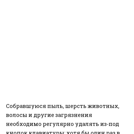
Собравшуюся пыль, шерсть животных,
волосы и другие загрязнения
необходимо регулярно удалять из-под
кнопок клавиатуры: хотя бы один раз в