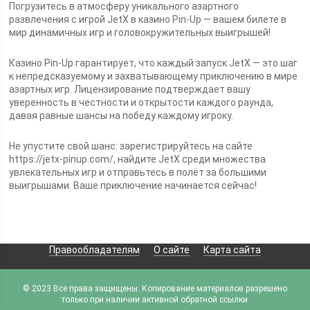
Погрузитесь в атмосферу уникального азартного
развлечения с игрой JetX в казино Pin-Up — вашем билете в
мир динамичных игр и головокружительных выигрышей!
Казино Pin-Up гарантирует, что каждый запуск JetX — это шаг
к непредсказуемому и захватывающему приключению в мире
азартных игр. Лицензирование подтверждает вашу
уверенность в честности и открытости каждого раунда,
давая равные шансы на победу каждому игроку.
Не упустите свой шанс: зарегистрируйтесь на сайте
https://jetx-pinup.com/, найдите JetX среди множества
увлекательных игр и отправьтесь в полёт за большими
выигрышами. Ваше приключение начинается сейчас!
Правообладателям
О сайте
Карта сайта
© 2023 Все права защищены. Копирование материалов разрешено
только при наличии активной обратной ссылки