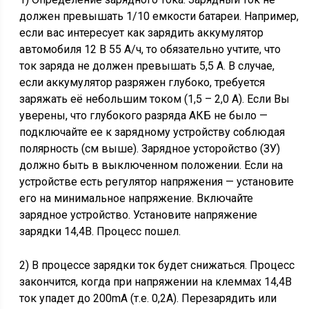
должен превышать 1/10 емкости батареи. Например,
если вас интересует как зарядить аккумулятор
автомобиля 12 В 55 А/ч, то обязательно учтите, что
ток заряда не должен превышать 5,5 А. В случае,
если аккумулятор разряжен глубоко, требуется
заряжать её небольшим током (1,5 – 2,0 А). Если Вы
уверены, что глубокого разряда АКБ не было —
подключайте ее к зарядному устройству соблюдая
полярность (см выше). Зарядное усторойство (ЗУ)
должно быть в выключенном положении. Если на
устройстве есть регулятор напряжения — установите
его на минимальное напряжение. Включайте
зарядное устройство. Установите напряжение
зарядки 14,4В. Процесс пошел.
2) В процессе зарядки ток будет снижаться. Процесс
закончится, когда при напряжении на клеммах 14,4В
ток упадет до 200mA (т.е. 0,2А). Перезарядить или