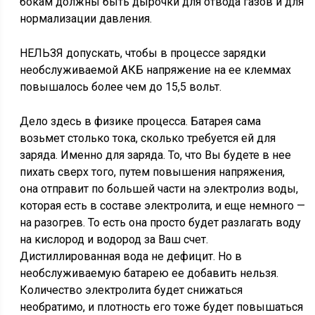
бокам должны быть дырочки для отвода газов и для
нормализации давления.
НЕЛЬЗЯ допускать, чтобы в процессе зарядки
необслуживаемой АКБ напряжение на ее клеммах
повышалось более чем до 15,5 вольт.
Дело здесь в физике процесса. Батарея сама
возьмет столько тока, сколько требуется ей для
заряда. Именно для заряда. То, что Вы будете в нее
пихать сверх того, путем повышения напряжения,
она отправит по большей части на электролиз воды,
которая есть в составе электролита, и еще немного —
на разогрев. То есть она просто будет разлагать воду
на кислород и водород за Ваш счет.
Дистиллированная вода не дефицит. Но в
необслуживаемую батарею ее добавить нельзя.
Количество электролита будет снижаться
необратимо, и плотность его тоже будет повышаться