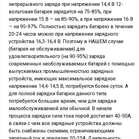
непрерывного заряда при напряжении 14,4 В 12-
вольтовая батарея зарядится на 75-85%, при
напряжении 15 В — на 85-90%, а при напряжении 16 В
— на 95-97%. Полностью зарядить батарею в течение
20-24 часов можно при напряжении зарядного
устройства 16,3-16,4 В. Поэтому в НАШЕМ случае
(батарея не обслуживаемая) для
удовлетворительного (на 90-95%) заряда
современных необслуживаемых батарей с помощью
выпускаемых промышленностью зарядных
устройств, имеющих максимальное зарядное
напряжение 14,4-14,5 В, потребуется более суток. А
для полной зарядки батареи данного типа
потребуется большее время, чем для зарядки
малообслуживаемой или обычной. В начале
процесса зарядки сила тока порой достигает 40-50А,
в связи с чем все зарядные устройства должны
быть снабжены схемами, ограничивающими
зарядный ток в пределах 20-25А. Длительность