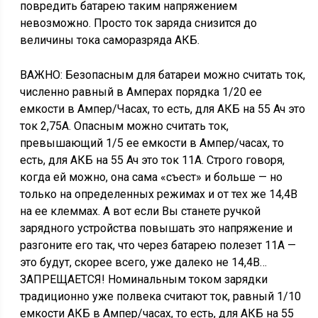
повредить батарею таким напряжением
невозможно. Просто ток заряда снизится до
величины тока саморазряда АКБ.
ВАЖНО: Безопасным для батареи можно считать ток,
численно равный в Амперах порядка 1/20 ее
емкости в Ампер/Часах, то есть, для АКБ на 55 Ач это
ток 2,75А. Опасным можно считать ток,
превышающий 1/5 ее емкости в Ампер/часах, то
есть, для АКБ на 55 Ач это ток 11А. Строго говоря,
когда ей можно, она сама «съест» и больше — но
только на определенных режимах и от тех же 14,4В
на ее клеммах. А вот если Вы станете ручкой
зарядного устройства повышать это напряжение и
разгоните его так, что через батарею полезет 11А —
это будут, скорее всего, уже далеко не 14,4В…
ЗАПРЕЩАЕТСЯ! Номинальным током зарядки
традиционно уже полвека считают ток, равный 1/10
емкости АКБ в Ампер/часах, то есть, для АКБ на 55