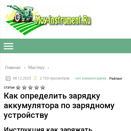
Главная
›
Мастеру
08.12.2023
2 703 просмотров
нет комментариев
Рейтинг
статьи
Как определить зарядку
аккумулятора по зарядному
устройству
Инструкция как заряжать