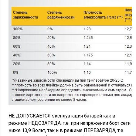
НЕ ДОПУСКАЕТСЯ эксплуатация батарей как в
режиме НЕДОЗАРЯДА, т.е. при напряжении борт сети
ниже 13,9 Вольт, так и в режиме ПЕРЕЗАРЯДА, т.е.