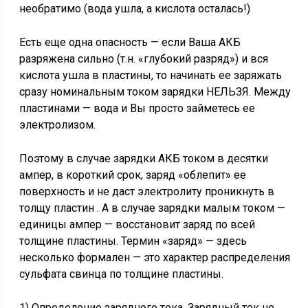
необратимо (вода ушла, а кислота осталась!)
Есть еще одна опасность — если Ваша АКБ
разряжена сильно (т.н. «глубокий разряд») и вся
кислота ушла в пластины, то начинать ее заряжать
сразу номинальным током зарядки НЕЛЬЗЯ. Между
пластинами — вода и Вы просто займетесь ее
электролизом.
Поэтому в случае зарядки АКБ током в десятки
ампер, в короткий срок, заряд «облепит» ее
поверхность и не даст электролиту проникнуть в
толщу пластин . А в случае зарядки малым током —
единицы ампер — восстановит заряд по всей
толщине пластины. Термин «заряд» — здесь
несколько формален — это характер распределения
сульфата свинца по толщине пластины.
1) Определение зарядного тока. Зарядный ток не