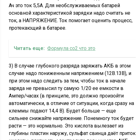
Ач это ток 5,5А. Для необслуживаемых батарей
основной характеристикой зарядки надо считать не
ток, а НАПРЯЖЕНИЕ. Ток помогает оценить процесс,
протекающий в батарее.
Читать еще:
Формула со2 что это
3) В случае глубокого разряда заряжать АКБ в этом
случае надо пониженным напряжением (12В.13В), и
при этом надо следить за тем, чтобы ток в начале
заряда не превысил ту самую 1/20 ее емкости в
Ампер/часах (в принципе, это должно произойти
автоматически, в отличие от ситуации, когда сразу на
клеммы подают 14,4 В). Будет больше — еще
сильнее снижайте напряжение. Понемногу ток будет
расти — это нормально. Это кислота вылезает из
глубины пластин наружу, сульфат свинца даёт приток