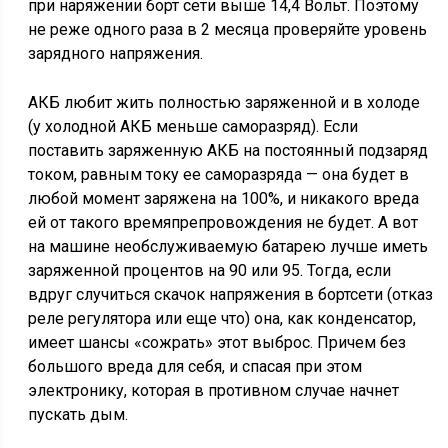
при наряжении борт сети выше 14,4 Вольт. Поэтому
не реже одного раза в 2 месяца проверяйте уровень
зарядного напряжения.
АКБ любит жить полностью заряженной и в холоде
(у холодной АКБ меньше саморазряд). Если
поставить заряженную АКБ на постоянный подзаряд
током, равным току ее саморазряда — она будет в
любой момент заряжена на 100%, и никакого вреда
ей от такого времяпрепровождения не будет. А вот
на машине необслуживаемую батарею лучше иметь
заряженной процентов на 90 или 95. Тогда, если
вдруг случиться скачок напряжения в бортсети (отказ
реле регулятора или еще что) она, как конденсатор,
имеет шансы «сожрать» этот выброс. Причем без
большого вреда для себя, и спасая при этом
электронику, которая в противном случае начнет
пускать дым.