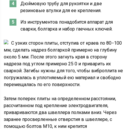
Дюймовую трубу для рукоятки и две
резиновые втулки для ее крепления.
Из инструментов понадобится аппарат для
сварки, болгарка и набор гаечных ключей.
С узких сторон плиты, отступив от краев по 80−100
мм, сделать надрез болгаркой примерно на глубину
около 5 мм. После этого загнуть края в сторону
надреза под углом примерно 25 0 и приварить их
сваркой. Загибы нужны для того, чтобы виброплита не
погружалась в уплотняемый ею материал и свободно
перемещалась по его поверхности.
Затем поперек плиты на определенном расстоянии,
рассчитанном под крепление электродвигателя,
привариваются два швеллера полками вниз. Через
заранее просверленные отверстия в швеллере, с
помощью болтов М10, к ним крепится