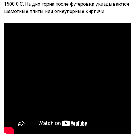
1500 0 C. На дно горна после футеровки укладываются
шамотные плиты или огнеупорные кирпичи.