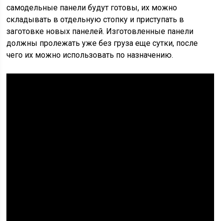
самодельные панели будут готовы, их можно
складывать в отдельную стопку и приступать в
заготовке новых панелей. Изготовленные панели
должны пролежать уже без груза еще сутки, после
чего их можно использовать по назначению.