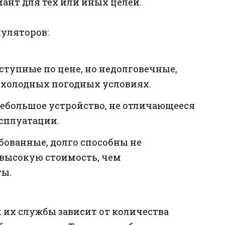
ант для тех или иных целей.
уляторов:
тупные по цене, но недолговечные,
в холодных погодных условиях.
ебольшое устройство, не отличающееся
сплуатации.
бованные, долго способны не
 высокую стоимость, чем
ы.
к их службы зависит от количества