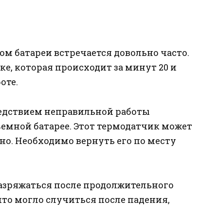
м батареи встречается довольно часто.
ке, которая происходит за минут 20 и
оте.
ледствием неправильной работы
ъемной батарее. Этот термодатчик может
но. Необходимо вернуть его по месту
азряжаться после продолжительного
что могло случиться после падения,