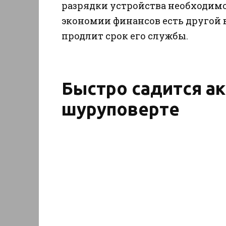
разрядки устройства необходимо
экономии финансов есть другой в
продлит срок его службы.
Быстро садится а
шуруповерте