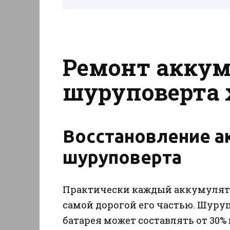
Ремонт аккум
шуруповерта 
Восстановление а
шуруповерта
Практически каждый аккумулято
самой дорогой его частью. Шуру
батарея может составлять от 30%