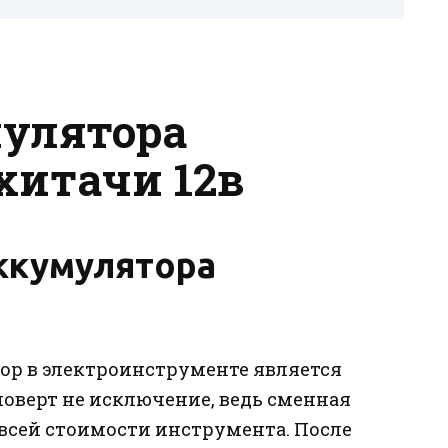
улятора
хитачи 12в
ккумулятора
р в электроинструменте является
поверт не исключение, ведь сменная
 всей стоимости инструмента. После