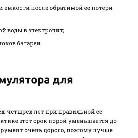
и емкости после обратимой ее потери
й воды в электролит;
локов батареи.
мулятора для
ех-четырех лет при правильной ее
актике этот срок порой уменьшается до
трумент очень дорого, поэтому лучше