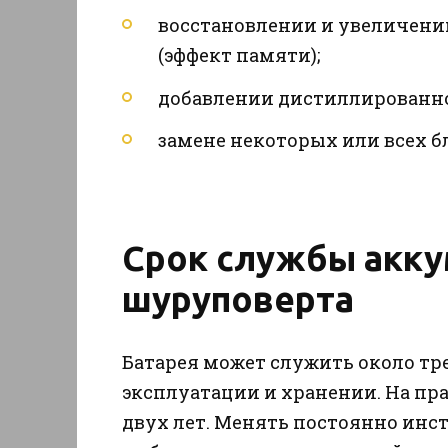
восстановлении и увеличени
(эффект памяти);
добавлении дистиллированно
замене некоторых или всех б
Срок службы акку
шуруповерта
Батарея может служить около тр
эксплуатации и хранении. На пр
двух лет. Менять постоянно инс