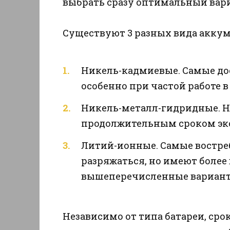
выбрать сразу оптимальный вари
Существуют 3 разных вида аккум
Никель-кадмиевые. Самые дос
особенно при частой работе 
Никель-металл-гидридные. Н
продолжительным сроком эк
Литий-ионные. Самые востре
разряжаться, но имеют более
вышеперечисленные вариант
Независимо от типа батареи, сро