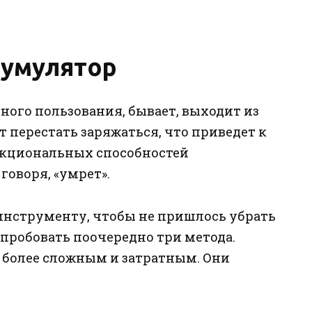
кумулятор
ого пользования, бывает, выходит из
т перестать заряжаться, что приведет к
кциональных способностей
говоря, «умрет».
инструменту, чтобы не пришлось убрать
опробовать поочередно три метода.
более сложным и затратным. Они