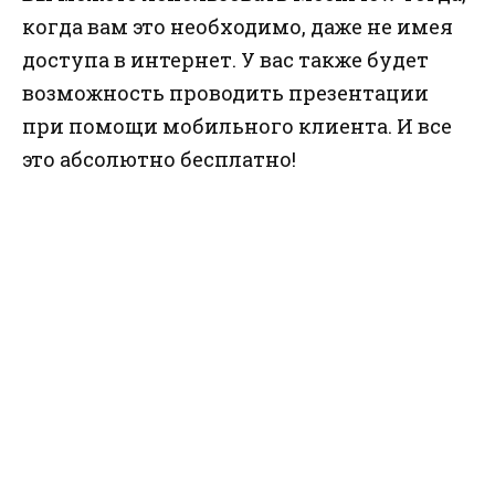
когда вам это необходимо, даже не имея
доступа в интернет. У вас также будет
возможность проводить презентации
при помощи мобильного клиента. И все
это абсолютно бесплатно!