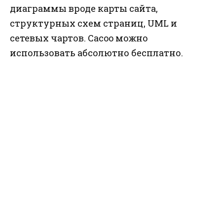
диаграммы вроде карты сайта,
структурных схем страниц, UML и
сетевых чартов. Cacoo можно
использовать абсолютно бесплатно.