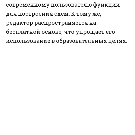
современному пользователю функции
для построения схем. К тому же,
редактор распространяется на
бесплатной основе, что упрощает его
использование в образовательных целях.