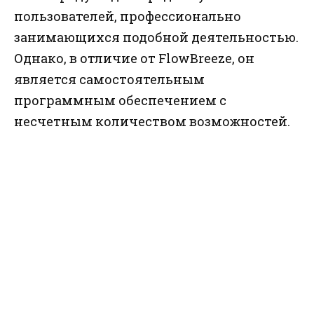
пользователей, профессионально
занимающихся подобной деятельностью.
Однако, в отличие от FlowBreeze, он
является самостоятельным
программным обеспечением с
несчетным количеством возможностей.