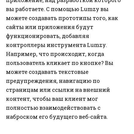
приложение, над разработкой которого
вы работаете. С помощью Lumzy вы
можете создавать прототипы того, как
сайты или приложения будут
функционировать, добавляя
контроллеры инструмента Lumzy.
Например, что происходит, когда
пользователь кликает по кнопке? Вы
можете создавать текстовые
предупреждения, навигацию по
страницам или ссылки на внешний
контент, чтобы ваш клиент мог
полностью взаимодействовать с
наброском его будущего веб-сайта.