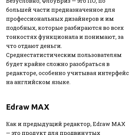
Безусловно, ФлоуБриз — это ПО, по
большей части предназначенное для
профессиональных дизайнеров и им
подобных, которые разбираются во всех
тонкостях функционала и понимают, за
что отдают деньги.
Среднестатистическим пользователям
будет крайне сложно разобраться в
редакторе, особенно учитывая интерфейс
на английском языке.
Edraw MAX
Как и предыдущий редактор, Edraw MAX
— это продукт для продвинутых