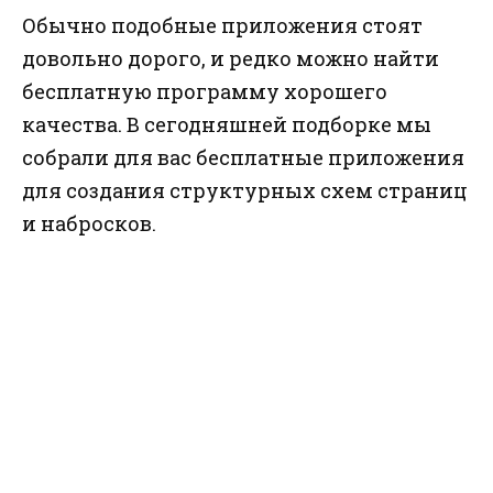
Обычно подобные приложения стоят
довольно дорого, и редко можно найти
бесплатную программу хорошего
качества. В сегодняшней подборке мы
собрали для вас бесплатные приложения
для создания структурных схем страниц
и набросков.