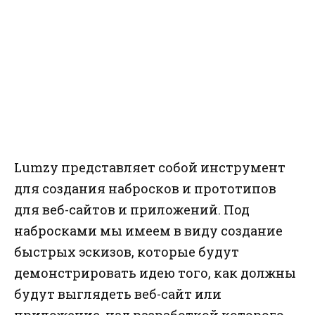
Lumzy представляет собой инструмент
для создания набросков и прототипов
для веб-сайтов и приложений. Под
набросками мы имеем в виду создание
быстрых эскизов, которые будут
демонстрировать идею того, как должны
будут выглядеть веб-сайт или