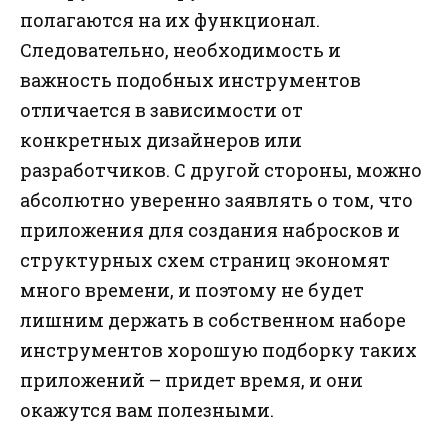
полагаются на их функционал.
Следовательно, необходимость и
важность подобных инструментов
отличается в зависимости от
конкретных дизайнеров или
разработчиков. С другой стороны, можно
абсолютно уверенно заявлять о том, что
приложения для создания набросков и
структурных схем страниц экономят
много времени, и поэтому не будет
лишним держать в собственном наборе
инструментов хорошую подборку таких
приложений – придет время, и они
окажутся вам полезными.