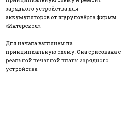
принципиальную схему и ремонт
зарядного устройства для
аккумуляторов от шуруповёрта фирмы
«Интерскол».
Для начала взглянем на
принципиальную схему. Она срисована с
реальной печатной платы зарядного
устройства.