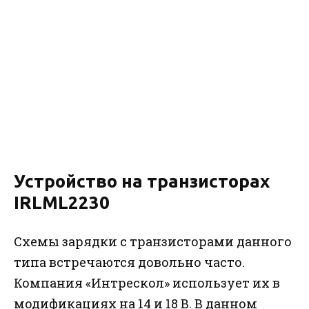
Устройство на транзисторах
IRLML2230
Схемы зарядки с транзисторами данного
типа встречаются довольно часто.
Компания «Интрескол» использует их в
модификациях на 14 и 18 В. В данном