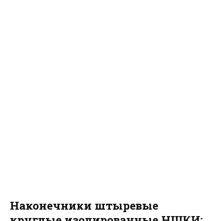
Наконечники штыревые
круглые изолированные НШКИ: