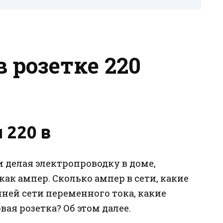
в розетке 220
 220 в
 делая электропроводку в доме,
ак ампер. Сколько ампер в сети, какие
ей сети переменного тока, какие
ая розетка? Об этом далее.