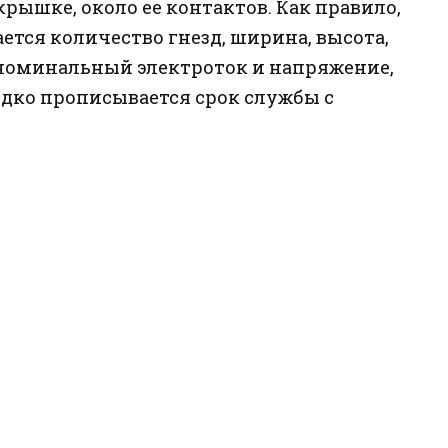
рышке, около ее контактов. Как правило,
тся количество гнезд, ширина, высота,
 номинальный электроток и напряжение,
едко прописывается срок службы с