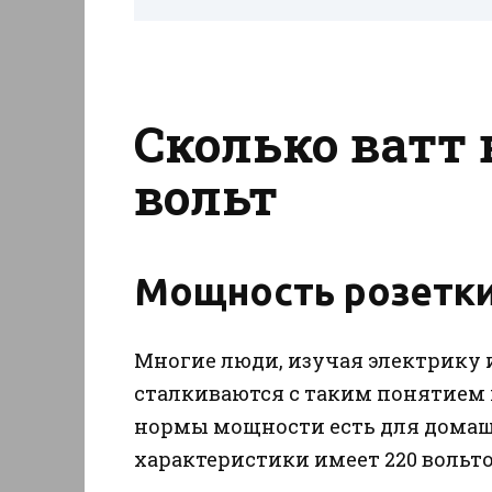
Сколько ватт 
вольт
Мощность розетки
Многие люди, изучая электрику и
сталкиваются с таким понятием к
нормы мощности есть для домашн
характеристики имеет 220 вольтов