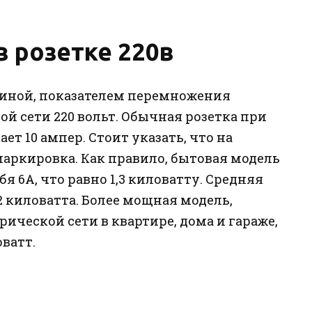
 розетке 220в
иной, показателем перемножения
ой сети 220 вольт. Обычная розетка при
 10 ампер. Стоит указать, что на
маркировка. Как правило, бытовая модель
я 6А, что равно 1,3 киловатту. Средняя
,2 киловатта. Более мощная модель,
ической сети в квартире, дома и гараже,
оватт.