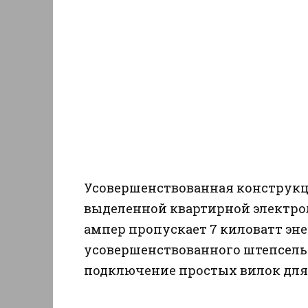
Усовершенствованная конструкци
выделенной квартирной электрол
ампер пропускает 7 киловатт эн
усовершенствованного штепсель
подключение простых вилок для