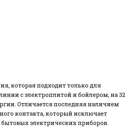
я, которая подходит только для
инии с электроплитой и бойлером, на 32
ергии. Отличается последняя наличием
ного контакта, который исключает
 бытовых электрических приборов.