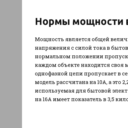
Нормы мощности в
Мощность является общей велич
напряжения с силой тока в бытов
нормальном положении пропускает
каждом объекте находится своя 
однофазной цепи пропускает в себ
модель рассчитана на 10А, а это 2
используемая для бытовой электр
на 16А имеет показатель в 3,5 кил