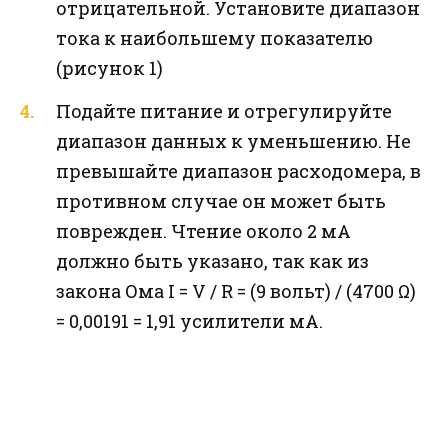
отрицательной. Установите диапазон
тока к наибольшему показателю
(рисунок 1)
Подайте питание и отрегулируйте
диапазон данных к уменьшению. Не
превышайте диапазон расходомера, в
противном случае он может быть
поврежден. Чтение около 2 мА
должно быть указано, так как из
закона Ома I = V / R = (9 вольт) / (4700 Ω)
= 0,00191 = 1,91 усилители мА.