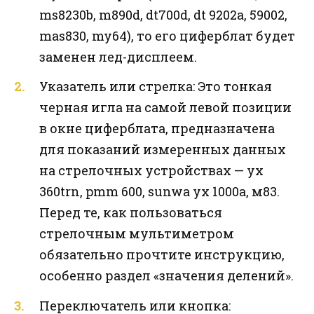
ms8230b, m890d, dt700d, dt 9202a, 59002,
mas830, my64), то его циферблат будет
заменен лед-дисплеем.
Указатель или стрелка: Это тонкая
черная игла на самой левой позиции
в окне циферблата, предназначена
для показаний измеренных данных
на стрелочных устройствах — yx
360trn, pmm 600, sunwa yx 1000a, м83.
Перед те, как пользоваться
стрелочным мультиметром
обязательно прочтите инструкцию,
особенно раздел «значения делений».
Переключатель или кнопка: