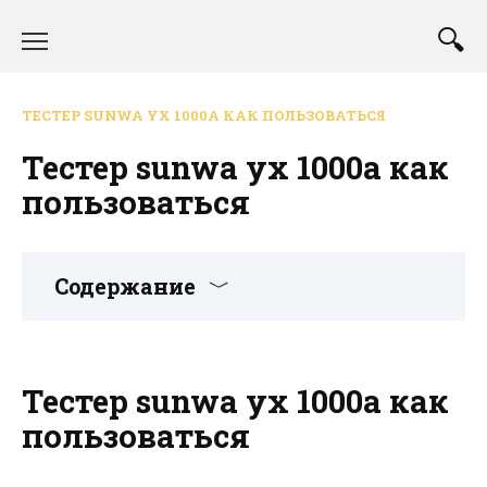
Перейти
к
содержанию
ТЕСТЕР SUNWA YX 1000A КАК ПОЛЬЗОВАТЬСЯ
Тестер sunwa yx 1000a как
пользоваться
Содержание
Тестер sunwa yx 1000a как
пользоваться