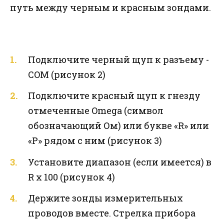
путь между черным и красным зондами.
Подключите черный щуп к разъему -
COM (рисунок 2)
Подключите красный щуп к гнезду
отмеченные Omega (символ
обозначающий Ом) или букве «R» или
«P» рядом с ним (рисунок 3)
Установите диапазон (если имеется) в
R х 100 (рисунок 4)
Держите зонды измерительных
проводов вместе. Стрелка прибора