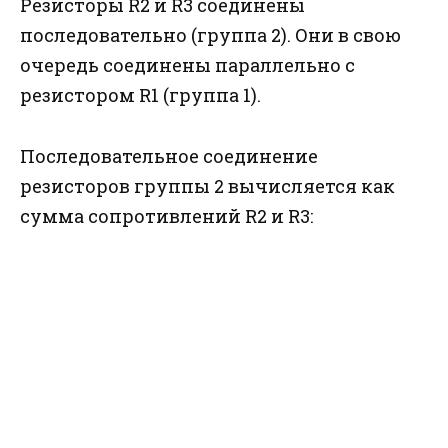
Резисторы R2 и R3 соединены
последовательно (группа 2). Они в свою
очередь соединены параллельно с
резистором R1 (группа 1).
Последовательное соединение
резисторов группы 2 вычисляется как
сумма сопротивлений R2 и R3: