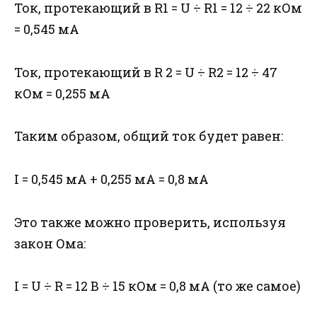
Ток, протекающий в R1 = U ÷ R1 = 12 ÷ 22 кОм
= 0,545 мА
Ток, протекающий в R 2 = U ÷ R2 = 12 ÷ 47
кОм = 0,255 мА
Таким образом, общий ток будет равен:
I = 0,545 мА + 0,255 мА = 0,8 мА
Это также можно проверить, используя
закон Ома:
I = U ÷ R = 12 В ÷ 15 кОм = 0,8 мА (то же самое)