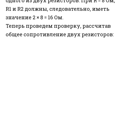
одного из двух резисторов. При R = 8 Ом,
R1 и R2 должны, следовательно, иметь
значение 2 × 8 = 16 Ом.
Теперь проведем проверку, рассчитав
общее сопротивление двух резисторов: