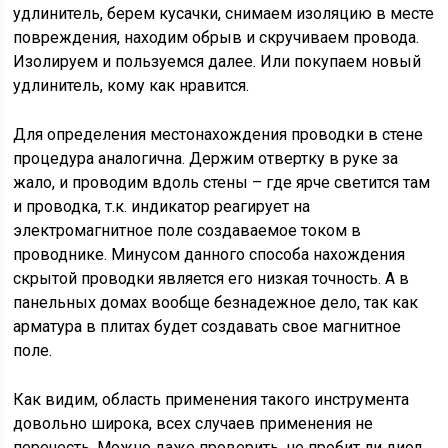
удлинитель, берем кусачки, снимаем изоляцию в месте
повреждения, находим обрыв и скручиваем провода.
Изолируем и пользуемся далее. Или покупаем новый
удлинитель, кому как нравится.
Для определения местонахождения проводки в стене
процедура аналогична. Держим отвертку в руке за
жало, и проводим вдоль стены – где ярче светится там
и проводка, т.к. индикатор реагирует на
электромагнитное поле создаваемое током в
проводнике. Минусом данного способа нахождения
скрытой проводки является его низкая точность. А в
панельных домах вообще безнадежное дело, так как
арматура в плитах будет создавать свое магнитное
поле.
Как видим, область применения такого инструмента
довольно широка, всех случаев применения не
перечесть. Можно даже проверить, не пробит ли диод.