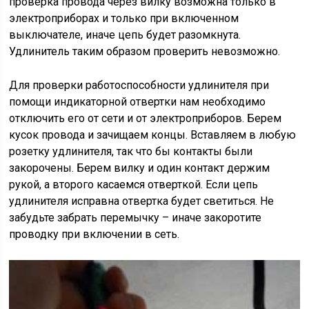
проверка провода через вилку возможна только в
электроприборах и только при включенном
выключателе, иначе цепь будет разомкнута.
Удлинитель таким образом проверить невозможно.
Для проверки работоспособности удлинителя при
помощи индикаторной отвертки нам необходимо
отключить его от сети и от электроприборов. Берем
кусок провода и зачищаем концы. Вставляем в любую
розетку удлинителя, так что бы контакты были
закорочены. Берем вилку и один контакт держим
рукой, а второго касаемся отверткой. Если цепь
удлинителя исправна отвертка будет светиться. Не
забудьте забрать перемычку – иначе закоротите
проводку при включении в сеть.