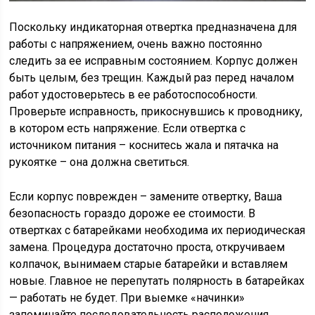
Поскольку индикаторная отвертка предназначена для
работы с напряжением, очень важно постоянно
следить за ее исправным состоянием. Корпус должен
быть целым, без трещин. Каждый раз перед началом
работ удостоверьтесь в ее работоспособности.
Проверьте исправность, прикоснувшись к проводнику,
в котором есть напряжение. Если отвертка с
источником питания – коснитесь жала и пятачка на
рукоятке – она должна светиться.
Если корпус поврежден – замените отвертку, Ваша
безопасность гораздо дороже ее стоимости. В
отвертках с батарейками необходима их периодическая
замена. Процедура достаточно проста, откручиваем
колпачок, вынимаем старые батарейки и вставляем
новые. Главное не перепутать полярность в батарейках
— работать не будет. При выемке «начинки»
запоминайте последовательность расположения