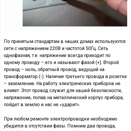
По принятым стандартам в наших домах используются
сети с напряжением 220В и частотой 50Гц. Сеть
однофазная, т.е. напряжение всегда приходит по
одному проводу – его и называют фазой (+). Второй
провод – ноль, обратный провод, ведущий на
трансформатор (-). Наличие третьего провода в розетке
– заземление. На работу электрических приборов не
влияет. Этот провод служит для нашей безопасности,
напряжение, попав на металлический корпус прибора,
пойдет в землю и нас не «ударит».
При любом ремонте электропроводки необходимо
убедится в отсутствии фазы. Помним два провода,