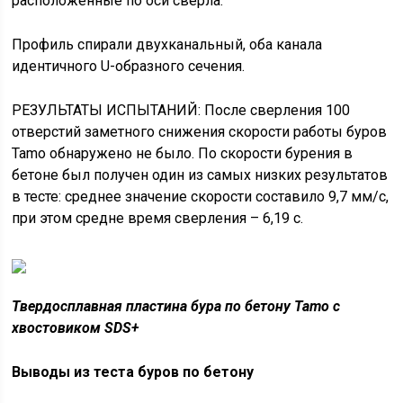
расположенные по оси сверла.
Профиль спирали двухканальный, оба канала
идентичного U-образного сечения.
РЕЗУЛЬТАТЫ ИСПЫТАНИЙ: После сверления 100
отверстий заметного снижения скорости работы буров
Tamo обнаружено не было. По скорости бурения в
бетоне был получен один из самых низких результатов
в тесте: среднее значение скорости составило 9,7 мм/с,
при этом средне время сверления – 6,19 с.
Твердосплавная пластина бура по бетону Tamo с
хвостовиком SDS+
Выводы из теста буров по бетону