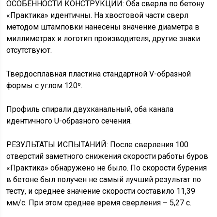
ОСОБЕННОСТИ КОНСТРУКЦИИ: Оба сверла по бетону
«Практика» идентичны. На хвостовой части сверл
методом штамповки нанесены значение диаметра в
миллиметрах и логотип производителя, другие знаки
отсутствуют.
Твердосплавная пластина стандартной V-образной
формы с углом 120º.
Профиль спирали двухканальный, оба канала
идентичного U-образного сечения.
РЕЗУЛЬТАТЫ ИСПЫТАНИЙ: После сверления 100
отверстий заметного снижения скорости работы буров
«Практика» обнаружено не было. По скорости бурения
в бетоне был получен не самый лучший результат по
тесту, и среднее значение скорости составило 11,39
мм/с. При этом среднее время сверления – 5,27 с.