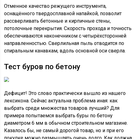
Отменное качество режущего инструмента,
оснащённого твердосплавной напайкой, позволит
рассверливать бетонные и кирпичные стены,
потолочные перекрытия. Скорость прохода и точность
обеспечиваются наконечником с четырёхсторонней
направленностью. Сверлильная пыль отводится по
спиральным канавкам, вдоль основной оси сверла.
Тест буров по бетону
Дефицит! Это слово практически вышло из нашего
лексикона. Сейчас актуальна проблема иная: как
выбрать среди множества товаров лучший? Для
примера попытаемся выбрать буры по бетону
диаметром 6 мм в обычном строительном магазине.
Казалось бы, не самый дорогой товар, но и при его
покупке можно размышлять очень долго. Как должна