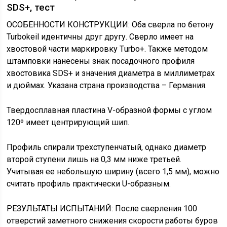
SDS+, тест
ОСОБЕННОСТИ КОНСТРУКЦИИ: Оба сверла по бетону
Turbokeil идентичны друг другу. Сверло имеет на
хвостовой части маркировку Тurbo+. Также методом
штамповки нанесены знак посадочного профиля
хвостовика SDS+ и значения диаметра в миллиметрах
и дюймах. Указана страна производства – Германия.
Твердосплавная пластина V-образной формы с углом
120º имеет центрирующий шип.
Профиль спирали трехступенчатый, однако диаметр
второй ступени лишь на 0,3 мм ниже третьей.
Учитывая ее небольшую ширину (всего 1,5 мм), можно
считать профиль практически U-образным.
РЕЗУЛЬТАТЫ ИСПЫТАНИЙ: После сверления 100
отверстий заметного снижения скорости работы буров