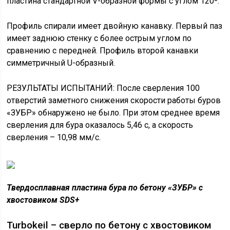
пластина стандартной V-образной формы с углом 120º.
Профиль спирали имеет двойную канавку. Первый паз
имеет заднюю стенку с более острым углом по
сравнению с передней. Профиль второй канавки
симметричный U-образный.
РЕЗУЛЬТАТЫ ИСПЫТАНИЙ: После сверления 100
отверстий заметного снижения скорости работы буров
«ЗУБР» обнаружено не было. При этом среднее время
сверления для бура оказалось 5,46 с, а скорость
сверления – 10,98 мм/с.
Твердосплавная пластина бура по бетону «ЗУБР» с
хвостовиком SDS+
Turbokeil – сверло по бетону с хвостовиком