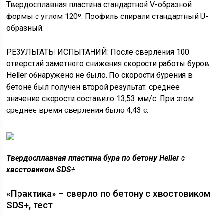
Твердосплавная пластина стандартной V-образной
формы с углом 120º. Профиль спирали стандартный U-
образный.
РЕЗУЛЬТАТЫ ИСПЫТАНИЙ: После сверления 100
отверстий заметного снижения скорости работы буров
Heller обнаружено не было. По скорости бурения в
бетоне был получен второй результат: среднее
значение скорости составило 13,53 мм/с. При этом
среднее время сверления было 4,43 с.
Твердосплавная пластина бура по бетону Heller с
хвостовиком SDS+
«Практика» – сверло по бетону с хвостовиком
SDS+, тест