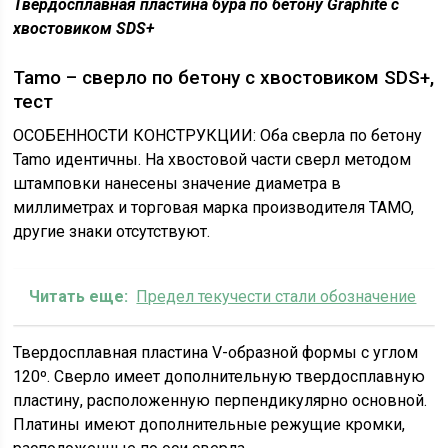
Твердосплавная пластина бура по бетону Graphite с
хвостовиком SDS+
Tamo – сверло по бетону с хвостовиком SDS+,
тест
ОСОБЕННОСТИ КОНСТРУКЦИИ: Оба сверла по бетону
Tamo идентичны. На хвостовой части сверл методом
штамповки нанесены значение диаметра в
миллиметрах и торговая марка производителя TAMO,
другие знаки отсутствуют.
Читать еще:
Предел текучести стали обозначение
Твердосплавная пластина V-образной формы с углом
120º. Сверло имеет дополнительную твердосплавную
пластину, расположенную перпендикулярно основной.
Платины имеют дополнительные режущие кромки,