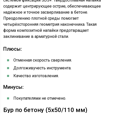
системой фиксации SDS+. Твёрдосплавная напайка
содержит центрирующее острие, обеспечивающее
надёжное и точное засверливание в бетоне.
Преодолению плотной среды помогает
четырёхсторонняя геометрия наконечника. Такая
форма композитной напайки предотвращает
заклинивание в арматурной стали.
Плюсы:
Отменная скорость сверления.
Долгоживучесть инструмента.
Качество изготовления.
Минусы:
Покупателями не отмечено.
Бур по бетону (5х50/110 мм)