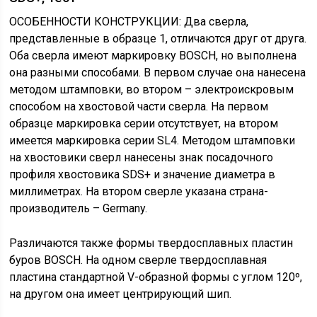
ОСОБЕННОСТИ КОНСТРУКЦИИ: Два сверла,
представленные в образце 1, отличаются друг от друга.
Оба сверла имеют маркировку BOSCH, но выполнена
она разными способами. В первом случае она нанесена
методом штамповки, во втором – электроискровым
способом на хвостовой части сверла. На первом
образце маркировка серии отсутствует, на втором
имеется маркировка серии SL4. Методом штамповки
на хвостовики сверл нанесены знак посадочного
профиля хвостовика SDS+ и значение диаметра в
миллиметрах. На втором сверле указана страна-
производитель – Germany.
Различаются также формы твердосплавных пластин
буров BOSCH. На одном сверле твердосплавная
пластина стандартной V-образной формы с углом 120º,
на другом она имеет центрирующий шип.