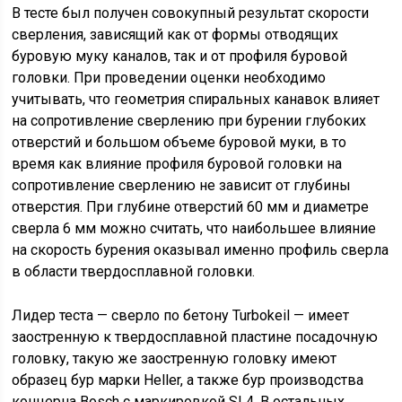
В тесте был получен совокупный результат скорости
сверления, зависящий как от формы отводящих
буровую муку каналов, так и от профиля буровой
головки. При проведении оценки необходимо
учитывать, что геометрия спиральных канавок влияет
на сопротивление сверлению при бурении глубоких
отверстий и большом объеме буровой муки, в то
время как влияние профиля буровой головки на
сопротивление сверлению не зависит от глубины
отверстия. При глубине отверстий 60 мм и диаметре
сверла 6 мм можно считать, что наибольшее влияние
на скорость бурения оказывал именно профиль сверла
в области твердосплавной головки.
Лидер теста — сверло по бетону Turbokeil — имеет
заостренную к твердосплавной пластине посадочную
головку, такую же заостренную головку имеют
образец бур марки Heller, а также бур производства
концерна Bosch с маркировкой SL4. В остальных