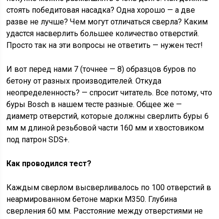
стоять победитовая насадка? Одна хорошо — а две
разве не лучше? Чем могут отличаться сверла? Каким
удастся насверлить большее количество отверстий.
Просто так на эти вопросы не ответить — нужен тест!
И вот перед нами 7 (точнее — 8) образцов буров по
бетону от разных производителей. Откуда
неопределенность? — спросит читатель. Все потому, что
буры Bosch в нашем тесте разные. Общее же —
диаметр отверстий, которые должны сверлить буры 6
мм м длиной резьбовой части 160 мм и хвостовиком
под патрон SDS+.
Как проводился тест?
Каждым сверлом высверливалось по 100 отверстий в
неармированном бетоне марки М350. Глубина
сверления 60 мм. Расстояние между отверстиями не