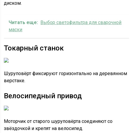
диском.
Читать еще:
Выбор светофильтра для сварочной
маски
Токарный станок
Шуруповёрт фиксируют горизонтально на деревянном
верстаке.
Велосипедный привод
Моторчик от старого шуруповёрта соединяют со
звёздочкой и крепят на велосипед.