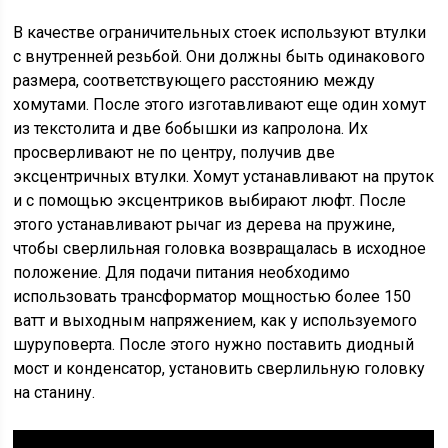
В качестве ограничительных стоек используют втулки
с внутренней резьбой. Они должны быть одинакового
размера, соответствующего расстоянию между
хомутами. После этого изготавливают еще один хомут
из текстолита и две бобышки из капролона. Их
просверливают не по центру, получив две
эксцентричных втулки. Хомут устанавливают на пруток
и с помощью эксцентриков выбирают люфт. После
этого устанавливают рычаг из дерева на пружине,
чтобы сверлильная головка возвращалась в исходное
положение. Для подачи питания необходимо
использовать трансформатор мощностью более 150
ватт и выходным напряжением, как у используемого
шуруповерта. После этого нужно поставить диодный
мост и конденсатор, установить сверлильную головку
на станину.