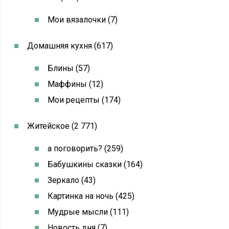
Мои вязалочки (7)
Домашняя кухня (617)
Блины (57)
Маффины (12)
Мои рецепты (174)
Житейское (2 771)
а поговорить? (259)
Бабушкины сказки (164)
Зеркало (43)
Картинка на ночь (425)
Мудрые мысли (111)
Новость дня (7)