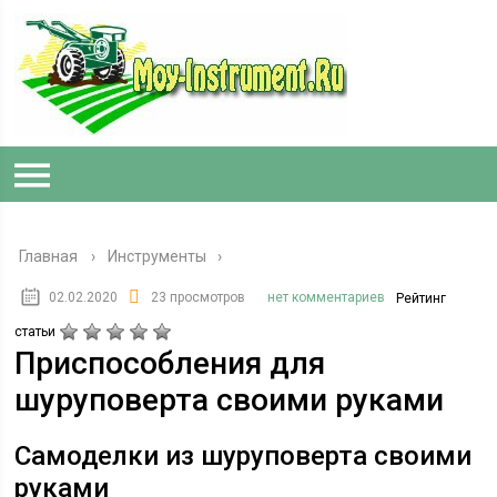
Главная
›
Инструменты
02.02.2020
23 просмотров
нет комментариев
Рейтинг
статьи
Приспособления для
шуруповерта своими руками
Самоделки из шуруповерта своими
руками