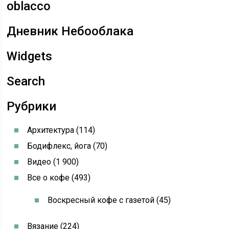
oblacco
Дневник Небооблака
Widgets
Search
Рубрики
Архитектура (114)
Бодифлекс, йога (70)
Видео (1 900)
Все о кофе (493)
Воскресный кофе с газетой (45)
Вязание (224)