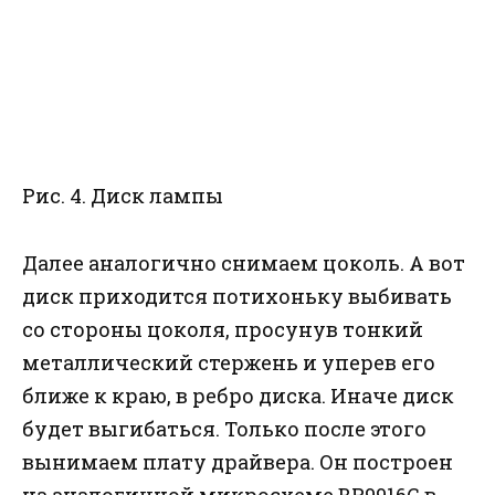
Рис. 4. Диск лампы
Далее аналогично снимаем цоколь. А вот
диск приходится потихоньку выбивать
со стороны цоколя, просунув тонкий
металлический стержень и уперев его
ближе к краю, в ребро диска. Иначе диск
будет выгибаться. Только после этого
вынимаем плату драйвера. Он построен
на аналогичной микросхеме BP9916C в