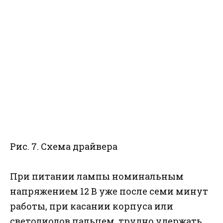
Рис. 7. Схема драйвера
При питании лампы номинальным
напряжением 12 В уже после семи минут
работы, при касании корпуса или
светодиодов пальцем, трудно удержать