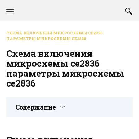
Перейти
к
содержанию
СХЕМА ВКЛЮЧЕНИЯ МИКРОСХЕМЫ СЕ2836
ПАРАМЕТРЫ МИКРОСХЕМЫ СЕ2836
Схема включения
микросхемы се2836
параметры микросхемы
се2836
Содержание