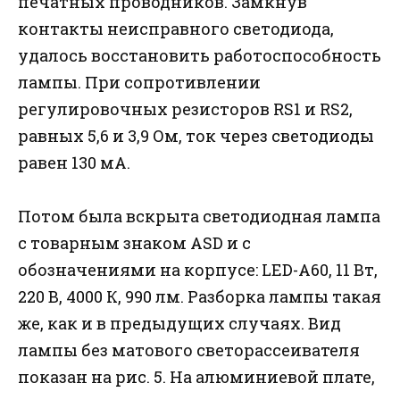
печатных проводников. Замкнув
контакты неисправного светодиода,
удалось восстановить работоспособность
лампы. При сопротивлении
регулировочных резисторов RS1 и RS2,
равных 5,6 и 3,9 Ом, ток через светодиоды
равен 130 мА.
Потом была вскрыта светодиодная лампа
с товарным знаком ASD и с
обозначениями на корпусе: LED-A60, 11 Вт,
220 В, 4000 К, 990 лм. Разборка лампы такая
же, как и в предыдущих случаях. Вид
лампы без матового светорассеивателя
показан на рис. 5. На алюминиевой плате,