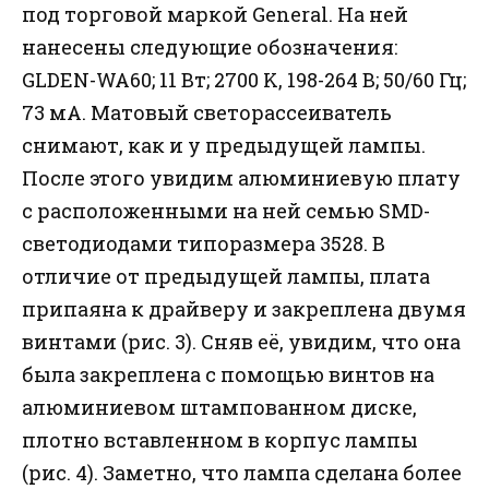
под торговой маркой General. На ней
нанесены следующие обозначения:
GLDEN-WA60; 11 Bт; 2700 K, 198-264 B; 50/60 Гц;
73 мА. Матовый светорассеиватель
снимают, как и у предыдущей лампы.
После этого увидим алюминиевую плату
с расположенными на ней семью SMD-
светодиодами типоразмера 3528. В
отличие от предыдущей лампы, плата
припаяна к драйверу и закреплена двумя
винтами (рис. 3). Сняв её, увидим, что она
была закреплена с помощью винтов на
алюминиевом штампованном диске,
плотно вставленном в корпус лампы
(рис. 4). Заметно, что лампа сделана более