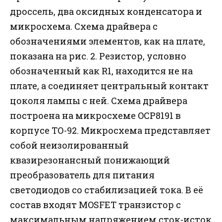
дроссель, два оксидных конденсатора и
микросхема. Схема драйвера с
обозначениями элементов, как на плате,
показана на рис. 2. Резистор, условно
обозначенный как R1, находится не на
плате, а соединяет центральный контакт
цоколя лампы с ней. Схема драйвера
построена на микросхеме OCP8191 в
корпусе ТО-92. Микросхема представляет
собой неизолированный
квазирезонансный понижающий
преобразователь для питания
светодиодов со стабилизацией тока. В её
состав входят MOSFET транзистор с
максимальным напряжением сток-исток