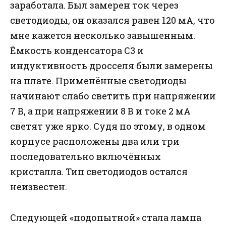
заработала. Был замерен ток через
светодиоды, он оказался равен 120 мА, что
мне кажется несколько завышенным.
Ёмкость конденсатора С3 и
индуктивность дросселя были замерены
на плате. Применённые светодиоды
начинают слабо светить при напряжении
7 В, а при напряжении 8 В и токе 2 мА
светят уже ярко. Судя по этому, в одном
корпусе расположены два или три
последовательно включённых
кристалла. Тип светодиодов остался
неизвестен.
Следующей «подопытной» стала лампа