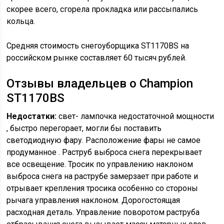
скорее всего, сгорела прокладка или рассыпались
кольца.
Средняя стоимость снегоуборщика ST1170BS на
российском рынке составляет 60 тысяч рублей.
Отзывы владельцев о Champion
ST1170BS
Недостатки:
свет- лампочка недостаточной мощности
, быстро перегорает, могли бы поставить
светодиодную фару. Расположение фары не самое
продуманное . Раструб выброса снега перекрывает
все освещение. Тросик по управлению наклоном
выброса снега на раструбе замерзает при работе и
отрывает крепления тросика особенно со стороны
рычага управления наклоном. Дорогостоящая
расходная деталь. Управление поворотом раструба