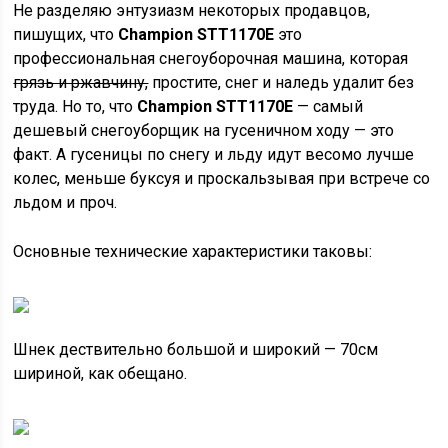
Не разделяю энтузиазм некоторых продавцов,
пишущих, что
Champion STT1170E
это
профессиональная снегоуборочная машина, которая
грязь и ржавчину,
простите, снег и наледь удалит без
труда. Но то, что
Champion STT1170E
— самый
дешевый снегоуборщик на гусеничном ходу — это
факт. А гусеницы по снегу и льду идут весомо лучше
колес, меньше буксуя и проскальзывая при встрече со
льдом и проч.
Основные технические характеристики таковы:
Шнек дествительно большой и широкий — 70см
шириной, как обещано.