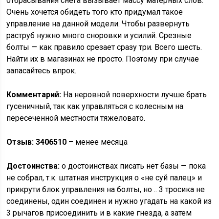
отбрасывания снега вызывает массу матерных слов.
Очень хочется обидеть того кто придумал такое
управление на данной модели. Чтобы развернуть
раструб нужно много сноровки и усилий. Срезные
болты — как правило срезает сразу три. Всего шесть.
Найти их в магазинах не просто. Поэтому при случае
запасайтесь впрок.
Комментарий:
На неровной поверхности лучше брать
гусеничный, так как управляться с колесным на
пересеченной местности тяжеловато.
Отзыв: 3406510
– менее месяца
Достоинства:
о достоинствах писать нет базы — пока
не собрал, т.к. штатная инструкция о «не суй палец» и
прикрути блок управления на болты, но .. 3 тросика не
соединены, один соединен и нужно угадать на какой из
3 рычагов присоединить и в какие гнезда, а затем