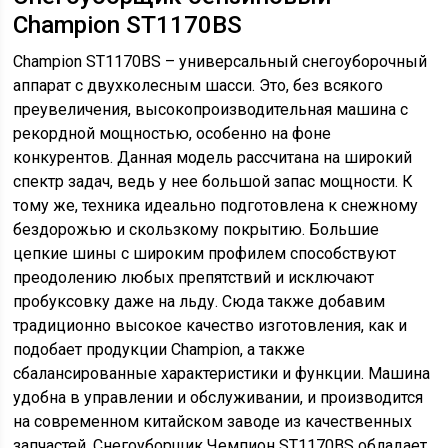
Champion ST1170BS
Champion ST1170BS – универсальный снегоуборочный
аппарат с двухколесным шасси. Это, без всякого
преувеличения, высокопроизводительная машина с
рекордной мощностью, особенно на фоне
конкурентов. Данная модель рассчитана на широкий
спектр задач, ведь у нее большой запас мощности. К
тому же, техника идеально подготовлена к снежному
бездорожью и скользкому покрытию. Большие
цепкие шины с широким профилем способствуют
преодолению любых препятствий и исключают
пробуксовку даже на льду. Сюда также добавим
традиционно высокое качество изготовления, как и
подобает продукции Champion, а также
сбалансированные характеристики и функции. Машина
удобна в управлении и обслуживании, и производится
на современном китайском заводе из качественных
запчастей. Снегоуборщик Чемпион ST1170BS обладает