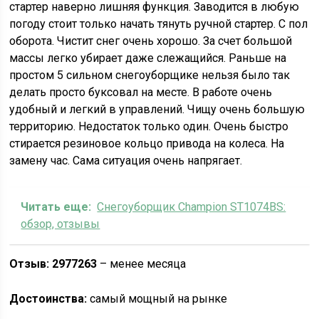
стартер наверно лишняя функция. Заводится в любую
погоду стоит только начать тянуть ручной стартер. С пол
оборота. Чистит снег очень хорошо. За счет большой
массы легко убирает даже слежащийся. Раньше на
простом 5 сильном снегоуборщике нельзя было так
делать просто буксовал на месте. В работе очень
удобный и легкий в управлений. Чищу очень большую
территорию. Недостаток только один. Очень быстро
стирается резиновое кольцо привода на колеса. На
замену час. Сама ситуация очень напрягает.
Читать еще:
Снегоуборщик Champion ST1074BS:
обзор, отзывы
Отзыв: 2977263
– менее месяца
Достоинства:
самый мощный на рынке