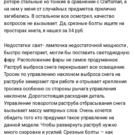
роторе стальные но тонкие в сравнении с Craftsman, а
на нем у меня от случайных предметов прилично
загибались. В остальном все осмотрел, качество
вопросов не вызывает. Да, срезные болты ищите на
просторах инета, я нашел за 34 руб.
Недостатки: свет- лампочка недостаточной мощности ,
быстро перегорает, могли бы поставить светодиодную
фару. Расположение фары не самое продуманное .
Раструб выброса снега перекрывает все освещение.
Тросик по управлению наклоном выброса снега на
раструбе замерзает при работе и отрывает крепления
тросика особенно со стороны рычага управления
наклоном. Дорогостоящая расходная деталь.
Управление поворотом раструба отбрасывания снега
вызывает массу матерных слов. Очень хочется
обидеть того кто придумал такое управление на
данной модели. Чтобы развернуть раструб нужно
много сноровки и усилий. Срезные болты — как