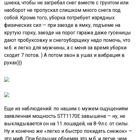
шнека, чтобы не загребал снег вместе с грунтом или
наоборот не пропускал слишком много снега под
собой. Кроме того, уборка потребует изрядных
физических сил — при заезде в ямку, подъеме на
крутую горку, заезде на порог гаража даже гусеницы
дают пробуксовку и снегоуборщику надо помочь, что
м.б. и легко для мужчины, а с меня за время уборки
сходит 7 потов. ) А потом звон в ушах и вибрация в
руках)))
Еще из наблюдений: по нашим с мужем ощущениям
заявленная мощность STT1170E завышена — ну, не
выкладывается он на 11 лошадей, на 8-9л.с. от силы.
Ну и конечно же «легко и быстро покидать снежок» —
это миф. При больших объемах это м.б. и легче, чем