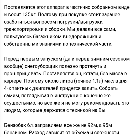
Поставляется этот аппарат в частично собранном виде
и весит 135кг. Поэтому при покупке стоит заранее
озаботиться вопросом погрузки/выгрузки,
транспортировки и сборки. Мы делали все сами,
пользуюясь багажником внедорожника и
собственными знаниями по технической части.
Перед первым запуском (да и перед зимним сезоном
вообще) снегоуборщик полезно протянуть и
прошприцевать. Поставляется он, кстати, без масла в
картере. Поэтому около литра (точнее 1.1л) масла для
4-х тактных двигателей придется залить. Собрать
самим, поглядывая в инструкцию конечно же
осуществимо, но все же я не могу рекомендовать это
людям, которые держатся с техникой на Вы.
Бензобак 6л, заправляем все же не 92м, а 95м
бензином. Расход зависит от объема и сложности