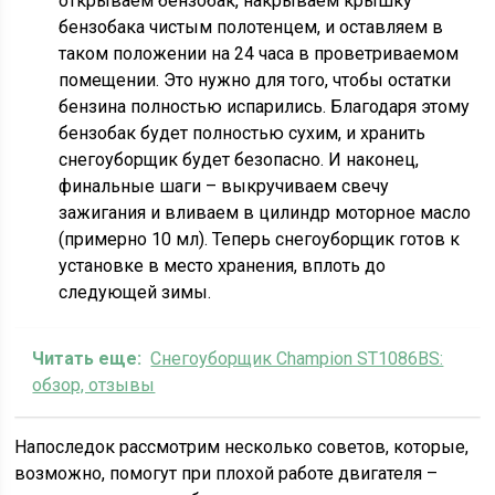
открываем бензобак, накрываем крышку
бензобака чистым полотенцем, и оставляем в
таком положении на 24 часа в проветриваемом
помещении. Это нужно для того, чтобы остатки
бензина полностью испарились. Благодаря этому
бензобак будет полностью сухим, и хранить
снегоуборщик будет безопасно. И наконец,
финальные шаги – выкручиваем свечу
зажигания и вливаем в цилиндр моторное масло
(примерно 10 мл). Теперь снегоуборщик готов к
установке в место хранения, вплоть до
следующей зимы.
Читать еще:
Снегоуборщик Champion ST1086BS:
обзор, отзывы
Напоследок рассмотрим несколько советов, которые,
возможно, помогут при плохой работе двигателя –