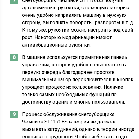
Снегоуборщик Чемпион ST1170BS получил
эргономичные рукоятки, с помощью которых
очень удобно направлять машину в нужную
сторону, выполнять повороты, развороты и т. д.
К тому же, рукоятки можно настроить под свой
рост. Некоторые модификации имеют
антивибрационные рукоятки.
В машине используется примитивная панель
управления, которой удобно пользоваться в
первую очередь благодаря ее простоте.
Минимальный набор переключателей и кнопок
упрощает процесс использования. Наличие
только самых необходимых функций по
достоинству оценили многие пользователи.
Процесс обслуживания снегоуборщика
Чемпион ST1170BS в теории не должен
вызывать затруднений, однако в теории иногда
возникают трудности. Чтобы избежать, надо