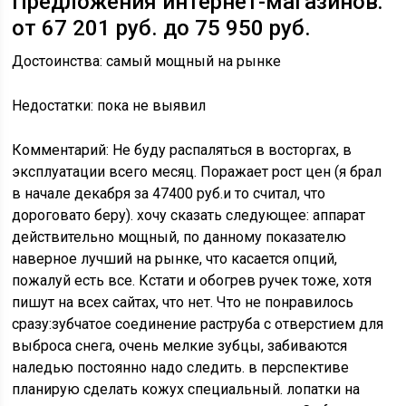
Предложения интернет-магазинов:
от 67 201 руб. до 75 950 руб.
Достоинства: самый мощный на рынке
Недостатки: пока не выявил
Комментарий: Не буду распаляться в восторгах, в
эксплуатации всего месяц. Поражает рост цен (я брал
в начале декабря за 47400 руб.и то считал, что
дороговато беру). хочу сказать следующее: аппарат
действительно мощный, по данному показателю
наверное лучший на рынке, что касается опций,
пожалуй есть все. Кстати и обогрев ручек тоже, хотя
пишут на всех сайтах, что нет. Что не понравилось
сразу:зубчатое соединение раструба с отверстием для
выброса снега, очень мелкие зубцы, забиваются
наледью постоянно надо следить. в перспективе
планирую сделать кожух специальный. лопатки на