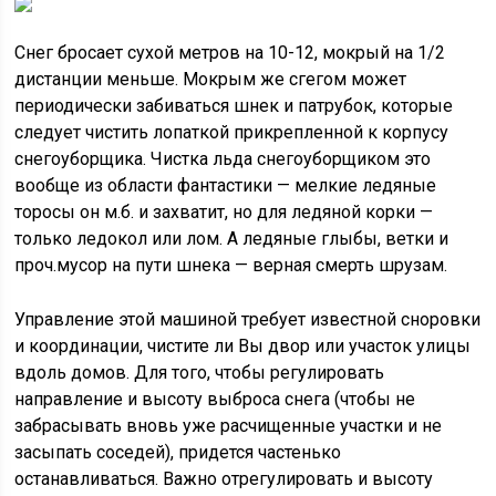
Снег бросает сухой метров на 10-12, мокрый на 1/2
дистанции меньше. Мокрым же сгегом может
периодически забиваться шнек и патрубок, которые
следует чистить лопаткой прикрепленной к корпусу
снегоуборщика. Чистка льда снегоуборщиком это
вообще из области фантастики — мелкие ледяные
торосы он м.б. и захватит, но для ледяной корки —
только ледокол или лом. А ледяные глыбы, ветки и
проч.мусор на пути шнека — верная смерть шрузам.
Управление этой машиной требует известной сноровки
и координации, чистите ли Вы двор или участок улицы
вдоль домов. Для того, чтобы регулировать
направление и высоту выброса снега (чтобы не
забрасывать вновь уже расчищенные участки и не
засыпать соседей), придется частенько
останавливаться. Важно отрегулировать и высоту