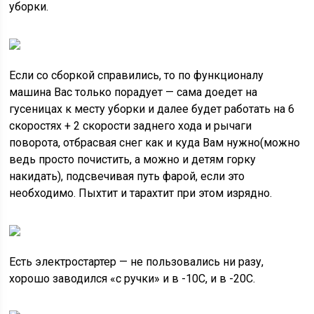
уборки.
Если со сборкой справились, то по функционалу
машина Вас только порадует — сама доедет на
гусеницах к месту уборки и далее будет работать на 6
скоростях + 2 скорости заднего хода и рычаги
поворота, отбрасвая снег как и куда Вам нужно(можно
ведь просто почистить, а можно и детям горку
накидать), подсвечивая путь фарой, если это
необходимо. Пыхтит и тарахтит при этом изрядно.
Есть электростартер — не пользовались ни разу,
хорошо заводился «с ручки» и в -10С, и в -20С.