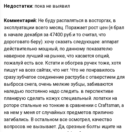
Недостатки:
пока не выявил
Комментарий:
Не буду распаляться в восторгах, в
эксплуатации всего месяц. Поражает рост цен (я брал
в начале декабря за 47400 руб.и то считал, что
дороговато беру). хочу сказать следующее: аппарат
действительно мощный, по данному показателю
наверное лучший на рынке, что касается опций,
пожалуй есть все. Кстати и обогрев ручек тоже, хотя
пишут на всех сайтах, что нет. Что не понравилось
сразу:зубчатое соединение раструба с отверстием для
выброса снега, очень мелкие зубцы, забиваются
наледью постоянно надо следить. в перспективе
планирую сделать кожух специальный. лопатки на
роторе стальные но тонкие в сравнении с Craftsman, а
на нем у меня от случайных предметов прилично
загибались. В остальном все осмотрел, качество
вопросов не вызывает. Да, срезные болты ищите на