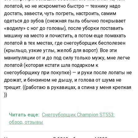
лопатой, но не искрометно быстро — технику надо
достать, завести, чуть погреть, настроить, самим
одеться до зубов (снежная пыль обычно покрывает
«водилу» с ног до головы), после уборки поставить
машину на место и почистить, а потом еще помахать
лопатой в тех местах, где снегоуборщик бесполезен
(крыльцо, узкие углы, желоб для ворот). Все эти
манипуляции от и до под силу только мужу, мне легче
лопатой (которая кстати шла подарком к
снегоуборщику при покупке) — и руки после лопаты не
дрожат, и бензином не дышу, и голова от шума не
трещит. ((работаю в рукавицах, а спина у меня крепкая
))
Читать еще:
Снегоуборщик Champion ST553:
обзор, отзывы