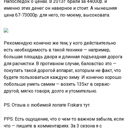
Напоследок о ценах. В 2013г. брали за 44000р. и
именно этих денег он наверное и стоит. А нынешняя
цена 67-73000р. для него, по-моему, высоковата.
Рекомендую конечно же тем, у кого действительно
есть необходимость в такой технике — например,
большая площадь двора и длинная подъездная дорога
для расчистки. В противном случае, баловство это —
покупать такой дорогой аппарат, которым не факт, что
будете пользоваться каждую зиму. И конечно хорошо
побольше уметь самим — возить 135кг в сервис-
другой, мягко говоря, долго и утомительно.
PS: Отзыв о любимой лопате Fiskars тут.
PPS: Есть ощущение, что о чем-то важном забыла, если
что — пишите в комментариях. За 3 сезона я с