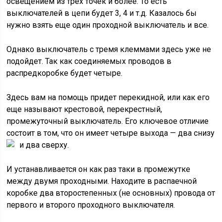
освещением из трех точек и более. То есть
выключателей в цепи будет 3, 4 и т.д. Казалось бы
нужно взять еще один проходной выключатель и все.
Однако выключатель с тремя клеммами здесь уже не
подойдет. Так как соединяемых проводов в
распредкоробке будет четыре.
Здесь вам на помощь придет перекидной, или как его
еще называют крестовой, перекрестный,
промежуточный выключатель. Его ключевое отличие
состоит в том, что он имеет четыре выхода — два снизу
и два сверху.
И устанавливается он как раз таки в промежутке
между двумя проходными. Находите в распаечной
коробке два второстепенных (не основных) провода от
первого и второго проходного выключателя.