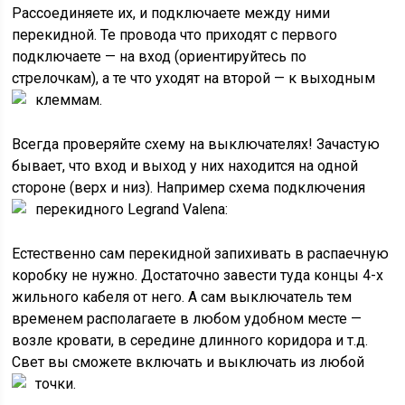
Рассоединяете их, и подключаете между ними
перекидной. Те провода что приходят с первого
подключаете — на вход (ориентируйтесь по
стрелочкам), а те что уходят на второй — к выходным
клеммам.
Всегда проверяйте схему на выключателях! Зачастую
бывает, что вход и выход у них находится на одной
стороне (верх и низ). Например схема подключения
перекидного Legrand Valena:
Естественно сам перекидной запихивать в распаечную
коробку не нужно. Достаточно завести туда концы 4-х
жильного кабеля от него. А сам выключатель тем
временем располагаете в любом удобном месте —
возле кровати, в середине длинного коридора и т.д.
Свет вы сможете включать и выключать из любой
точки.