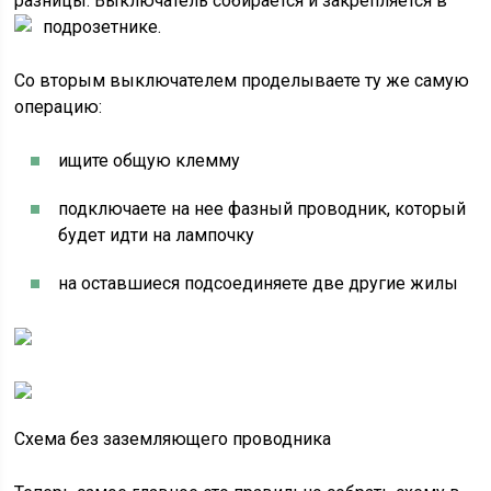
разницы. Выключатель собирается и закрепляется в
подрозетнике.
Со вторым выключателем проделываете ту же самую
операцию:
ищите общую клемму
подключаете на нее фазный проводник, который
будет идти на лампочку
на оставшиеся подсоединяете две другие жилы
Схема без заземляющего проводника