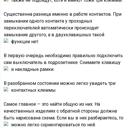
также не подойдут, хотя и имеют тоже три клеммы.
Существенна разница именно в работе контактов. При
замыкании одного контакта у проходных
переключателей автоматически происходит
замыкание другого, а в двухклавишных такой
функции нет.
В первую очередь необходимо правильно подключить
сам выключатель в подрозетнике. Снимаете клавишу
и накладные рамки.
В разобранном состоянии можно легко увидеть три
контактных клеммы.
Самое главное — это найти общую из них. На
качественных изделиях с обратной стороны должна
быть нарисована схема. Если вы в них разбираетесь, то
можно легко сориентироваться по ней.