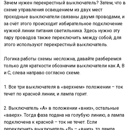
Зачем нужен перекрестный выключатель? Затем, что в
схеме управления освещением из двух мест
проходные выключатели связаны двумя проводами, и
за счёт этого происходит избирательное подключение
нужной линии питания светильника. Здесь нужно эту
пару проводов также переключить между собой, для
этого используют перекрестный выключатель.
Логика работы схемы несложна, давайте разберемся
только для краткости обозначим выключатели как A, B
и C, слева направо согласно схеме.
1. Все три выключателя в «верхнем» положении – ток
течет по красной линии, и лампа горит.
2. Выключатель «A» в положении «вниз», остальные
«вверх». Тогда фаза подана на голубую линию, а лампа
подключена к красной – ток не течет. Если
переключить выключатель «B» – «вниз», то лампа