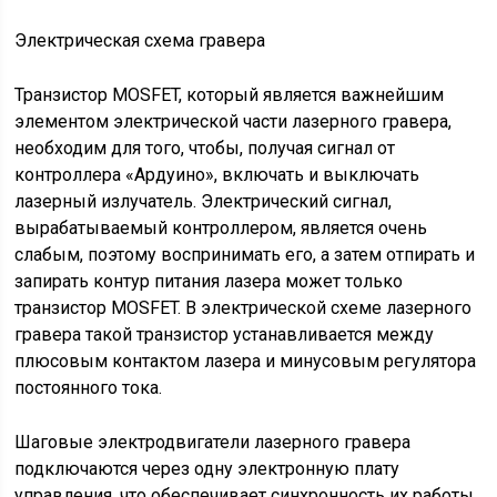
Электрическая схема гравера
Транзистор MOSFET, который является важнейшим
элементом электрической части лазерного гравера,
необходим для того, чтобы, получая сигнал от
контроллера «Ардуино», включать и выключать
лазерный излучатель. Электрический сигнал,
вырабатываемый контроллером, является очень
слабым, поэтому воспринимать его, а затем отпирать и
запирать контур питания лазера может только
транзистор MOSFET. В электрической схеме лазерного
гравера такой транзистор устанавливается между
плюсовым контактом лазера и минусовым регулятора
постоянного тока.
Шаговые электродвигатели лазерного гравера
подключаются через одну электронную плату
управления, что обеспечивает синхронность их работы.