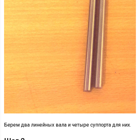
Берем два линейных вала и четыре суппорта для них.