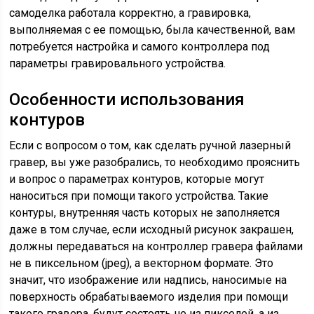
самоделка работала корректно, а гравировка,
выполняемая с ее помощью, была качественной, вам
потребуется настройка и самого контроллера под
параметры гравировального устройства.
Особенности использования
контуров
Если с вопросом о том, как сделать ручной лазерный
гравер, вы уже разобрались, то необходимо прояснить
и вопрос о параметрах контуров, которые могут
наноситься при помощи такого устройства. Такие
контуры, внутренняя часть которых не заполняется
даже в том случае, если исходный рисунок закрашен,
должны передаваться на контроллер гравера файлами
не в пиксельном (jpeg), а векторном формате. Это
значит, что изображение или надпись, наносимые на
поверхность обрабатываемого изделия при помощи
такого гравера, будут состоять не из пикселей, а из