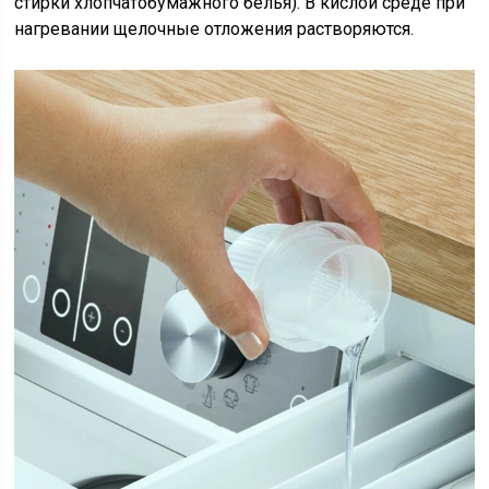
стирки хлопчатобумажного белья). В кислой среде при
нагревании щелочные отложения растворяются.