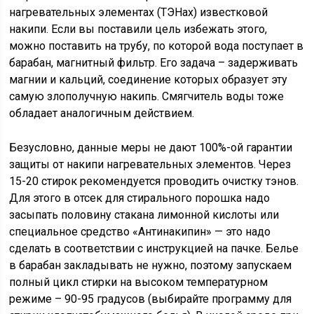
нагревательных элементах (ТЭНах) известковой
накипи. Если вы поставили цель избежать этого,
можно поставить на трубу, по которой вода поступает в
барабан, магнитный фильтр. Его задача – задерживать
магнии и кальций, соединение которых образует эту
самую злополучную накипь. Смягчитель воды тоже
обладает аналогичным действием.
Безусловно, данные меры не дают 100%-ой гарантии
защиты от накипи нагревательных элементов. Через
15-20 стирок рекомендуется проводить очистку тэнов.
Для этого в отсек для стирального порошка надо
засыпать половину стакана лимонной кислоты или
специальное средство «Антинакипин» — это надо
сделать в соответствии с инструкцией на пачке. Белье
в барабан закладывать не нужно, поэтому запускаем
полный цикл стирки на высоком температурном
режиме – 90-95 градусов (выбирайте программу для