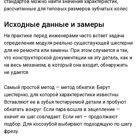
стандартов можно найти значения характеристик,
рассчитанные для типовых размеров зубчатых колес.
Исходные данные и замеры
На практике перед инженерами часто встает задача
определения модуля реально существующей шестерни
для ее ремонта или замены. При этом случается и так,
что конструкторской документации на эту деталь, как и
на весь механизм, в который она входит, обнаружить
не удается.
Самый простой метод — метод обкатки. Берут
шестерню, для которой характеристики известны.
Вставляют ее в зубья тестируемой детали и пробуют
обкатать вокруг. Если пара вошла в зацепление —
значит их шаг совпадает. Если нет — продолжают
подбор. Для косозубой выбирают подходящую по шагу
фрезу.