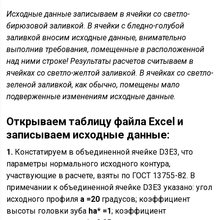
Исходные данные записываем в ячейки со светло-
бирюзовой заливкой. В ячейки с бледно-голубой
заливкой вносим исходные данные, внимательно
выполнив требования, помещенные в расположенной
над ними строке! Результаты расчетов считываем в
ячейках со светло-желтой заливкой. В ячейках со светло-
зеленой заливкой, как обычно, помещены мало
подверженные изменениям исходные данные.
Открываем таблицу файла
Excel
и
записываем исходные данные:
1.
Констатируем в объединенной ячейке D3E3, что
параметры нормального исходного контура,
участвующие в расчете, взяты по ГОСТ 13755-82. В
примечании к объединенной ячейке D3E3 указано: угол
исходного профиля
a
=20
градусов; коэффициент
высоты головки зуба
ha* =1
; коэффициент