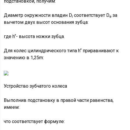
подстановкой, получим:
Диаметр окружности впадин D
соответствует D
за
i
e
вычетом двух высот основания зубца:
где h“- высота ножки зубца.
Для колес цилиндрического типа h“ приравнивают к
значению в 1,25m:
Устройство зубчатого колеса
Выполнив подстановку в правой части равенства,
имеем:
что соответствует формуле: