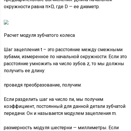
окружности равна π×D, где D — ее диаметр.
Расчет модуля зубчатого колеса
Шаг зацепления t – это расстояние между смежными
зубами, измеренное по начальной окружности. Если это
расстояние умножить на число зубов z, то мы должны
получить ее длину:
проведя преобразование, получим:
Если разделить шаг на число пи, мы получим
коэффициент, постоянный для данной детали зубчатой
передачи. Он и называется модулем зацепления m.
размерность модуля шестерни — миллиметры. Если