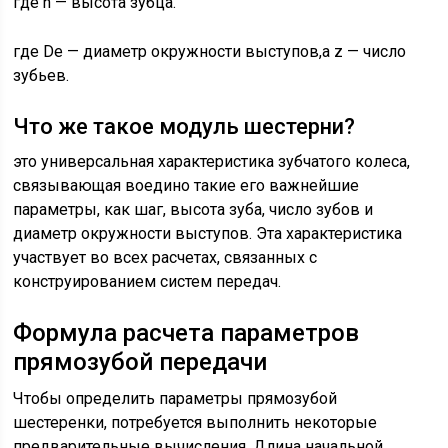
где h — высота зубца.
где De — диаметр окружности выступов,а z — число
зубьев.
Что же такое модуль шестерни?
это универсальная характеристика зубчатого колеса,
связывающая воедино такие его важнейшие
параметры, как шаг, высота зуба, число зубов и
диаметр окружности выступов. Эта характеристика
участвует во всех расчетах, связанных с
конструированием систем передач.
Формула расчета параметров
прямозубой передачи
Чтобы определить параметры прямозубой
шестеренки, потребуется выполнить некоторые
предварительные вычисления. Длина начальной