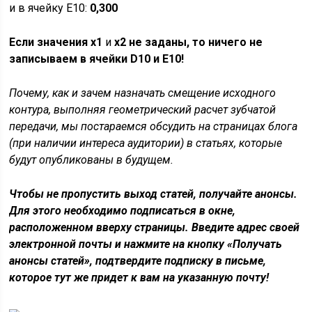
и в ячейку E10:
0,300
Если значения
x
1
и
x
2
не заданы, то ничего не
записываем в ячейки
D
10 и
E
10!
Почему, как и зачем назначать смещение исходного
контура, выполняя геометрический расчет зубчатой
передачи, мы постараемся обсудить на страницах блога
(при наличии интереса аудитории)
в статьях, которые
будут опубликованы в будущем.
Чтобы не пропустить выход статей, получайте анонсы.
Для этого необходимо подписаться в окне,
расположенном вверху страницы. Введите адрес своей
электронной почты и нажмите на кнопку «Получать
анонсы статей»,
подтвердите
подписку
в письме,
которое тут же придет к вам на указанную почту!