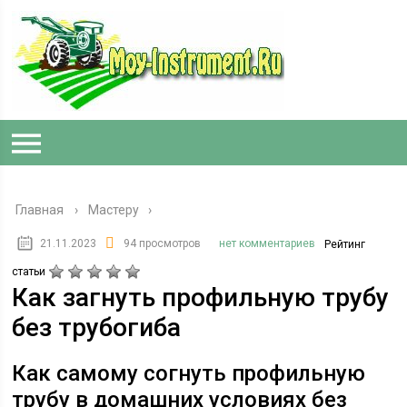
Главная
›
Мастеру
21.11.2023
94 просмотров
нет комментариев
Рейтинг
статьи
Как загнуть профильную трубу
без трубогиба
Как самому согнуть профильную
трубу в домашних условиях без