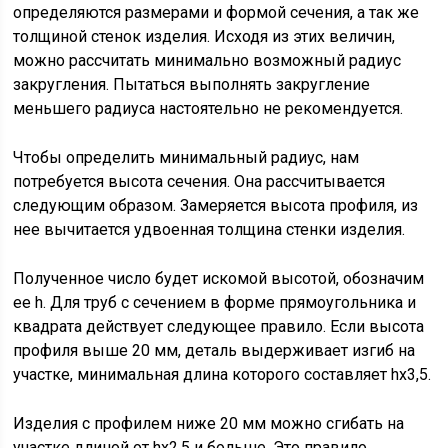
определяются размерами и формой сечения, а так же
толщиной стенок изделия. Исходя из этих величин,
можно рассчитать минимально возможный радиус
закругления. Пытаться выполнять закругление
меньшего радиуса настоятельно не рекомендуется.
Чтобы определить минимальный радиус, нам
потребуется высота сечения. Она рассчитывается
следующим образом. Замеряется высота профиля, из
нее вычитается удвоенная толщина стенки изделия.
Полученное число будет искомой высотой, обозначим
ее h. Для труб с сечением в форме прямоугольника и
квадрата действует следующее правило. Если высота
профиля выше 20 мм, деталь выдерживает изгиб на
участке, минимальная длина которого составляет hх3,5.
Изделия с профилем ниже 20 мм можно сгибать на
участке длиной от hх2,5 и больше. Это правило