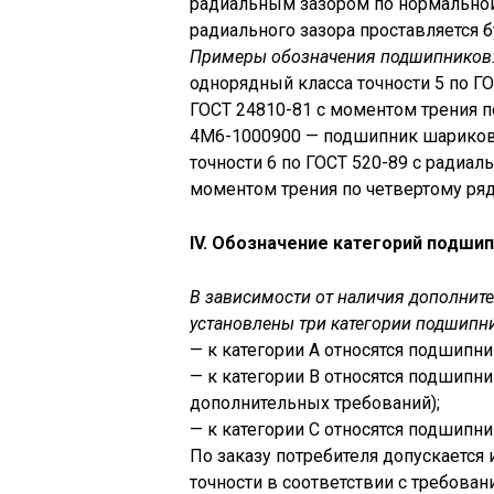
радиальным зазором по нормальной
радиального зазора проставляется б
Примеры обозначения подшипников
однорядный класса точности 5 по Г
ГОСТ 24810-81 с моментом трения п
4М6-1000900 — подшипник шариков
точности 6 по ГОСТ 520-89 с радиа
моментом трения по четвертому ряд
IV. Обозначение категорий подши
В зависимости от наличия дополнит
установлены три категории подшипник
— к категории А относятся подшипники
— к категории В относятся подшипники
дополнительных требований);
— к категории С относятся подшипники
По заказу потребителя допускаетс
точности в соответствии с требовани