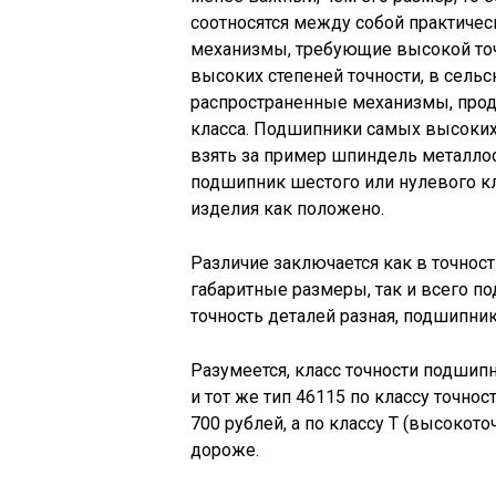
соотносятся между собой практичес
механизмы, требующие высокой точ
высоких степеней точности, в сель
распространенные механизмы, про
класса. Подшипники самых высоких
взять за пример шпиндель металлоо
подшипник шестого или нулевого кл
изделия как положено.
Различие заключается как в точност
габаритные размеры, так и всего по
точность деталей разная, подшипник
Разумеется, класс точности подшипн
и тот же тип 46115 по классу точнос
700 рублей, а по классу Т (высокото
дороже.