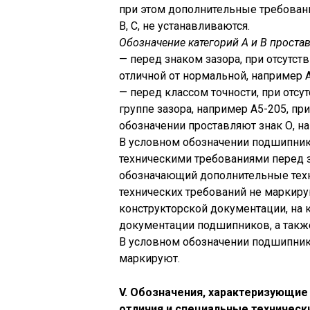
при этом дополнительные требован
В, С, не устанавливаются.
Обозначение категорий А и В проста
— перед знаком зазора, при отсутст
отличной от нормальной, например 
— перед классом точности, при отсу
группе зазора, например А5-205, пр
обозначении проставляют знак О, н
В условном обозначении подшипник
техническими требованиями перед зна
обозначающий дополнительные техн
технических требований не маркиру
конструкторской документации, на 
документации подшипников, а также
В условном обозначении подшипник
маркируют.
V. Обозначения, характеризующие
отличия и специальные техническ