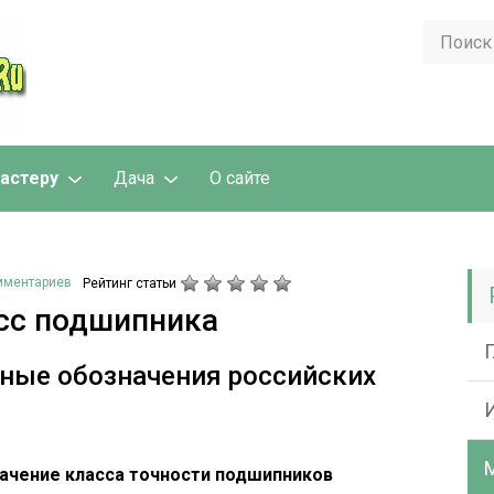
астеру
Дача
О сайте
мментариев
Рейтинг статьи
сс подшипника
ные обозначения российских
начение класса точности подшипников