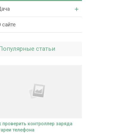
Дача
 сайте
Популярные статьи
к проверить контроллер заряда
тареи телефона