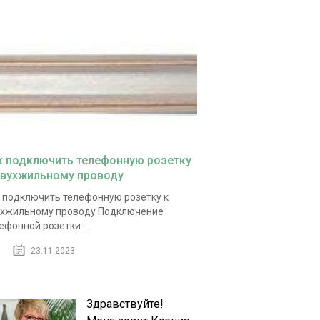
к подключить телефонную розетку
двухжильному проводу
 подключить телефонную розетку к
хжильному проводу Подключение
ефонной розетки:...
23.11.2023
Здравствуйте!