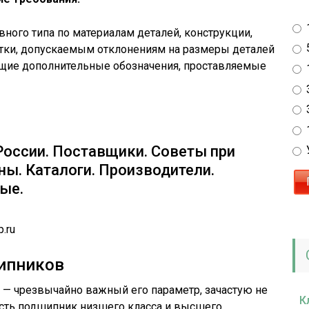
ного типа по материалам деталей, конструкции,
отки, допускаемым отклонениям на размеры деталей
щие дополнительные обозначения, проставляемые
оссии. Поставщики. Советы при
ны. Каталоги. Производители.
ые.
.ru
ипников
 — чрезвычайно важный его параметр, зачастую не
К
есть подшипник низшего класса и высшего