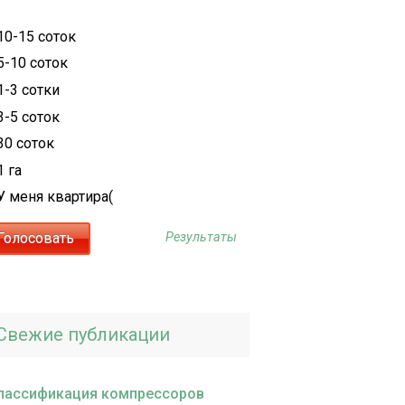
10-15 соток
5-10 соток
1-3 сотки
3-5 соток
30 соток
1 га
У меня квартира(
Результаты
Свежие публикации
лассификация компрессоров