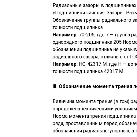
Радиальные зазоры в подшипниках 
«Подшипники качения. Зазоры. Раз
Обозначение группы радиального за
точности подшипника.
Например:
70-205, где 7 — группа р
однорядного подшипника 205.Норма
обозначении подшипника не указыв
радиального зазора, отличные от ГО
Например:
НО-42317 М, где Н — допо
точности подшипника 42317 М.
III. Обозначение момента трения
Величина момента трения (в гсм) 
определена техническими условиям
Норма момента трения подшипника 
ряда, проставленным перед обознач
обозначении радиально-упорных, а