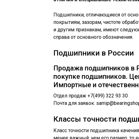
Подшипники, отличающиеся от основ
покрытиям, зазорам, чистоте обраб
и другим признакам, имеют следую
справа от основного обозначения.
Подшипники в России
Продажа подшипников в Р
покупке подшипников. Це
Импортные и отечественн
Отдел продаж +7(499) 322 93 30
Почта для заявок: samip@bearingshop
Классы точности подш
Класс точности подшипника качения
менее важный, чем его размер, то 