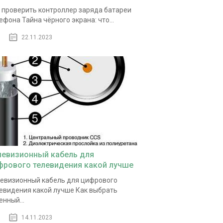
 проверить контроллер заряда батареи
ефона Тайна чёрного экрана: что...
22.11.2023
левизионный кабель для
фрового телевидения какой лучше
евизионный кабель для цифрового
евидения какой лучше Как выбрать
енный...
14.11.2023