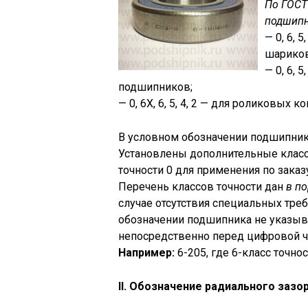
По ГОСТ
подшипн
— 0, 6, 
шариков
— 0, 6, 
подшипников;
— 0, 6Х, 6, 5, 4, 2 — для роликовых
В условном обозначении подшипник
Установлены дополнительные клас
точности 0 для применения по заказ
Перечень классов точности дан
в п
случае отсутствия специальных треб
обозначении подшипника не указыва
непосредственно перед цифровой ч
Например:
6-205, где 6-класс точн
II. Oбозначение радиального заз