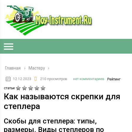
Главная
›
Мастеру
12.12.2023
210 просмотров
нет комментариев
Рейтинг
статьи
Как называются скрепки для
степлера
Скобы для степлера: типы,
размеры. Виды степлеров по