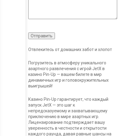
Отвлекитесь от домашних забот и хлопот
Погрузитесь в атмосферу уникального
азартного развлечения с игрой JetX в
казино Pin-Up — вашем билете в мир
динамичных игр и головокружительных
выигрышей!
Казино Pin-Up гарантирует, что каждый
запуск JetX — это шаг к
непредсказуемому и захватывающему
приключению в мире азартных игр.
Лицензирование подтверждает вашу
уверенность в честности и открытости
каждого раунда, давая равные шансы на