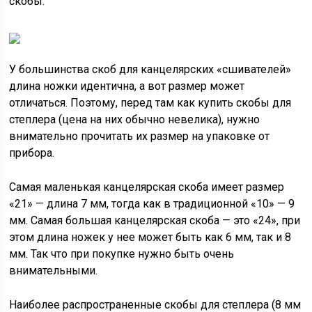
скобы.
У большинства скоб для канцелярских «сшивателей»
длина ножки идентична, а вот размер может
отличаться. Поэтому, перед там как купить скобы для
степлера (цена на них обычно невелика), нужно
внимательно прочитать их размер на упаковке от
прибора.
Самая маленькая канцелярская скоба имеет размер
«21» — длина 7 мм, тогда как в традиционной «10» — 9
мм. Самая большая канцелярская скоба — это «24», при
этом длина ножек у нее может быть как 6 мм, так и 8
мм. Так что при покупке нужно быть очень
внимательными.
Наиболее распространенные скобы для степлера (8 мм