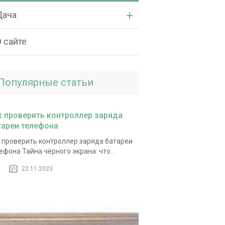
Дача
 сайте
Популярные статьи
к проверить контроллер заряда
тареи телефона
 проверить контроллер заряда батареи
ефона Тайна чёрного экрана: что...
22.11.2023