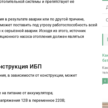
отопительной системы и препятствует её
я в результате аварии или по другой причине,
О
может поставить под угрозу работоспособность всей
к серьёзной аварии. Исходя из этого, источник
яционного насоса отопления должен являться
Ка
ба
онструкция ИБП
Как
тел
ия, в зависимости от конструкции, может
0
на питание от аккумулятора;
напряжения 12В в переменное 220В;