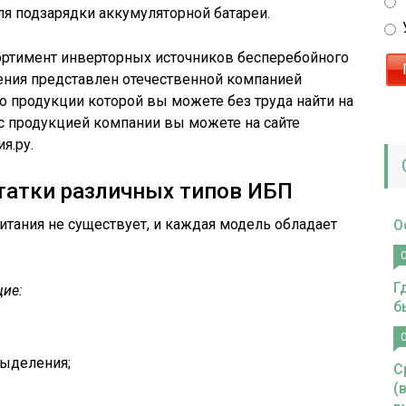
ля подзарядки аккумуляторной батареи.
ртимент инверторных источников бесперебойного
ления представлен отечественной компанией
 продукции которой вы можете без труда найти на
 с продукцией компании вы можете на сайте
я.ру.
татки различных типов ИБП
итания не существует, и каждая модель обладает
О
Г
щие:
б
ыделения;
С
(