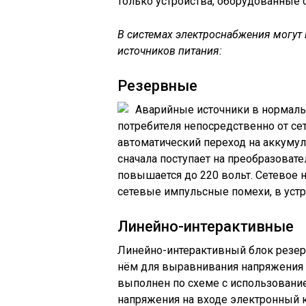
только устройства, оборудованные
В системах электроснабжения могут
источников питания:
Резервные
Аварийные источники в нормаль
потребителя непосредственно от се
автоматический переход на аккумул
сначала поступает на преобразоват
повышается до 220 вольт. Сетевое 
сетевые импульсные помехи, в устр
Линейно-интерактивные
Линейно-интерактивный блок резерв
нём для выравнивания напряжения с
выполнен по схеме с использовани
напряжения на входе электронный 