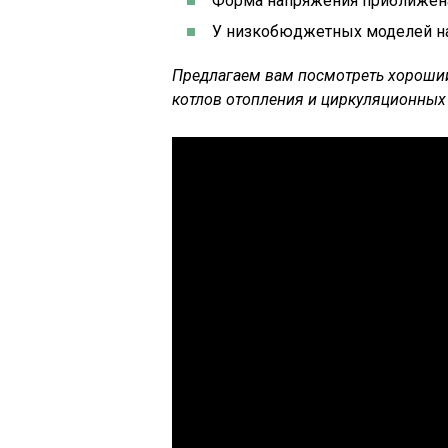
Форма напряжения приближена
У низкобюджетных моделей на
Предлагаем вам посмотреть хороший
котлов отопления и циркуляционных