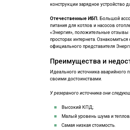
конструкции зарядное устройство д
Отечественные ИБП.
Большой ассо
питания для котлов и насосов отоп
«Энергия», положительные отзывы о
просторах интернета. Ознакомиться
официального представителя Энерги
Преимущества и недос
Идеального источника аварийного п
своими достоинствами.
У резервного источника они следую
Высокий КПД;
Малый уровень шума и теплов
Самая низкая стоимость.