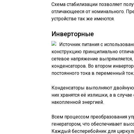
Схема стабилизации позволяет пол
отличающееся от номинального. Пре
устройстве так же имеются.
Инверторные
Источник питания с использова
конструкцию принципиально отлича
сетевое напряжение выпрямляется, п
конденсаторов. Во втором инвертор
постоянного тока в переменный ток
Конденсаторы выполняют двойную 
них хранятся её излишки, а в случа
накопленной энергией.
Всем процессом преобразования у
генератором, что обеспечивает высо
Каждый бесперебойник для циркуля