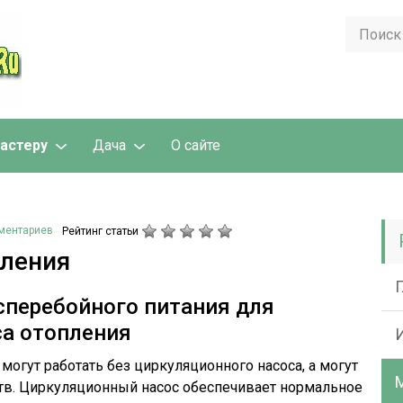
астеру
Дача
О сайте
ментариев
Рейтинг статьи
пления
сперебойного питания для
са отопления
огут работать без циркуляционного насоса, а могут
ств. Циркуляционный насос обеспечивает нормальное