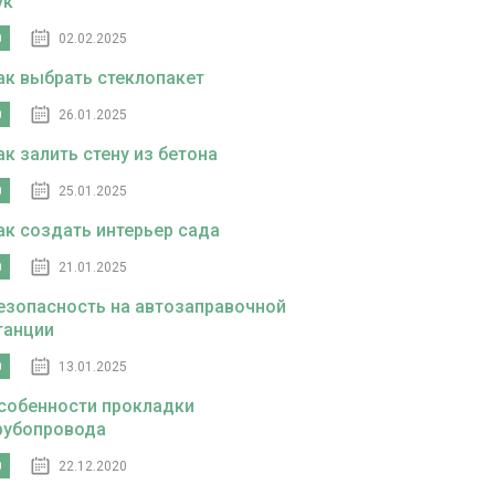
ук
0
02.02.2025
ак выбрать стеклопакет
0
26.01.2025
ак залить стену из бетона
0
25.01.2025
ак создать интерьер сада
0
21.01.2025
езопасность на автозаправочной
танции
0
13.01.2025
собенности прокладки
рубопровода
0
22.12.2020