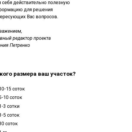
я себя действительно полезную
формацию для решения
тересующих Вас вопросов.
уважением,
авный редактор проекта
ения Петренко
кого размера ваш участок?
10-15 соток
5-10 соток
1-3 сотки
3-5 соток
30 соток