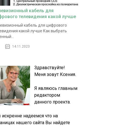
левизионный кабель для
фрового телевидения какой лучше
евизионный кабель для цифрового
евидения какой лучше Как выбрать
енный...
14.11.2023
Здравствуйте!
Меня зовут Ксения.
Я являюсь главным
редактором
данного проекта.
 искренне надеемся что на
раницах нашего сайта Вы найдете