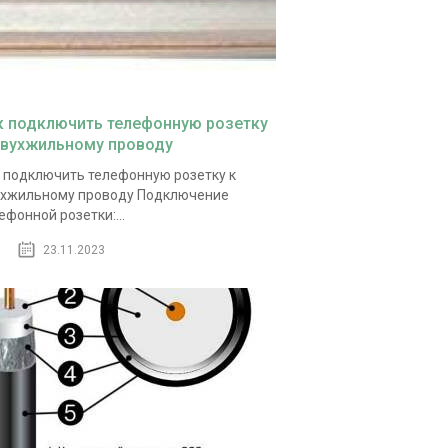
к подключить телефонную розетку
двухжильному проводу
 подключить телефонную розетку к
хжильному проводу Подключение
ефонной розетки:...
23.11.2023