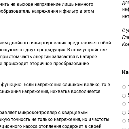
дл
учить на выходе напряжение лишь немного
ин
образователь напряжения и фильтр в этом
ин
С 
Гл
нием двойного инвертирования представляет собой
Кс
ющуюся от двух предыдущих. В этом устройстве
ри этом часть энергии запасается в батарее
е происходит вторичное преобразование
.
Ка
функцию. Если напряжение слишком велико, то в
е снижения напряжения, нехватка восполняется
правляет микроконтроллер с кварцевым
кую точность не только напряжения, но и частоты.
ционного насоса отопления содержит в своей