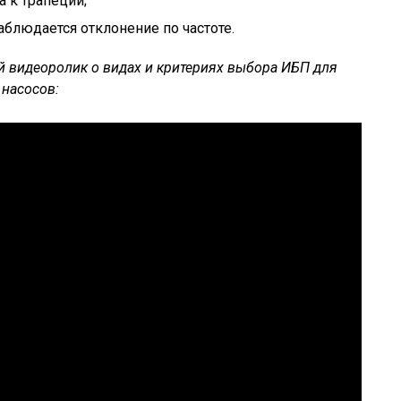
 к трапеции;
блюдается отклонение по частоте.
 видеоролик о видах и критериях выбора ИБП для
 насосов: