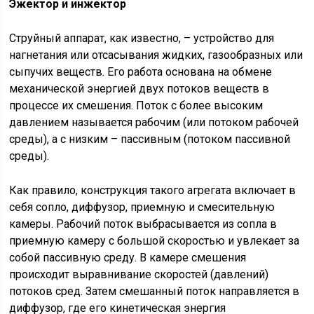
Эжектор и инжектор
Струйный аппарат, как известно, – устройство для
нагнетания или отсасывания жидких, газообразных или
сыпучих веществ. Его работа основана на обмене
механической энергией двух потоков веществ в
процессе их смешения. Поток с более высоким
давлением называется рабочим (или потоком рабочей
среды), а с низким – пассивным (потоком пассивной
среды).
Как правило, конструкция такого агрегата включает в
себя сопло, диффузор, приемную и смесительную
камеры. Рабочий поток выбрасывается из сопла в
приемную камеру с большой скоростью и увлекает за
собой пассивную среду. В камере смешения
происходит выравнивание скоростей (давлений)
потоков сред. Затем смешанный поток направляется в
диффузор, где его кинетическая энергия