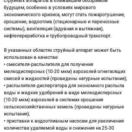
струйных аппаратов в ближайшем обозримом
будущем, особенно в условиях мирового
экономического кризиса, могут стать пожаротушение,
орошение, водоотлив (стационарные и переносные
системы), вентиляция (вдувная и вытяжная),
нефтепереработка и трубопроводный транспорт.
В указанных областях струйный аппарат может быть
использован в качестве:
• смесителя-распылителя для получения
мелкодисперсных (10‑20 мкм) аэрозолей огнегасящих
смесей и жидкостей (проведены натурные испытания);
• распылителя-диспергатора для экономного распыла
воды и жидких удобрений в виде мелкодисперсных
(10‑20 мкм) аэрозолей в системах орошения
сельскохозяйственных земель (проведены натурные
испытания);
• приставки к водоотливным насосам для увеличения
количества удаляемой воды и снижения на 25‑30