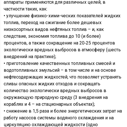
аппараты применяются для различных целей, в
частности таких, как:
• улучшение физико-хими-ческих показателей жидких
топлив, переход на сжигание более дешевых
низкосортных видов нефтяных топлив – и, как
следствие, экономия топлива до 10 (и более)
процентов, а также сокращение на 20‑25 процентов
экологически вредных выбросов в атмосферу (шесть
внедрений на практике);
• приготовление качественных топливных смесей и
водотопливных эмульсий – в том числе и на основе
нефтесодержащих жидкостей, что позволяет устранять
сливы опасных жидких отходов и сокращать
количество экологически вредных выбросов в
окружающую природную среду (3 внедрения на
кораблях и 4 – на стационарных объектах);
• снижение в 1,5 раза и более энергетических затрат на
работу насосов системы водяного охлаждения и на
циркуляцию охлаждающей жидкости (одно