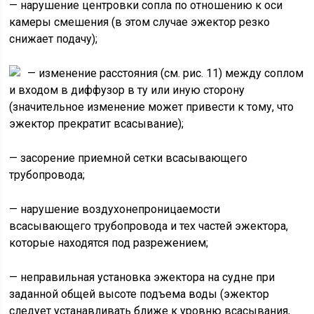
— нарушение центровки сопла по отношению к оси
камеры смешения (в этом случае эжектор резко
снижает подачу);
— изменение расстояния
(см. рис. 11) между соплом
и входом в диффузор в ту или иную сторону
(значительное изменение может привести к тому, что
эжектор прекратит всасывание);
— засорение приемной сетки всасывающего
трубопровода;
— нарушение воздухонепроницаемости
всасывающего трубопровода и тех частей эжектора,
которые находятся под разрежением;
— неправильная установка эжектора на судне при
заданной общей высоте подъема воды (эжектор
следует устанавливать ближе к уровню всасывания,