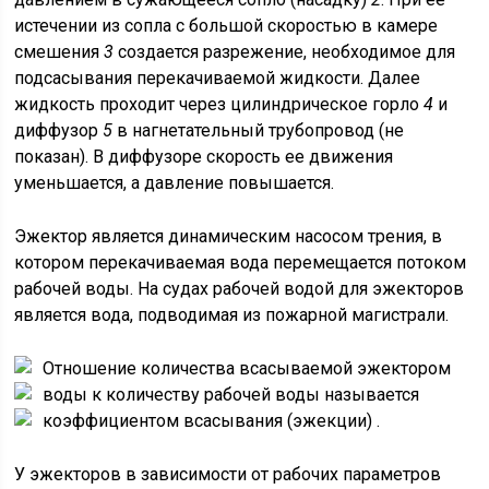
истечении из сопла с большой скоростью в камере
смешения
3
создается разрежение, необходимое для
подсасывания перекачиваемой жидкости. Далее
жидкость проходит через цилиндрическое горло
4
и
диффузор
5
в нагнетательный трубопровод (не
показан). В диффузоре скорость ее движения
уменьшается, а давление повышается.
Эжектор является динамическим насосом трения, в
котором перекачиваемая вода перемещается потоком
рабочей воды. На судах рабочей водой для эжекторов
является вода, подводимая из пожарной магистрали.
Отношение количества
всасываемой эжектором
воды к количеству
рабочей воды называется
коэффициентом всасывания (эжекции)
.
У эжекторов в зависимости от рабочих параметров