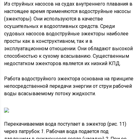
Из струйных насосов на судах внутреннего плавания в
настоящее время применяются водоструйные насосы
(эжекторы). Они используются в качестве
осушительных и водоотливных средств. Среди
судовых насосов водоструйные эжекторы наиболее
просты как в конструктивном, так и в
эксплуатационном отношении. Они обладают высокой
способностью к сухому всасыванию. Существенным
недостатком эжекторов является их низкий КПД.
Работа водоструйного эжектора основана на принципе
непосредственной передачи энергии от струи рабочей
воды всасываемому потоку жидкости.
Перекачиваемая вода поступает в эжектор (рис. 11)
через патрубок
1
. Рабочая вода подается под
давлением в сужающееся сопло (насадку)
2
. При ее