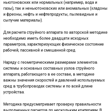
ньютоновских или нормальных (например, вода и
газы), так и неньютоновских или аномальных (хладоны
и фреоны, нефть и нефтепродукты, пылевидные и
сыпучие материалы).
Для расчета струйного аппарата по авторской методике
необходимо иметь более двадцати исходных
параметров, характеризующих физическое состояние
рабочей, пассивной и смешанной сред.
Наряду с геометрическими размерами элементов
системы и основных составных узлов струйного
аппарата, работающего в ее составе, в методике
важны значения скоростей и давлений используемых
сред в трубопроводах системы и по всей длине
устройства.
Методика предусматривает проверку правильности
выполненных расчетов по нескольким критериям. В