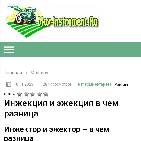
Главная
›
Мастеру
10.11.2023
284 просмотров
нет комментариев
Рейтинг
статьи
Инжекция и эжекция в чем
разница
Инжектор и эжектор – в чем
разница