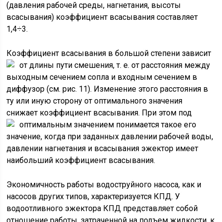
(давления рабочей среды, нагнетания, высоты
всасывания) коэффициент всасывания составляет
1,4÷3.
Коэффициент всасывания в большой степени зависит
от длины
пути смешения, т. е. от расстояния между
выходным сечением сопла и входным сечением в
диффузор (см. рис. 11). Изменение этого расстояния в
ту или иную сторону от оптимального значения
снижает коэффициент всасывания. При этом под
оптимальным значением
понимается такое его
значение, когда при заданных давлении рабочей воды,
давлении нагнетания и всасывания эжектор имеет
наибольший коэффициент всасывания.
Экономичность работы водоструйного насоса, как и
насосов других типов, характеризуется КПД. У
водоотливного эжектора КПД представляет собой
отношение работы, затраченной на подъем жидкости, к