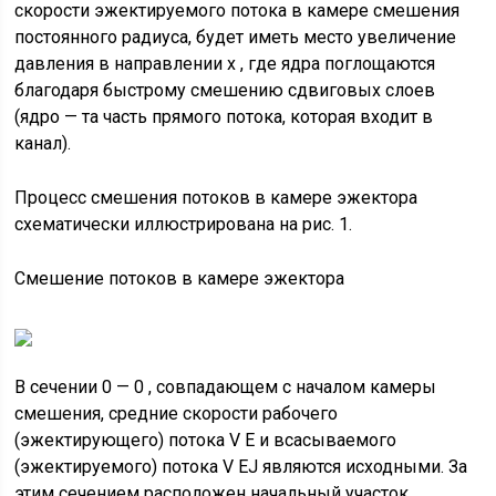
скорости эжектируемого потока в камере смешения
постоянного радиуса, будет иметь место увеличение
давления в направлении х , где ядра поглощаются
благодаря быстрому смешению сдвиговых слоев
(ядро — та часть прямого потока, которая входит в
канал).
Процесс смешения потоков в камере эжектора
схематически иллюстрирована на рис. 1.
Смешение потоков в камере эжектора
В сечении 0 — 0 , совпадающем с началом камеры
смешения, средние скорости рабочего
(эжектирующего) потока V E и всасываемого
(эжектируемого) потока V EJ являются исходными. За
этим сечением расположен начальный участок