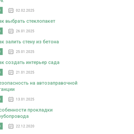
ук
0
02.02.2025
ак выбрать стеклопакет
0
26.01.2025
ак залить стену из бетона
0
25.01.2025
ак создать интерьер сада
0
21.01.2025
езопасность на автозаправочной
танции
0
13.01.2025
собенности прокладки
рубопровода
0
22.12.2020