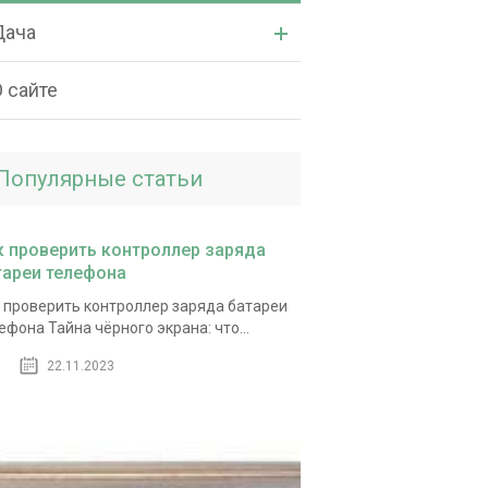
Дача
 сайте
Популярные статьи
к проверить контроллер заряда
тареи телефона
 проверить контроллер заряда батареи
ефона Тайна чёрного экрана: что...
22.11.2023