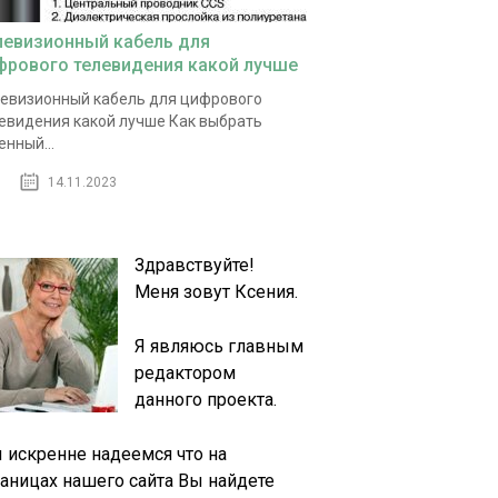
левизионный кабель для
фрового телевидения какой лучше
евизионный кабель для цифрового
евидения какой лучше Как выбрать
енный...
14.11.2023
Здравствуйте!
Меня зовут Ксения.
Я являюсь главным
редактором
данного проекта.
 искренне надеемся что на
раницах нашего сайта Вы найдете