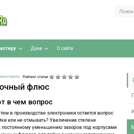
астеру
Дача
О сайте
мментариев
Рейтинг статьи
вочный флюс
т в чем вопрос
 тем в производстве электроники остается вопрос
йки или не отмывать? Увеличение степени
к постоянному уменьшению зазоров под корпусами