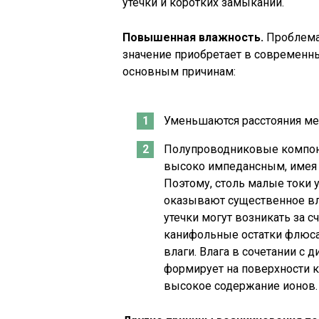
утечки и коротких замыканий.
Повышенная
влажность.
Проблема
значение приобретает в современны
основным причинам:
Уменьшаются расстояния м
Полупроводниковые компоне
высоко импедансным, имея
Поэтому, столь малые токи 
оказывают существенное вл
утечки могут возникать за с
канифольные остатки флюса 
влаги. Влага в сочетании с
формирует на поверхности к
высокое содержание ионов.