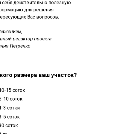
я себя действительно полезную
формацию для решения
тересующих Вас вопросов.
уважением,
авный редактор проекта
ения Петренко
кого размера ваш участок?
10-15 соток
5-10 соток
1-3 сотки
3-5 соток
30 соток