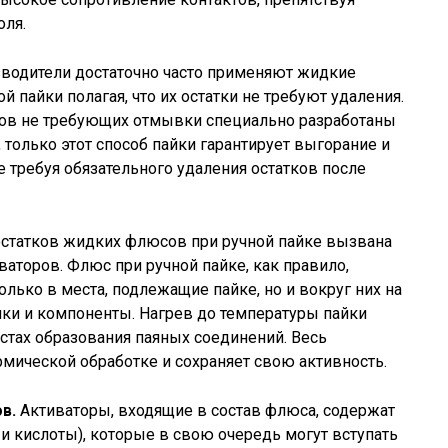
оля.
водители достаточно часто применяют жидкие
пайки полагая, что их остатки не требуют удаления.
ов не требующих отмывки специально разработаны
 только этот способ пайки гарантирует выгорание и
 требуя обязательного удаления остатков после
остатков жидких флюсов при ручной пайке вызвана
аторов. Флюс при ручной пайке, как правило,
олько в места, подлежащие пайке, но и вокруг них на
ки и компоненты. Нагрев до температуры пайки
естах образования паяных соединений. Весь
рмической обработке и сохраняет свою активность.
в.
Активаторы, входящие в состав флюса, содержат
 и кислоты), которые в свою очередь могут вступать