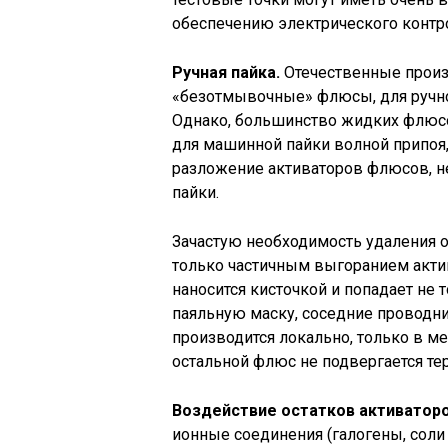
обеспечению электрического контр
Ручная пайка.
Отечественные произ
«безотмывочные» флюсы, для ручной 
Однако, большинство жидких флюс
для машинной пайки волной припоя,
разложение активаторов флюсов, не
пайки.
Зачастую необходимость удаления 
только частичным выгоранием актив
наносится кисточкой и попадает не т
паяльную маску, соседние проводни
производится локально, только в м
остальной флюс не подвергается те
Воздействие остатков активаторо
ионные соединения (галогены, соли