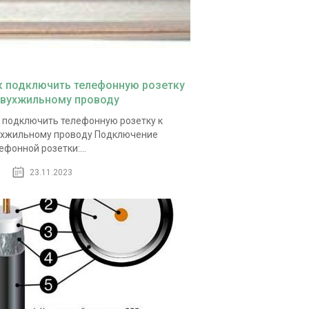
к подключить телефонную розетку
двухжильному проводу
 подключить телефонную розетку к
хжильному проводу Подключение
ефонной розетки:...
23.11.2023