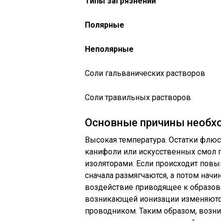
Т
ипы
загрязнений
Полярные
Неполярные
Соли гальванических растворов
Соли травильных растворов
Основные причины необх
Высокая температура. Остатки флюс
канифоли или искусственных смол 
изоляторами. Если происходит пов
сначала размягчаются, а потом на
воздействие приводящее к образов
возникающей ионизации изменяются
проводником. Таким образом, возн