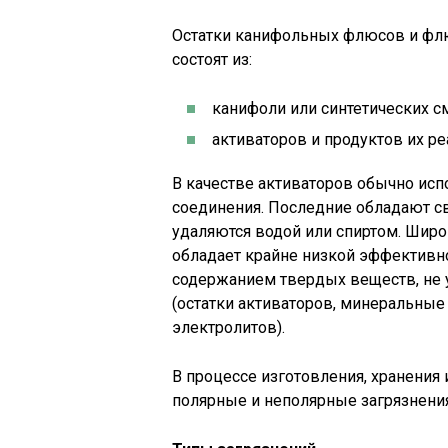
Остатки канифольных флюсов и фл
состоят из:
канифоли или синтетических см
активаторов и продуктов их ре
В качестве активаторов обычно исп
соединения. Последние обладают св
удаляются водой или спиртом. Шир
обладает крайне низкой эффективн
содержанием твердых веществ, не
(остатки активаторов, минеральные 
электролитов).
В процессе изготовления, хранения 
полярные и неполярные загрязнения