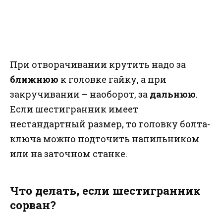
При отворачивании крутить надо за
ближнюю
к головке гайку, а при
закручивании – наоборот, за
дальнюю
.
Если шестигранник имеет
нестандартный размер, то головку болта-
ключа можно подточить напильником
или на заточном станке.
Что делать, если шестигранник
сорван?