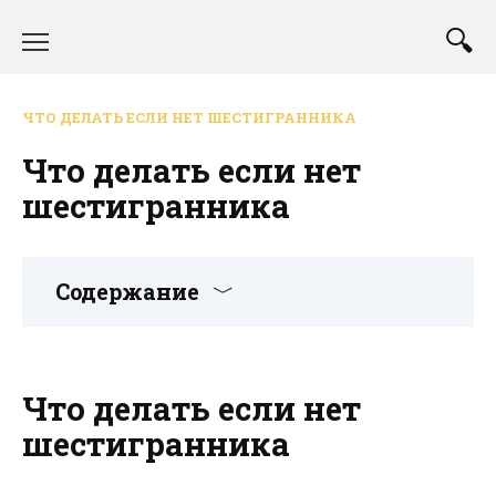
Перейти
к
содержанию
ЧТО ДЕЛАТЬ ЕСЛИ НЕТ ШЕСТИГРАННИКА
Что делать если нет
шестигранника
Содержание
Что делать если нет
шестигранника