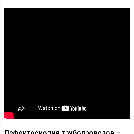
Дефектоскопия трубопроводов –