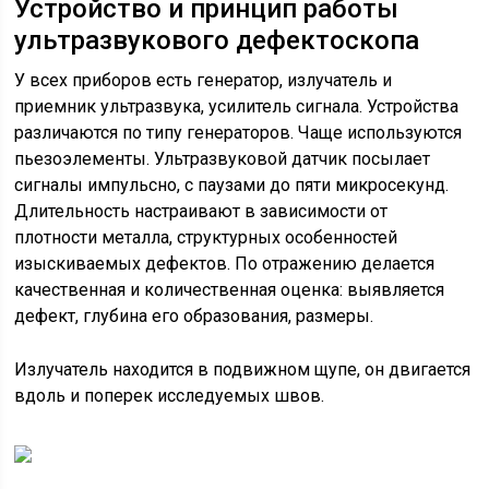
Устройство и принцип работы
ультразвукового дефектоскопа
У всех приборов есть генератор, излучатель и
приемник ультразвука, усилитель сигнала. Устройства
различаются по типу генераторов. Чаще используются
пьезоэлементы. Ультразвуковой датчик посылает
сигналы импульсно, с паузами до пяти микросекунд.
Длительность настраивают в зависимости от
плотности металла, структурных особенностей
изыскиваемых дефектов. По отражению делается
качественная и количественная оценка: выявляется
дефект, глубина его образования, размеры.
Излучатель находится в подвижном щупе, он двигается
вдоль и поперек исследуемых швов.