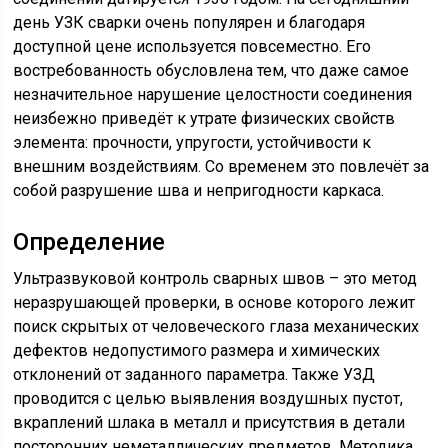
день УЗК сварки очень популярен и благодаря
доступной цене используется повсеместно. Его
востребованность обусловлена тем, что даже самое
незначительное нарушение целостности соединения
неизбежно приведёт к утрате физических свойств
элемента: прочности, упругости, устойчивости к
внешним воздействиям. Со временем это повлечёт за
собой разрушение шва и непригодности каркаса.
Определение
Ультразвуковой контроль сварных швов – это метод
неразрушающей проверки, в основе которого лежит
поиск скрытых от человеческого глаза механических
дефектов недопустимого размера и химических
отклонений от заданного параметра. Также УЗД
проводится с целью выявления воздушных пустот,
вкраплений шлака в металл и присутствия в детали
посторонних неметаллических предметов. Методика