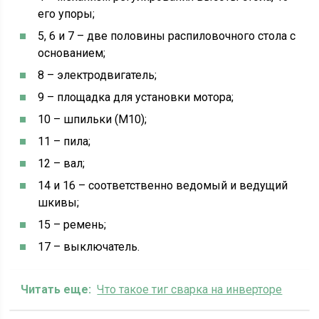
его упоры;
5, 6 и 7 – две половины распиловочного стола с
основанием;
8 – электродвигатель;
9 – площадка для установки мотора;
10 – шпильки (М10);
11 – пила;
12 – вал;
14 и 16 – соответственно ведомый и ведущий
шкивы;
15 – ремень;
17 – выключатель.
Читать еще:
Что такое тиг сварка на инверторе