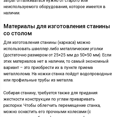
затрат отталкиваться нужно от старого или
неиспользуемого оборудования, которое имеется в
наличии.
Материалы для изготовления станины
со столом
Для изготовления станины (каркаса) можно
использовать
швеллер либо металлические уголки
(достаточно размером от 25×25 мм до 50×50 мм). Если
этих материалов нет в наличии, то самый экономный
вариант – это приобрести их в пункте приема
металлолома. На ножки станка пойдут водопроводные
или профильные трубы из металла.
Собирая станину, требуется также для придания
жесткости конструкции по углам приваривать
распорки. Чтобы облегчить перемещение станка,
можно оснастить его прочными колесами (с