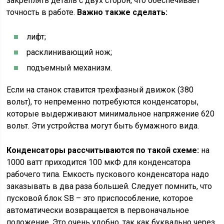
закреплять деталь с двух сторон, что обеспечивает
точность в работе.
Важно также сделать:
лифт;
расклинивающий нож;
подъемный механизм.
Если на станок ставится трехфазный движок (380
вольт), то непременно потребуются конденсаторы,
которые выдерживают минимальное напряжение 620
вольт. Эти устройства могут быть бумажного вида.
Конденсаторы рассчитываются по такой схеме:
на
1000 ватт приходится 100 мкФ для конденсатора
рабочего типа. Емкость пускового конденсатора надо
заказывать в два раза большей. Следует помнить, что
пусковой блок SB – это приспособление, которое
автоматически возвращается в первоначальное
положение. Это очень удобно, так как буквально через