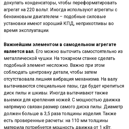
докупать конденсаторы, чтобы переформатировать
агрегат на 220 вольт. Иногда используют агрегаты с
бензиновым двигателем – подобные силовые
установки имеют хороший КПД, неприхотливы во
время эксплуатации.
Важнейшим элементом в самодельном агрегате
является вал.
Его можно выточить самостоятельно из
металлической чушки. На токарном станке сделать
подобный элемент несложно. Важно при этом
соблюдать центровку детали, чтобы затем
отсутствовала лишняя вибрация механизма. На валу
вытачиваются специальные пазы, где будет крепиться
диск пилы и шкивы. Иногда вытачивают также
выемки для крепления ножей. С мощностью движка
напрямую связан размер самого диска пилы. Диаметр
должен больше в 3,5 раза толщины изделия. Также
есть проверенные расчеты: на 110 мм толщины
материла потребуется мощность движка от 1 кВт.