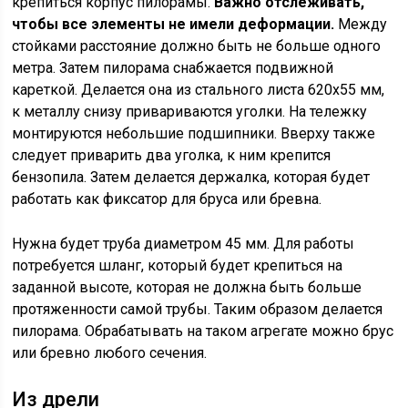
крепиться корпус пилорамы.
Важно отслеживать,
чтобы все элементы не имели деформации.
Между
стойками расстояние должно быть не больше одного
метра. Затем пилорама снабжается подвижной
кареткой. Делается она из стального листа 620х55 мм,
к металлу снизу привариваются уголки. На тележку
монтируются небольшие подшипники. Вверху также
следует приварить два уголка, к ним крепится
бензопила. Затем делается держалка, которая будет
работать как фиксатор для бруса или бревна.
Нужна будет труба диаметром 45 мм. Для работы
потребуется шланг, который будет крепиться на
заданной высоте, которая не должна быть больше
протяженности самой трубы. Таким образом делается
пилорама. Обрабатывать на таком агрегате можно брус
или бревно любого сечения.
Из дрели