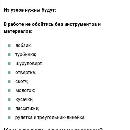
Из узлов нужны будут:
В работе не обойтись без инструментов и
материалов:
лобзик;
турбинка;
шуруповерт;
отвертка;
скотч;
молоток;
кусачки;
пассатижи;
рулетка и треугольник-линейка.