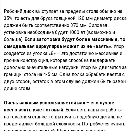
Рабочий диск выступает за пределы стола обычно на
35%, то есть для бруса толщиной 120 мм диаметр диска
должен быть соответственно 370 мм. Силовая
установка необходима будет 1000 вт (возможно и
больше).
Если заготовки будут более массивные, то
самодельная циркулярка может их не «взять».
Упор
создается из уголка «8» – это достаточно массивная и
прочна конструкция, которая способна выдержать
довольно значительные нагрузки. Упор выдвигается за
границы стола на 4-5 см. Одна полка обрабатывается с
двух сторон, остаток в этом случае должен быть равен
длине стола.
Очень важным узлом является вал – его лучше
всего взять уже готовый.
Если есть навыки работы
на токарном станке, то выточить подобную деталь не
представляет большой сложности. Потребуется купить
подшипники с защитой. Шкив лучше поставить