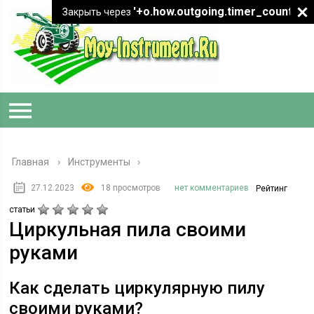
'+o.how.outgoing.timer_count+"
Закрыть через
Главная
›
Инструменты
27.12.2023
18 просмотров
нет комментариев
Рейтинг
статьи
Циркульная пила своими
руками
Как сделать циркулярную пилу
своими руками?