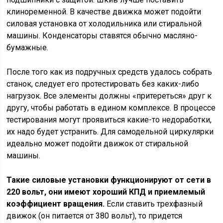
клиноременной. В качестве движка может подойти
силовая установка от холодильника или стиральной
машины. Конденсаторы ставятся обычно масляно-
бумажные.
После того как из подручных средств удалось собрать
станок, следует его протестировать без каких-либо
нагрузок. Все элементы должны «притереться» друг к
другу, чтобы работать в едином комплексе. В процессе
тестирования могут проявиться какие-то недоработки,
их надо будет устранить. Для самодельной циркулярки
идеально может подойти движок от стиральной
машины.
Такие силовые установки функционируют от сети в
220 вольт, они имеют хороший КПД и приемлемый
коэффициент вращения.
Если ставить трехфазный
движок (он питается от 380 вольт), то придется