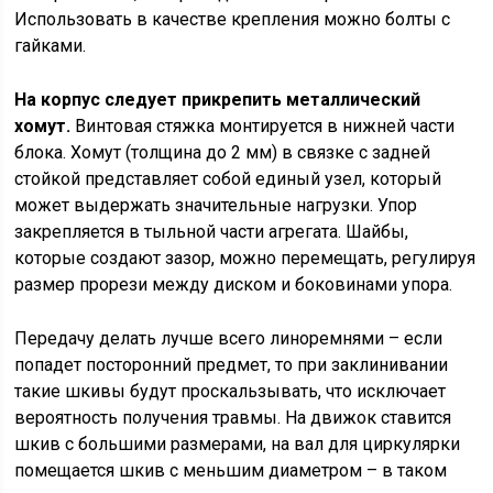
Использовать в качестве крепления можно болты с
гайками.
На корпус следует прикрепить металлический
хомут.
Винтовая стяжка монтируется в нижней части
блока. Хомут (толщина до 2 мм) в связке с задней
стойкой представляет собой единый узел, который
может выдержать значительные нагрузки. Упор
закрепляется в тыльной части агрегата. Шайбы,
которые создают зазор, можно перемещать, регулируя
размер прорези между диском и боковинами упора.
Передачу делать лучше всего линоремнями – если
попадет посторонний предмет, то при заклинивании
такие шкивы будут проскальзывать, что исключает
вероятность получения травмы. На движок ставится
шкив с большими размерами, на вал для циркулярки
помещается шкив с меньшим диаметром – в таком