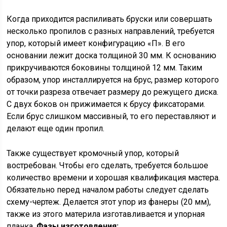
Когда приходится распиливать бруски или совершать
несколько пропилов с разных направлений, требуется
упор, который имеет конфигурацию «П». В его
основании лежит доска толщиной 30 мм. К основанию
прикручиваются боковины толщиной 12 мм. Таким
образом, упор инсталлируется на брус, размер которого
от точки разреза отвечает размеру до режущего диска.
С двух боков он прижимается к брусу фиксаторами.
Если брус слишком массивный, то его переставляют и
делают еще один пропил.
Также существует кромочный упор, который
востребован. Чтобы его сделать, требуется большое
количество времени и хорошая квалификация мастера.
Обязательно перед началом работы следует сделать
схему-чертеж. Делается этот упор из фанеры (20 мм),
также из этого материла изготавливается и упорная
планка.
Фазы изготовления: