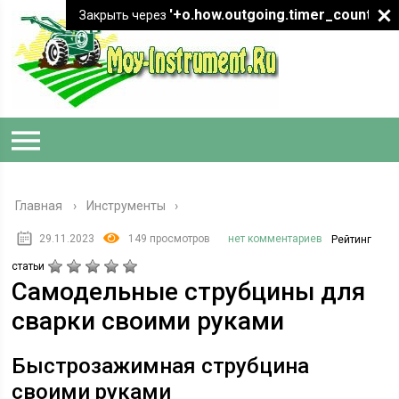
'+o.how.outgoing.timer_count+"
Закрыть через
Главная
›
Инструменты
29.11.2023
149 просмотров
нет комментариев
Рейтинг
статьи
Самодельные струбцины для
сварки своими руками
Быстрозажимная струбцина
своими руками