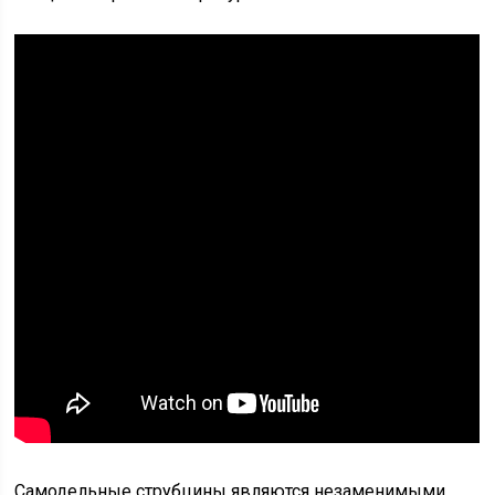
Самодельные струбцины являются незаменимыми