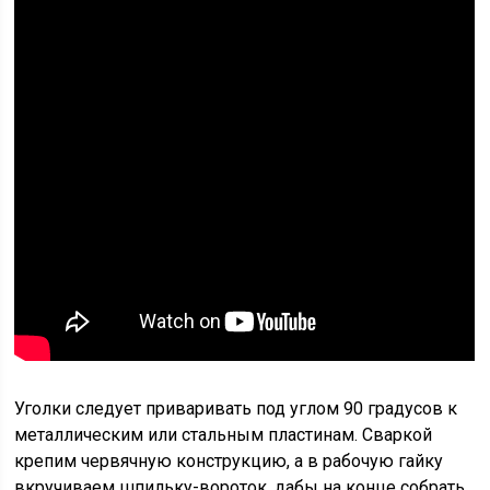
Уголки следует приваривать под углом 90 градусов к
металлическим или стальным пластинам. Сваркой
крепим червячную конструкцию, а в рабочую гайку
вкручиваем шпильку-вороток, дабы на конце собрать