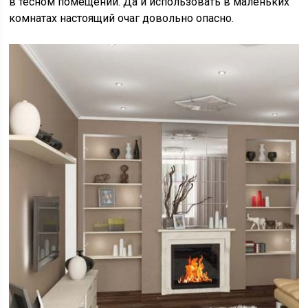
в тесном помещении. Да и использовать в маленьких
комнатах настоящий очаг довольно опасно.