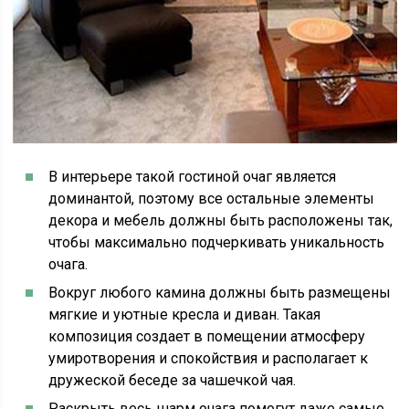
В интерьере такой гостиной очаг является
доминантой, поэтому все остальные элементы
декора и мебель должны быть расположены так,
чтобы максимально подчеркивать уникальность
очага.
Вокруг любого камина должны быть размещены
мягкие и уютные кресла и диван. Такая
композиция создает в помещении атмосферу
умиротворения и спокойствия и располагает к
дружеской беседе за чашечкой чая.
Раскрыть весь шарм очага помогут даже самые