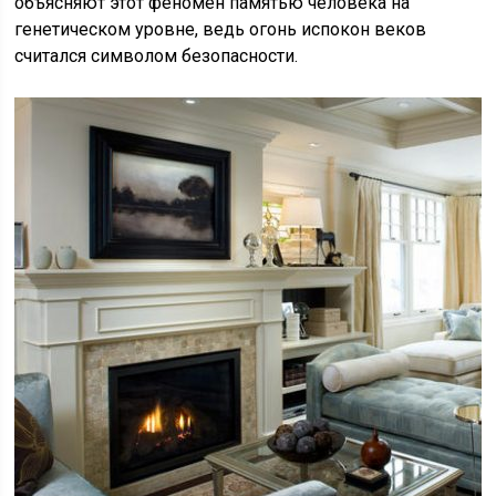
объясняют этот феномен памятью человека на
генетическом уровне, ведь огонь испокон веков
считался символом безопасности.