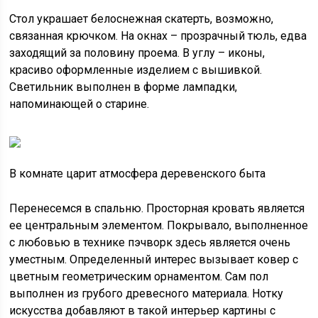
Стол украшает белоснежная скатерть, возможно,
связанная крючком. На окнах – прозрачный тюль, едва
заходящий за половину проема. В углу – иконы,
красиво оформленные изделием с вышивкой.
Светильник выполнен в форме лампадки,
напоминающей о старине.
В комнате царит атмосфера деревенского быта
Перенесемся в спальню. Просторная кровать является
ее центральным элементом. Покрывало, выполненное
с любовью в технике пэчворк здесь является очень
уместным. Определенный интерес вызывает ковер с
цветным геометрическим орнаментом. Сам пол
выполнен из грубого древесного материала. Нотку
искусства добавляют в такой интерьер картины с