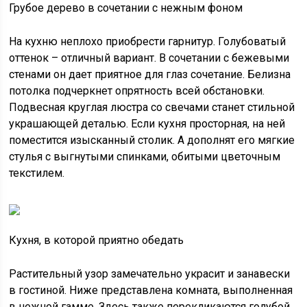
Грубое дерево в сочетании с нежным фоном
На кухню неплохо приобрести гарнитур. Голубоватый
оттенок – отличный вариант. В сочетании с бежевыми
стенами он дает приятное для глаз сочетание. Белизна
потолка подчеркнет опрятность всей обстановки.
Подвесная круглая люстра со свечами станет стильной
украшающей деталью. Если кухня просторная, на ней
поместится изысканный столик. А дополнят его мягкие
стулья с выгнутыми спинками, обитыми цветочным
текстилем.
Кухня, в которой приятно обедать
Растительный узор замечательно украсит и занавески
в гостиной. Ниже представлена комната, выполненная
в нежной гамме. Здесь также перекликаются голубой