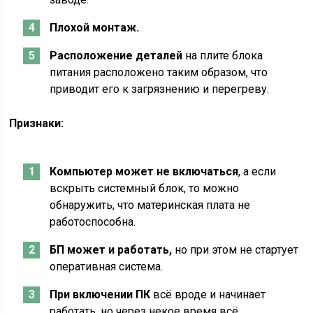
Плохой монтаж.
Расположение деталей
на плите блока
питания расположено таким образом, что
приводит его к загрязнению и перегреву.
Признаки:
Компьютер может не включаться
, а если
вскрыть системный блок, то можно
обнаружить, что материнская плата не
работоспособна.
БП может и работать,
но при этом не стартует
оперативная система.
При включении ПК
всё вроде и начинает
работать, но через некое время всё