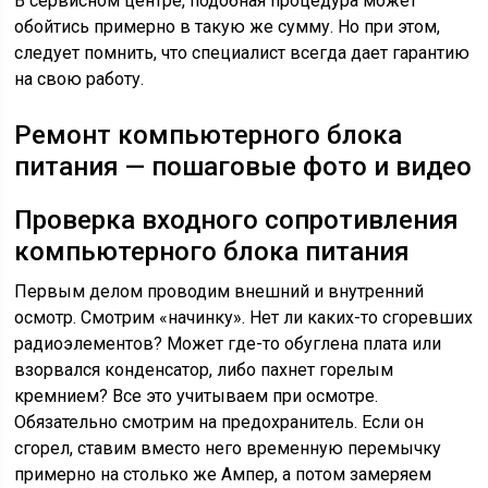
В сервисном центре, подобная процедура может
обойтись примерно в такую же сумму. Но при этом,
следует помнить, что специалист всегда дает гарантию
на свою работу.
Ремонт компьютерного блока
питания — пошаговые фото и видео
Проверка входного сопротивления
компьютерного блока питания
Первым делом проводим внешний и внутренний
осмотр. Смотрим «начинку». Нет ли каких-то сгоревших
радиоэлементов? Может где-то обуглена плата или
взорвался конденсатор, либо пахнет горелым
кремнием? Все это учитываем при осмотре.
Обязательно смотрим на предохранитель. Если он
сгорел, ставим вместо него временную перемычку
примерно на столько же Ампер, а потом замеряем