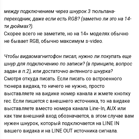
между подключением через шнурок 3 тюльпана-
переходник, даже если есть RGB? (заметно ли это на 14-
ти дюймах?).
Скорее всего не заметите, но на 14» моделях обычно
не бывает RGB, обычно максимум s-video.
Чтобы видаомагнитофон писал, нужно ли покупать еще
шнур для подключению по записи? (в принципе, вопрос
задан в п.2), или достаточно антенного шнурка?
Смотря откуда писать. Если писать со встроенного
тюнера видака, то ничего не нужно, просто
выставляете на видике номер канала и жмете кнопку
rec. Если пишется с внешнего источника, то на видаке
выставляете вместо номера канала Line-In, AUX или
как там внешний вход обозначается, в этом случае вам
нужен шнурок, который подключается на LINE IN
вашего видака и на LINE OUT источника сигнала.