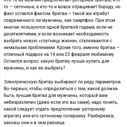
то — сеточные, а кто-то и вовсе отращивает бороду, но
факт остается фактом: бритва — такой же атрибут
современного ли мужчины, как смартфон. При этом
многие пользуются одной бритвой годами, если не
десятилетиями, и если возникает необходимость
выбрать новую «спутницу жизни», сталкиваются с
немалыми проблемами. Кроме того, именно бритва —
отличный подарок на 14 или 23 февраля любимому.
Остается вопрос: какую бритву лучше купить для
мужчины, и как ее выбрать?
Электрическую бритву выбирают по ряду параметров.
Во-первых, чтобы определиться с тем, какой должна
быть лучшая бритва для мужчины, который вам
небезразличен (даже если это вы сами), надо понять,
какой следует отдать предпочтение: роторному
агрегату или его сеточному сопернику. Разберемся,
каковы они и в чем разница.