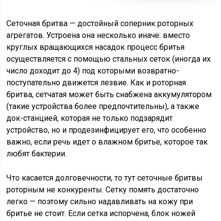
Сеточная бритва — достойный соперник роторных
агрегатов. Устроена она несколько иначе: вместо
круглых вращающихся насадок процесс бритья
осуществляется с помощью стальных сеток (иногда их
число доходит до 4) под которыми возвратно-
поступательно движется лезвие. Как и роторная
бритва, сетчатая может быть снабжена аккумулятором
(такие устройства более предпочтительны), а также
док-станцией, которая не только подзарядит
устройство, но и продезинфицирует его, что особенно
важно, если речь идет о влажном бритье, которое так
любят бактерии.
Что касается долговечности, то тут сеточные бритвы
роторным не конкуренты. Сетку помять достаточно
легко — поэтому сильно надавливать на кожу при
бритье не стоит. Если сетка испорчена, блок ножей