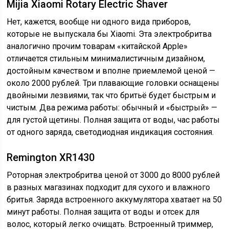
Mijia Xiaomi Rotary Electric Shaver
Нет, кажется, вообще ни одного вида приборов,
которые не выпускала бы Xiaomi. Эта электробритва
аналогично прочим товарам «китайской Apple»
отличается стильным минималистичным дизайном,
достойным качеством и вполне приемлемой ценой —
около 2000 рублей. Три плавающие головки оснащены
двойными лезвиями, так что бритьё будет быстрым и
чистым. Два режима работы: обычный и «быстрый» —
для густой щетины. Полная защита от воды, час работы
от одного заряда, светодиодная индикация состояния.
Remington XR1430
Роторная электробритва ценой от 3000 до 8000 рублей
в разных магазинах подходит для сухого и влажного
бритья. Заряда встроенного аккумулятора хватает на 50
минут работы. Полная защита от воды и отсек для
волос, который легко очищать. Встроенный триммер,