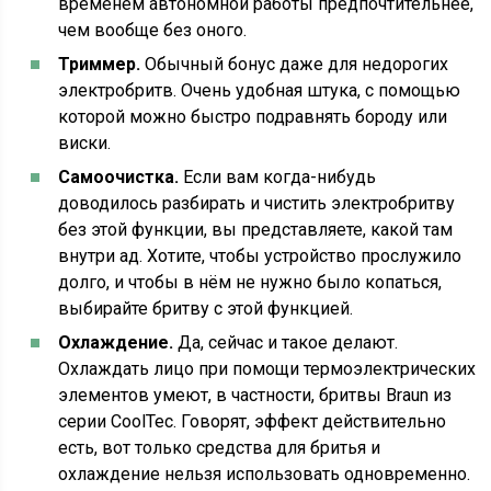
временем автономной работы предпочтительнее,
чем вообще без оного.
Триммер.
Обычный бонус даже для недорогих
электробритв. Очень удобная штука, с помощью
которой можно быстро подравнять бороду или
виски.
Самоочистка.
Если вам когда-нибудь
доводилось разбирать и чистить электробритву
без этой функции, вы представляете, какой там
внутри ад. Хотите, чтобы устройство прослужило
долго, и чтобы в нём не нужно было копаться,
выбирайте бритву с этой функцией.
Охлаждение.
Да, сейчас и такое делают.
Охлаждать лицо при помощи термоэлектрических
элементов умеют, в частности, бритвы Braun из
серии CoolTec. Говорят, эффект действительно
есть, вот только средства для бритья и
охлаждение нельзя использовать одновременно.