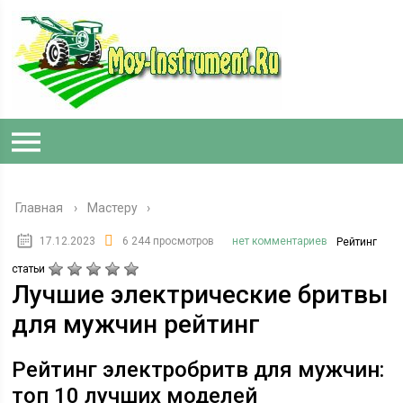
Главная
›
Мастеру
17.12.2023
6 244 просмотров
нет комментариев
Рейтинг
статьи
Лучшие электрические бритвы
для мужчин рейтинг
Рейтинг электробритв для мужчин:
топ 10 лучших моделей