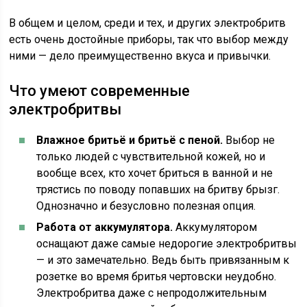
В общем и целом, среди и тех, и других электробритв
есть очень достойные приборы, так что выбор между
ними — дело преимущественно вкуса и привычки.
Что умеют современные
электробритвы
Влажное бритьё и бритьё с пеной.
Выбор не
только людей с чувствительной кожей, но и
вообще всех, кто хочет бриться в ванной и не
трястись по поводу попавших на бритву брызг.
Однозначно и безусловно полезная опция.
Работа от аккумулятора.
Аккумулятором
оснащают даже самые недорогие электробритвы
— и это замечательно. Ведь быть привязанным к
розетке во время бритья чертовски неудобно.
Электробритва даже с непродолжительным