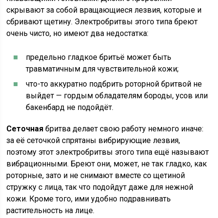
скрывают за собой вращающиеся лезвия, которые и
сбривают щетину. Электробритвы этого типа бреют
очень чисто, но имеют два недостатка:
предельно гладкое бритьё может быть
травматичным для чувствительной кожи;
что-то аккуратно подбрить роторной бритвой не
выйдет — гордым обладателям бороды, усов или
бакенбард не подойдёт.
Сеточная
бритва делает свою работу немного иначе:
за её сеточкой спрятаны вибрирующие лезвия,
поэтому этот электробритвы этого типа ещё называют
вибрационными. Бреют они, может, не так гладко, как
роторные, зато и не снимают вместе со щетиной
стружку с лица, так что подойдут даже для нежной
кожи. Кроме того, ими удобно подравнивать
растительность на лице.