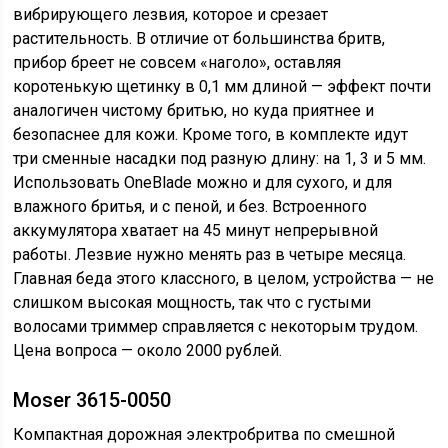
вибрирующего лезвия, которое и срезает
растительность. В отличие от большинства бритв,
прибор бреет не совсем «наголо», оставляя
коротенькую щетинку в 0,1 мм длиной — эффект почти
аналогичен чистому бритью, но куда приятнее и
безопаснее для кожи. Кроме того, в комплекте идут
три сменные насадки под разную длину: на 1, 3 и 5 мм.
Использовать OneBlade можно и для сухого, и для
влажного бритья, и с пеной, и без. Встроенного
аккумулятора хватает на 45 минут непрерывной
работы. Лезвие нужно менять раз в четыре месяца.
Главная беда этого классного, в целом, устройства — не
слишком высокая мощность, так что с густыми
волосами триммер справляется с некоторым трудом.
Цена вопроса — около 2000 рублей.
Moser 3615-0050
Компактная дорожная электробритва по смешной