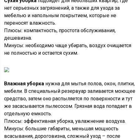
Сухая уборка
подойдет для небольших квартир, где
нет серьезных загрязнений, а также для ухода за
мебелью и напольным покрытием, которые не
переносят влажность.
Плюсы: компактность, простота обслуживания,
дешевизна.
Минусы: необходимо чаще убирать, воздух очищается
не полностью и остается сухим.
Влажная уборка
нужна для мытья полов, окон, плитки,
мебели. В специальный резервуар заливается моющее
средство, затем оно распыляется по поверхности и тут
же засасывается пылесосом. Грязная вода попадает в
отдельную емкость.
Плюсы: эффективная уборка, увлажнение воздуха.
Минусы: большие габариты, меньшая мощность
всасывания, дороговизна, сложный уход – после