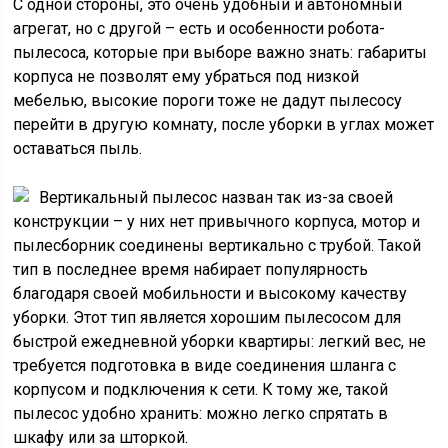
С одной стороны, это очень удобный и автономный
агрегат, но с другой – есть и особенности робота-
пылесоса, которые при выборе важно знать: габариты
корпуса не позволят ему убраться под низкой
мебелью, высокие пороги тоже не дадут пылесосу
перейти в другую комнату, после уборки в углах может
оставаться пыль.
Вертикальный пылесос назван так из-за своей
конструкции – у них нет привычного корпуса, мотор и
пылесборник соединены вертикально с трубой. Такой
тип в последнее время набирает популярность
благодаря своей мобильности и высокому качеству
уборки. Этот тип является хорошим пылесосом для
быстрой ежедневной уборки квартиры: легкий вес, не
требуется подготовка в виде соединения шланга с
корпусом и подключения к сети. К тому же, такой
пылесос удобно хранить: можно легко спрятать в
шкафу или за шторкой.