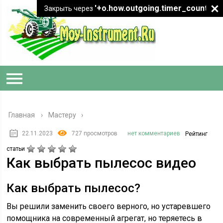
'+o.how.outgoing.timer_count+"
Закрыть через
Главная
›
Мастеру
22.11.2023
727 просмотров
нет комментариев
Рейтинг
статьи
Как выбрать пылесос видео
Как выбрать пылесос?
Вы решили заменить своего верного, но устаревшего
помощника на современный агрегат, но теряетесь в