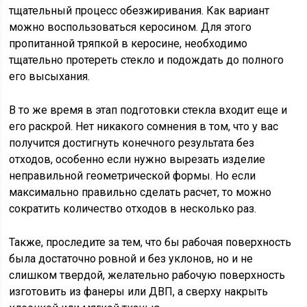
тщательный процесс обезжиривания. Как вариант
можно воспользоваться керосином. Для этого
пропитанной тряпкой в керосине, необходимо
тщательно протереть стекло и подождать до полного
его высыхания.
В то же время в этап подготовки стекла входит еще и
его раскрой. Нет никакого сомнения в том, что у вас
получится достигнуть конечного результата без
отходов, особенно если нужно вырезать изделие
неправильной геометрической формы. Но если
максимально правильно сделать расчет, то можно
сократить количество отходов в несколько раз.
Также, проследите за тем, что бы рабочая поверхность
была достаточно ровной и без уклонов, но и не
слишком твердой, желательно рабочую поверхность
изготовить из фанеры или ДВП, а сверху накрыть