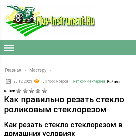
Главная
›
Мастеру
23.12.2023
84 просмотров
нет комментариев
Рейтинг
статьи
Как правильно резать стекло
роликовым стеклорезом
Как резать стекло стеклорезом в
домашних условиях