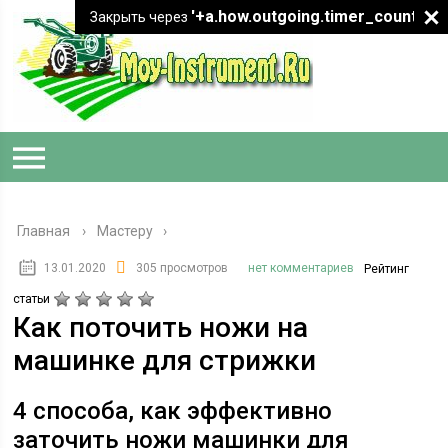
'+a.how.outgoing.timer_count+"
Закрыть через
Главная
›
Мастеру
13.01.2020
305 просмотров
нет комментариев
Рейтинг
статьи
Как поточить ножи на
машинке для стрижки
4 способа, как эффективно
заточить ножи машинки для