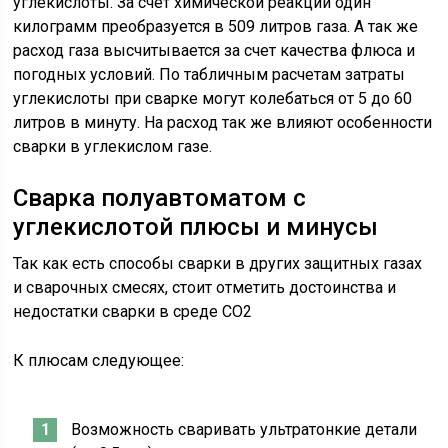
углекислоты. За счет химической реакции один
килограмм преобразуется в 509 литров газа. А так же
расход газа высчитывается за счет качества флюса и
погодных условий. По табличным расчетам затраты
углекислоты при сварке могут колебаться от 5 до 60
литров в минуту. На расход так же влияют особенности
сварки в углекислом газе.
Сварка полуавтоматом с
углекислотой плюсы и минусы
Так как есть способы сварки в других защитных газах
и сварочных смесях, стоит отметить достоинства и
недостатки сварки в среде СО2
К плюсам следующее:
Возможность сваривать ультратонкие детали