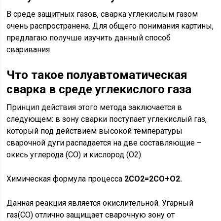
В среде защитных газов, сварка углекислым газом
очень распространена. Для общего понимания картины,
предлагаю получше изучить данный способ
сваривания.
Что такое полуавтоматическая
сварка в среде углекислого газа
Принцип действия этого метода заключается в
следующем: в зону сварки поступает углекислый газ,
который под действием высокой температуры
сварочной дуги распадается на две составляющие –
окись углерода (СО) и кислород (О2).
Химическая формула процесса
2СО2=2СО+О2.
Данная реакция является окислительной. Угарный
газ(СО) отлично защищает сварочную зону от