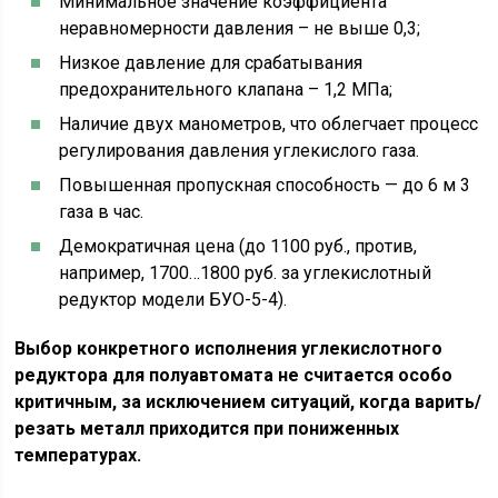
Минимальное значение коэффициента
неравномерности давления – не выше 0,3;
Низкое давление для срабатывания
предохранительного клапана – 1,2 МПа;
Наличие двух манометров, что облегчает процесс
регулирования давления углекислого газа.
Повышенная пропускная способность — до 6 м 3
газа в час.
Демократичная цена (до 1100 руб., против,
например, 1700…1800 руб. за углекислотный
редуктор модели БУО-5-4).
Выбор конкретного исполнения углекислотного
редуктора для полуавтомата не считается особо
критичным, за исключением ситуаций, когда варить/
резать металл приходится при пониженных
температурах.