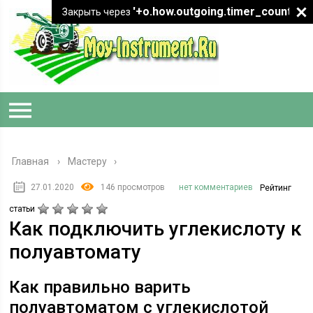
'+o.how.outgoing.timer_count+"
Закрыть через
Главная
›
Мастеру
27.01.2020
146 просмотров
нет комментариев
Рейтинг
статьи
Как подключить углекислоту к
полуавтомату
Как правильно варить
полуавтоматом с углекислотой