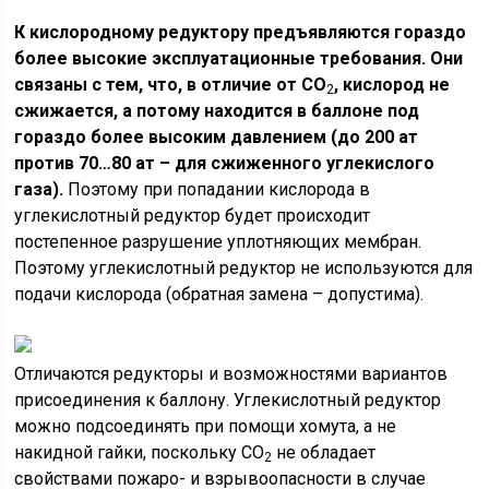
К кислородному редуктору предъявляются гораздо
более высокие эксплуатационные требования. Они
связаны с тем, что, в отличие от СО
, кислород не
2
сжижается, а потому находится в баллоне под
гораздо более высоким давлением (до 200 ат
против 70…80 ат – для сжиженного углекислого
газа).
Поэтому при попадании кислорода в
углекислотный редуктор будет происходит
постепенное разрушение уплотняющих мембран.
Поэтому углекислотный редуктор не используются для
подачи кислорода (обратная замена – допустима).
Отличаются редукторы и возможностями вариантов
присоединения к баллону. Углекислотный редуктор
можно подсоединять при помощи хомута, а не
накидной гайки, поскольку СО
не обладает
2
свойствами пожаро- и взрывоопасности в случае