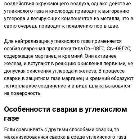
воздействия окружающего воздуха, однако действие
углекислого газа и кислорода приводит к выгоранию
углерода и легирующих компонентов из металла, что в
свою очередь приводит к появлению пор в шве.
Для нейтрализации углекислого газа применяется
особая сварочная проволока типа Св–08ГС, Св–08Г2С,
содержащая марганец и кремний. Они активнее
железа, и вступают в реакцию окисления первыми, не
допуская окисления углерода и железа. В процессе
сварки в защитном газе марганец и кремний образуют
легкоплавкое соединение и в виде шлака выводятся
на поверхность.
Особенности сварки в углекислом
газе
Если сравнивать с другими способами сварки, то
механизированная сварка в среде углекислого газа