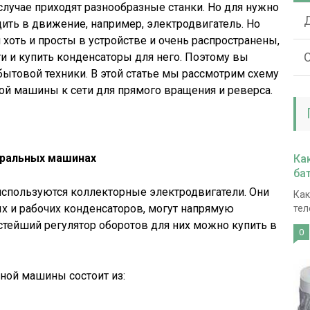
случае приходят разнообразные станки. Но для нужно
дить в движение, например, электродвигатель. Но
хоть и просты в устройстве и очень распространены,
О
ти и купить конденсаторы для него. Поэтому вы
бытовой техники. В этой статье мы рассмотрим схему
ой машины к сети для прямого вращения и реверса.
иральных машинах
Ка
ба
спользуются коллекторные электродвигатели. Они
Как
ых и рабочих конденсаторов, могут напрямую
тел
остейший регулятор оборотов для них можно купить в
0
ной машины состоит из: