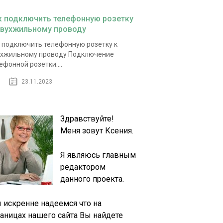
к подключить телефонную розетку
двухжильному проводу
 подключить телефонную розетку к
хжильному проводу Подключение
ефонной розетки:...
23.11.2023
Здравствуйте!
Меня зовут Ксения.
Я являюсь главным
редактором
данного проекта.
 искренне надеемся что на
раницах нашего сайта Вы найдете