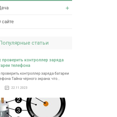
Дача
 сайте
Популярные статьи
к проверить контроллер заряда
тареи телефона
 проверить контроллер заряда батареи
ефона Тайна чёрного экрана: что...
22.11.2023