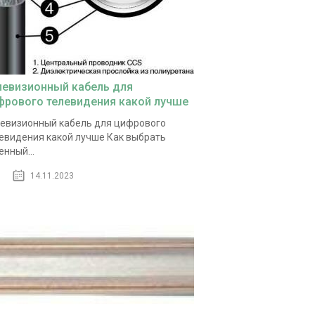
левизионный кабель для
фрового телевидения какой лучше
евизионный кабель для цифрового
евидения какой лучше Как выбрать
енный...
14.11.2023