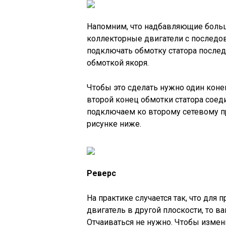
Напомним, что надбавляющие больш
коллекторные двигатели с последо
подключать обмотку статора послед
обмоткой якоря.
Чтобы это сделать нужно один коне
второй конец обмотки статора соед
подключаем ко второму сетевому п
рисунке ниже.
Реверс
На практике случается так, что для
двигатель в другой плоскости, то в
Отчаиваться не нужно. Чтобы измен