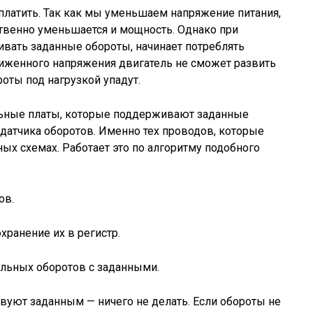
 платить. Так как мы уменьшаем напряжение питания,
ственно уменьшается и мощность. Однако при
ивать заданные обороты, начинает потреблять
ониженного напряжения двигатель не сможет развить
оты под нагрузкой упадут.
льные платы, которые поддерживают заданные
 датчика оборотов. Именно тех проводов, которые
ых схемах. Работает это по алгоритму подобного
ов.
хранение их в регистр.
еальных оборотов с заданными.
твуют заданным — ничего не делать. Если обороты не