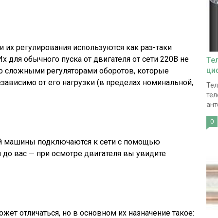
и их регулирования используются как раз-таки
Их для обычного пуска от двигателя от сети 220В не
Те
ци
со сложными регуляторами оборотов, которые
ависимо от его нагрузки (в пределах номинальной,
Тел
тел
ант
0
ой машины подключаются к сети с помощью
и до вас — при осмотре двигателя вы увидите
ет отличаться, но в основном их назначение такое: