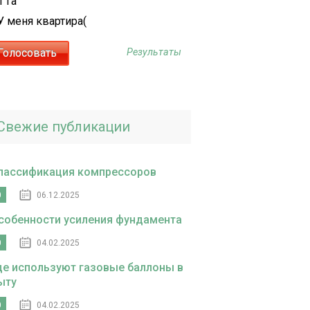
1 га
У меня квартира(
Результаты
Свежие публикации
лассификация компрессоров
0
06.12.2025
собенности усиления фундамента
0
04.02.2025
де используют газовые баллоны в
ыту
0
04.02.2025