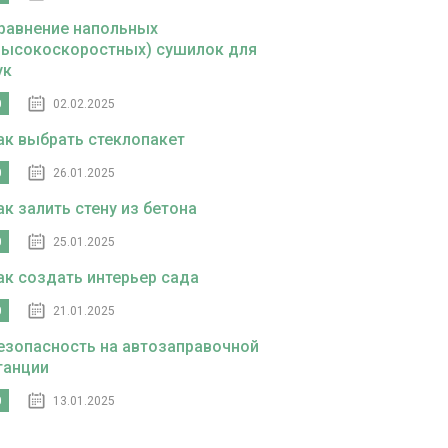
равнение напольных
высокоскоростных) сушилок для
ук
0
02.02.2025
ак выбрать стеклопакет
0
26.01.2025
ак залить стену из бетона
0
25.01.2025
ак создать интерьер сада
0
21.01.2025
езопасность на автозаправочной
танции
0
13.01.2025