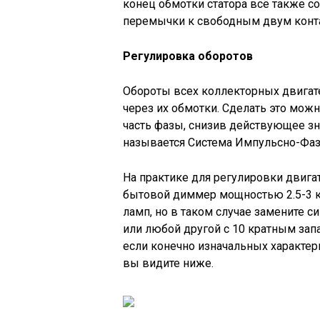
конец обмотки статора всё также со
перемычки к свободным двум конта
Регулировка оборотов
Обороты всех коллекторных двигате
через их обмотки. Сделать это мож
часть фазы, снизив действующее зн
называется Система Импульсно-Фаз
На практике для регулировки двига
бытовой диммер мощностью 2.5-3 к
ламп, но в таком случае замените с
или любой другой с 10 кратным запа
если конечно изначальных характер
вы видите ниже.