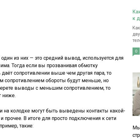
Ка
к 
Как
дву
тел
0
то один из них — это средний вывод, используется для
ма. Тогда если вы прозванивая обмотку
 даёт сопротивлении выше чем другая пара, то
м сопротивлением обороты будут меньше, но
берете выводы с меньшим сопротивлением, то
 ниже.
и на колодке могут быть выведены контакты какой-
и прочее. В итоге для просто подключения к сети
пример, такие:
Мы
ст