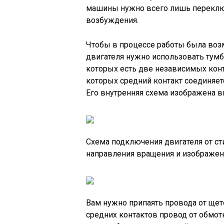
машины нужно всего лишь переключ
возбуждения.
Чтобы в процессе работы была во
двигателя нужно использовать тумб
которых есть две независимых конт
которых средний контакт соединяетс
Его внутренняя схема изображена 
Схема подключения двигателя от 
направления вращения и изображен
Вам нужно припаять провода от щето
средних контактов провод от обмотк