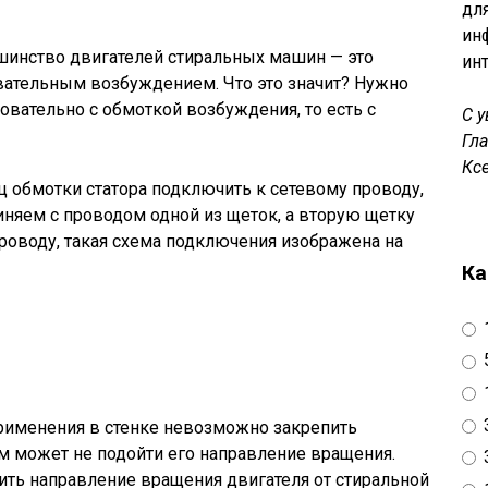
дл
ин
инство двигателей стиральных машин — это
ин
вательным возбуждением. Что это значит? Нужно
овательно с обмоткой возбуждения, то есть с
С 
Гл
Кс
ц обмотки статора подключить к сетевому проводу,
иняем с проводом одной из щеток, а вторую щетку
роводу, такая схема подключения изображена на
Ка
 применения в стенке невозможно закрепить
ам может не подойти его направление вращения.
ить направление вращения двигателя от стиральной