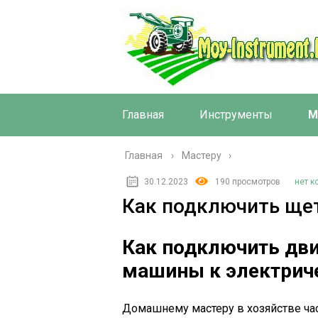
Главная
Инструменты
М
Главная
›
Мастеру
30.12.2023
190 просмотров
нет 
Как подключить ще
Как подключить дви
машины к электриче
Домашнему мастеру в хозяйстве част