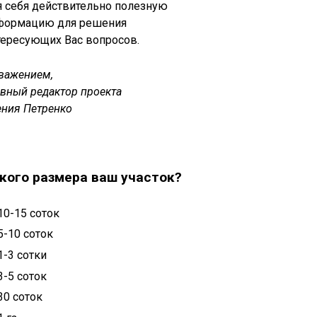
я себя действительно полезную
формацию для решения
тересующих Вас вопросов.
уважением,
авный редактор проекта
ения Петренко
кого размера ваш участок?
10-15 соток
5-10 соток
1-3 сотки
3-5 соток
30 соток