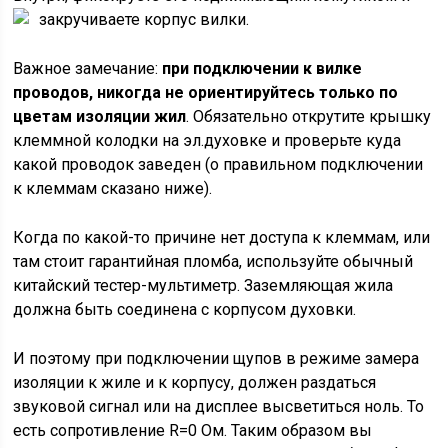
закручиваете корпус вилки.
Важное замечание:
при подключении к вилке
проводов, никогда не ориентируйтесь только по
цветам изоляции жил
. Обязательно открутите крышку
клеммной колодки на эл.духовке и проверьте куда
какой проводок заведен (о правильном подключении
к клеммам сказано ниже).
Когда по какой-то причине нет доступа к клеммам, или
там стоит гарантийная пломба, используйте обычный
китайский тестер-мультиметр. Заземляющая жила
должна быть соединена с корпусом духовки.
И поэтому при подключении щупов в режиме замера
изоляции к жиле и к корпусу, должен раздаться
звуковой сигнал или на дисплее высветиться ноль. То
есть сопротивление R=0 Ом. Таким образом вы