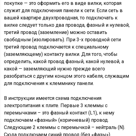
покупке — это оформить его в виде вилки, которая
служит для подключения панели к сети. Если сеть в
вашей квартире двухпроводная, то подключать к
вилке следует только два провода, фазный и нулевой,
третий провод (заземление) можно оставить
свободным (изолировать). При 3-х проводной сети
третий провод подключается к специальному
(заземляющему) контакту вилки. Для того, чтобы
определить, какой провод фазный, какой нулевой, а
какой — заземляющий нужно прежде всего
разобраться с другим концом этого кабеля, служащим
для подключения к клеммнику панели.
В инструкции имеется схема подключения
электропитания к плите. Первые 3 клеммы с
перемычками – это фазный контакт (L1), к нему
подключаем «фазный» (коричневый) провод.
Следующие 2 клеммы с перемычкой – нейтраль (N).
Сюда подключаем синий провод (без «фазы»).