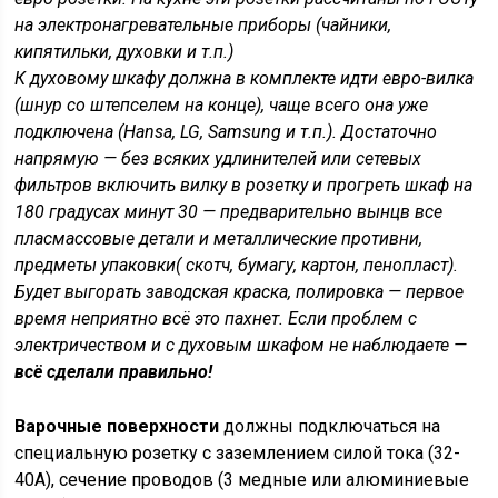
на электронагревательные приборы (чайники,
кипятильки, духовки и т.п.)
К духовому шкафу должна в комплекте идти евро-вилка
(шнур со штепселем на конце), чаще всего она уже
подключена (Hansa, LG, Samsung и т.п.). Достаточно
напрямую — без всяких удлинителей или сетевых
фильтров включить вилку в розетку и прогреть шкаф на
180 градусах минут 30 — предварительно вынцв все
пласмассовые детали и металлические противни,
предметы упаковки( скотч, бумагу, картон, пенопласт).
Будет выгорать заводская краска, полировка — первое
время неприятно всё это пахнет. Если проблем с
электричеством и с духовым шкафом не наблюдаете —
всё сделали правильно!
Варочные поверхности
должны подключаться на
специальную розетку с заземлением силой тока (32-
40А), сечение проводов (3 медные или алюминиевые