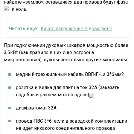
найдете «землю», оставшиеся два провода будут фаза
и ноль.
Читать еще:
Какое напряжение в домофоне
При подключении духовых шкафов мощностью более
3,5кВт (как правило в них еще встроена
микроволновка), нужны несколько другие материалы:
медный трехжильный кабель ВВГнГ-Ls 3*6мм2
розетка и вилка для плит на ток 32А (заказать
подобный разъем можно здесь)
диффавтомат 32А
провод ПВС 3*6, если в заводской комплектации
не идет никакого соединительного провода