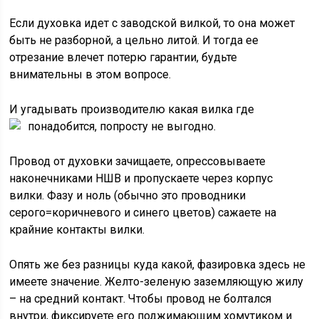
Если духовка идет с заводской вилкой, то она может
быть не разборной, а цельно литой. И тогда ее
отрезание влечет потерю гарантии, будьте
внимательны в этом вопросе.
И угадывать производителю какая вилка где
понадобится, попросту не выгодно.
Провод от духовки зачищаете, опрессовываете
наконечниками НШВ и пропускаете через корпус
вилки. Фазу и ноль (обычно это проводники
серого=коричневого и синего цветов) сажаете на
крайние контакты вилки.
Опять же без разницы куда какой, фазировка здесь не
имеете значение. Желто-зеленую заземляющую жилу
– на средний контакт. Чтобы провод не болтался
внутри, фиксируете его поджимающим хомутиком и