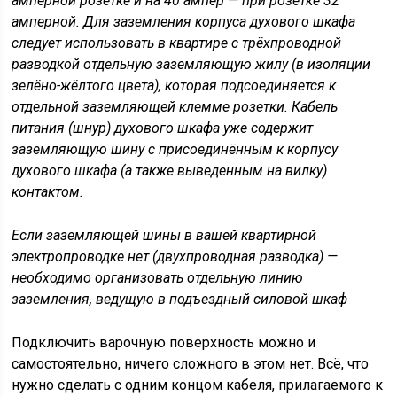
амперной розетке и на 40 ампер — при розетке 32
амперной. Для заземления корпуса духового шкафа
следует использовать в квартире с трёхпроводной
разводкой отдельную заземляющую жилу (в изоляции
зелёно-жёлтого цвета), которая подсоединяется к
отдельной заземляющей клемме розетки. Кабель
питания (шнур) духового шкафа уже содержит
заземляющую шину с присоединённым к корпусу
духового шкафа (а также выведенным на вилку)
контактом.
Если заземляющей шины в вашей квартирной
электропроводке нет (двухпроводная разводка) —
необходимо организовать отдельную линию
заземления, ведущую в подъездный силовой шкаф
Подключить варочную поверхность можно и
самостоятельно, ничего сложного в этом нет. Всё, что
нужно сделать с одним концом кабеля, прилагаемого к