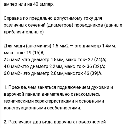
ампер или на 40 ампер.
Справка по предельно допустимому току для
различных сечений (диаметров) проводников (данные
приблизительные):
Для меди (алюминия) 1.5 мм2 — это диаметр 1.4мм,
макс. ток- 19 (15)А;
2.5 мм2 -это диаметр 1.8мм, макс. ток- 27 (24)А;
4.0 мм2-это диаметр 2.2мм, макс. ток- 36 (32)А;
6.0 мм2- это диаметр 2.8мм,макс.ток 46 (39)А.
1. Прежде, чем заняться подключением духовки и
варочной панели внимательно ознакомьтесь
техническими характеристиками и основными
конструкционными особенностями.
2. Различают два вида варочных поверхностей: