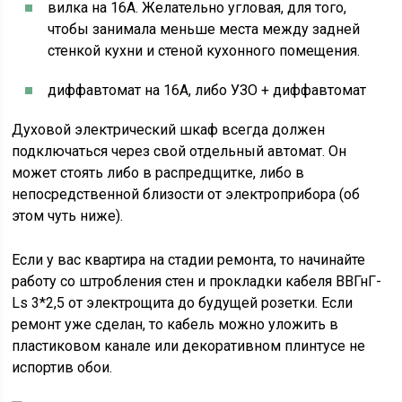
вилка на 16А. Желательно угловая, для того,
чтобы занимала меньше места между задней
стенкой кухни и стеной кухонного помещения.
диффавтомат на 16А, либо УЗО + диффавтомат
Духовой электрический шкаф всегда должен
подключаться через свой отдельный автомат. Он
может стоять либо в распредщитке, либо в
непосредственной близости от электроприбора (об
этом чуть ниже).
Если у вас квартира на стадии ремонта, то начинайте
работу со штробления стен и прокладки кабеля ВВГнГ-
Ls 3*2,5 от электрощита до будущей розетки. Если
ремонт уже сделан, то кабель можно уложить в
пластиковом канале или декоративном плинтусе не
испортив обои.