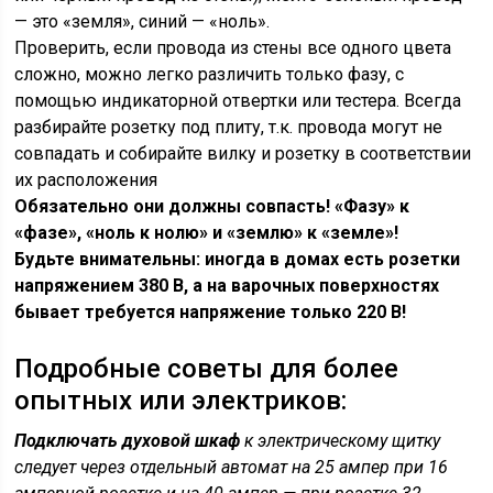
— это «земля», синий — «ноль».
Проверить, если провода из стены все одного цвета
сложно, можно легко различить только фазу, с
помощью индикаторной отвертки или тестера. Всегда
разбирайте розетку под плиту, т.к. провода могут не
совпадать и собирайте вилку и розетку в соответствии
их расположения
Обязательно они должны совпасть! «Фазу» к
«фазе», «ноль к нолю» и «землю» к «земле»!
Будьте внимательны: иногда в домах есть розетки
напряжением 380 В, а на варочных поверхностях
бывает требуется напряжение только 220 В!
Подробные советы для более
опытных или электриков:
Подключать духовой шкаф
к электрическому щитку
следует через отдельный автомат на 25 ампер при 16