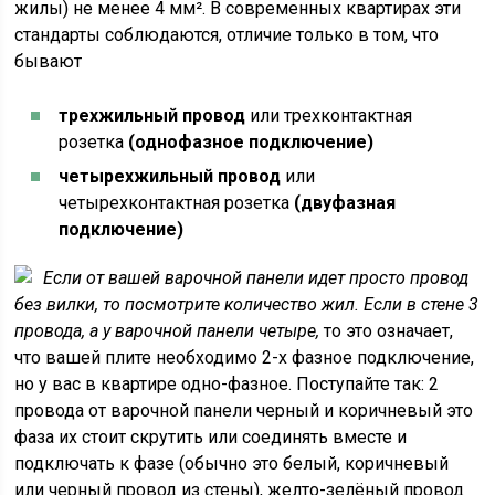
жилы) не менее 4 мм². В современных квартирах эти
стандарты соблюдаются, отличие только в том, что
бывают
трехжильный провод
или трехконтактная
розетка
(однофазное подключение)
четырехжильный провод
или
четырехконтактная розетка
(двуфазная
подключение)
Если от вашей варочной панели идет просто провод
без вилки, то посмотрите количество жил. Если в стене 3
провода, а у варочной панели четыре,
то это означает,
что вашей плите необходимо 2-х фазное подключение,
но у вас в квартире одно-фазное. Поступайте так: 2
провода от варочной панели черный и коричневый это
фаза их стоит скрутить или соединять вместе и
подключать к фазе (обычно это белый, коричневый
или черный провод из стены), желто-зелёный провод