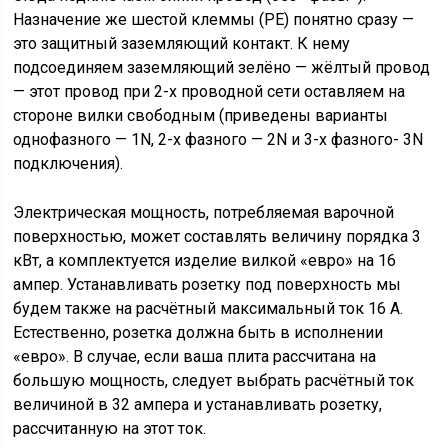
Назначение же шестой клеммы (РЕ) понятно сразу —
это защитный заземляющий контакт. К нему
подсоединяем заземляющий зелёно — жёлтый провод
— этот провод при 2-х проводной сети оставляем на
стороне вилки свободным (приведены варианты
однофазного — 1N, 2-х фазного — 2N и 3-х фазного- 3N
подключения).
Электрическая мощность, потребляемая варочной
поверхностью, может составлять величину порядка 3
кВт, а комплектуется изделие вилкой «евро» на 16
ампер. Устанавливать розетку под поверхность мы
будем также на расчётный максимальный ток 16 А.
Естественно, розетка должна быть в исполнении
«евро». В случае, если ваша плита рассчитана на
большую мощность, следует выбрать расчётный ток
величиной в 32 ампера и устанавливать розетку,
рассчитанную на этот ток.