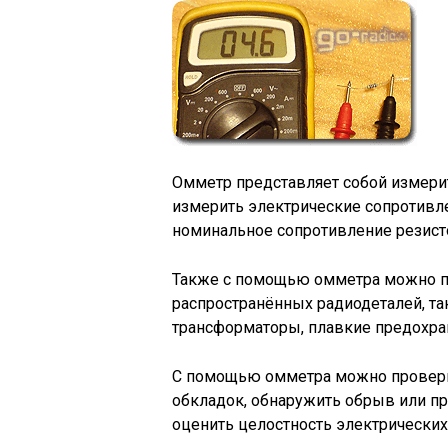
Омметр представляет собой измери
измерить электрические сопротивле
номинальное сопротивление резист
Также с помощью омметра можно п
распространённых радиодеталей, та
трансформаторы, плавкие предохра
С помощью омметра можно проверит
обкладок, обнаружить обрыв или п
оценить целостность электрических