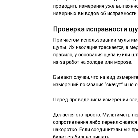
проводить измерения уже выпаянно
неверных выводов об исправности 
Проверка исправности щу
При частом использовании мультим
щупы. Их изоляция трескается, а м
правило, у основания щупа и/или шт
из-за работ на холоде или морозе.
Бывают случаи, что на вид измери
измерений показания “скачут” и не 
Перед проведением измерений след
Делается это просто. Мультиметр 
сопротивления либо переключается
накоротко. Если соединительные п
будет стабильно пищать.