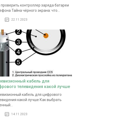
 проверить контроллер заряда батареи
ефона Тайна чёрного экрана: что...
22.11.2023
левизионный кабель для
фрового телевидения какой лучше
евизионный кабель для цифрового
евидения какой лучше Как выбрать
енный...
14.11.2023