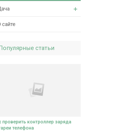
Дача
 сайте
Популярные статьи
к проверить контроллер заряда
тареи телефона