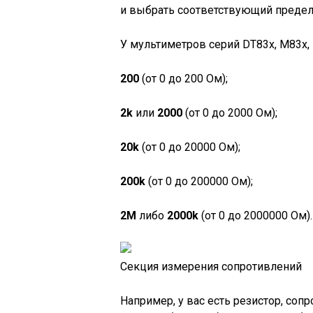
и выбрать соответствующий предел
У мультиметров серий DT83x, M83x,
200
(от 0 до 200 Ом);
2k
или
2000
(от 0 до 2000 Ом);
20k
(от 0 до 20000 Ом);
200k
(от 0 до 200000 Ом);
2М
либо
2000k
(от 0 до 2000000 Ом).
Секция измерения сопротивлений
Например, у вас есть резистор, соп