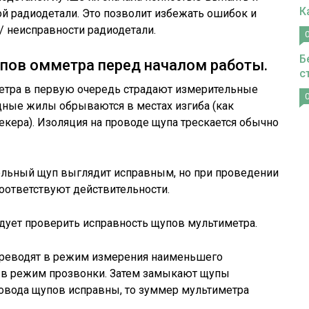
К
й радиодетали. Это позволит избежать ошибок и
/ неисправности радиодетали.
Б
пов омметра перед началом работы.
с
етра в первую очередь страдают измерительные
едные жилы обрываются в местах изгиба (как
екера). Изоляция на проводе щупа трескается обычно
тельный щуп выглядит исправным, но при проведении
соответствуют действительности.
ует проверить исправность щупов мультиметра.
переводят в режим измерения наименьшего
 в режим прозвонки. Затем замыкают щупы
ровода щупов исправны, то зуммер мультиметра