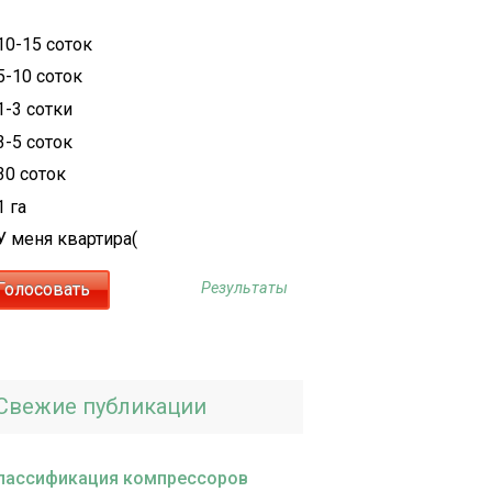
10-15 соток
5-10 соток
1-3 сотки
3-5 соток
30 соток
1 га
У меня квартира(
Результаты
Свежие публикации
лассификация компрессоров