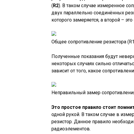
(
R2
). В таком случае измеренное с
двух параллельно соединённых рези
которого замеряется, а второй – эт
Общее сопротивление резистора (R1)
Полученные показания будут невер
некоторых случаях сильно отличатьс
зависит от того, какое сопротивлен
Неправильный замер сопротивлени
Это простое правило стоит помнит
одной рукой. В таком случае в изме
резистор. Данное правило необходи
радиоэлементов.