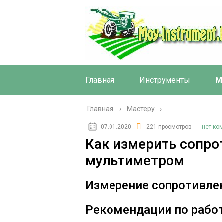
Главная
Инструменты
М
Главная
›
Мастеру
07.01.2020
221 просмотров
нет ко
Как измерить сопро
мультиметром
Измерение сопротивл
Рекомендации по рабо