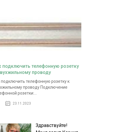
к подключить телефонную розетку
двухжильному проводу
 подключить телефонную розетку к
хжильному проводу Подключение
ефонной розетки:...
23.11.2023
Здравствуйте!