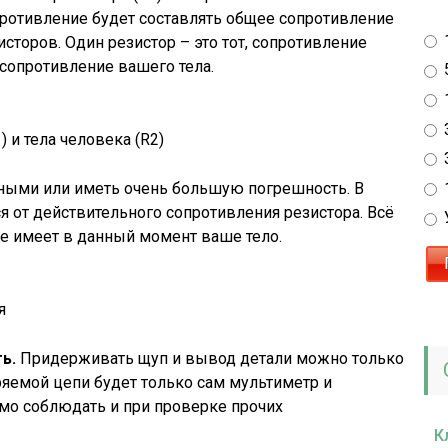
опротивление будет составлять общее сопротивление
сторов. Один резистор – это тот, сопротивление
о сопротивление вашего тела.
 и тела человека (R2)
ными или иметь очень большую погрешность. В
я от действительного сопротивления резистора. Всё
ие имеет в данный момент ваше тело.
я
ь.
Придерживать щуп и вывод детали можно только
ряемой цепи будет только сам мультиметр и
мо соблюдать и при проверке прочих
К