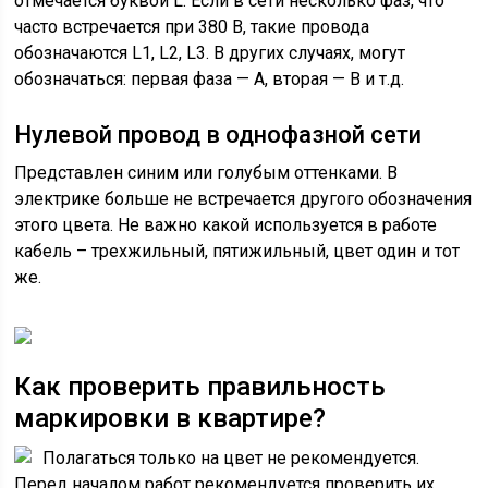
отмечается буквой L. Если в сети несколько фаз, что
часто встречается при 380 В, такие провода
обозначаются L1, L2, L3. В других случаях, могут
обозначаться: первая фаза — A, вторая — B и т.д.
Нулевой провод в однофазной сети
Представлен синим или голубым оттенками. В
электрике больше не встречается другого обозначения
этого цвета. Не важно какой используется в работе
кабель – трехжильный, пятижильный, цвет один и тот
же.
Как проверить правильность
маркировки в квартире?
Полагаться только на цвет не рекомендуется.
Перед началом работ рекомендуется проверить их