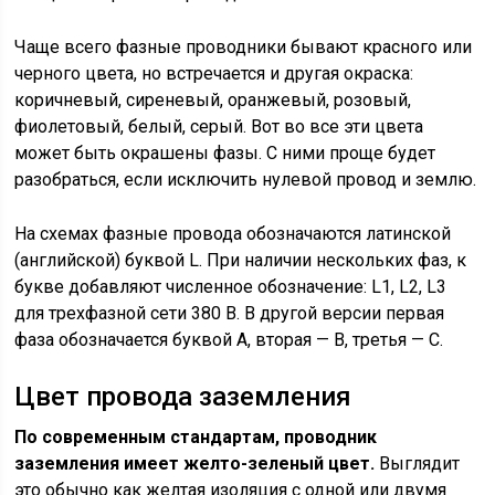
Чаще всего фазные проводники бывают красного или
черного цвета, но встречается и другая окраска:
коричневый, сиреневый, оранжевый, розовый,
фиолетовый, белый, серый. Вот во все эти цвета
может быть окрашены фазы. С ними проще будет
разобраться, если исключить нулевой провод и землю.
На схемах фазные провода обозначаются латинской
(английской) буквой L. При наличии нескольких фаз, к
букве добавляют численное обозначение: L1, L2, L3
для трехфазной сети 380 В. В другой версии первая
фаза обозначается буквой A, вторая — B, третья — C.
Цвет провода заземления
По современным стандартам, проводник
заземления имеет желто-зеленый цвет.
Выглядит
это обычно как желтая изоляция с одной или двумя