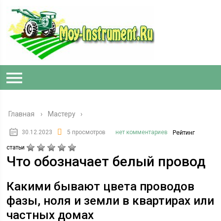
Главная
›
Мастеру
30.12.2023
5 просмотров
нет комментариев
Рейтинг
статьи
Что обозначает белый провод
Какими бывают цвета проводов
фазы, ноля и земли в квартирах или
частных домах