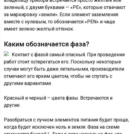
владельцу прибора встречается просто желтый или
зеленый, с двумя буквами — «РЕ», которые отвечают
за маркировку «земли». Если элемент заземления
вместе с нулевым, то обозначается «PEN» и чаще
имеет зелено-желтый оттенок.
Каким обозначается фаза?
Контакт с фазой самый опасный. При проведении
работ стоит остерегаться его. Поскольку некоторые
случаи могут быть даже летальными, производители
отмечают его ярким цветом, чтобы не спутать с
другими вариантами.
Красный и черный – цвета фазы. Встречаются и
другие:
Разобраться с пучком элементов питания будет проще,
когда будет исключен ноль и земля. Фаза на схеме