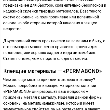
предназначен для быстрой, сравнительно безопасной и
надежной склейки твердых материалов. База такого
скотча основана на полипропилене или вспененной
основе на обе стороны которой нанесено клеящее
вещество.
Двусторонний скотч практически не заменим в быту, с
его помощью можно легко приклеить крючки для
полотенец или зеркало заднего вида автомобиля.
Статья по теме, чем оттереть следы от скотча.
Клеящие материалы — «PERMABOND»
Чем же еще можно приклеить железо к железу?
Можно попробовать клеящие материалы копании
«PERMABOND» они разрешат ваш вопрос чем
приклеить металл к металлу. Изделия данной фирмы
основаны на метилцианакрилате, который имеет
замечательное свойство, он не растекается, а значит,