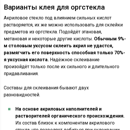
Варианты клея для оргстекла
Акриловое стекло под влиянием сильных кислот
растворяется, их же можно использовать для склейки
предметов из оргстекла. Подойдёт этановая,
метановая и некоторые другие кислоты.
Обычным 9%-
м столовым уксусом склеить акрил не удастся,
размягчить его поверхность способная только 70%-
я уксусная кислота.
Надёжное склеивание
произойдёт только после их сильного и длительного
придавливания.
Составы для склеивания бывают двух
разновидностей.
На основе акриловых наполнителей и
растворителей органического происхождения.
Их состав близок к компонентам акрилового
стекла, что позволяет добиться при склеивании