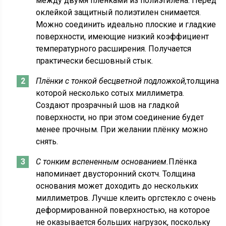
между двумя плёнками из полиэтилена. Перед
оклейкой защитный полиэтилен снимается.
Можно соединить идеально плоские и гладкие
поверхности, имеющие низкий коэффициент
температурного расширения. Получается
практически бесшовный стык.
Плёнки с тонкой бесцветной подложкой,
толщина
которой несколько сотых миллиметра.
Создают прозрачный шов на гладкой
поверхности, но при этом соединение будет
менее прочным. При желании плёнку можно
снять.
С тонким вспененным основанием.
Плёнка
напоминает двусторонний скотч. Толщина
основания может доходить до нескольких
миллиметров. Лучше клеить оргстекло с очень
деформированной поверхностью, на которое
не оказывается больших нагрузок, поскольку