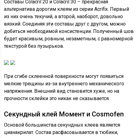
Составы Colacril 20 и Colacril 30 – прекрасная
альтернатива дорогим клеям из серии Acrifix. Первый
из них очень текучий, а второй, наоборот, довольно
вязкий. Соединяя эти составы друг с другом, можно
добиться необходимой консистенции. Полученный шов
будет красивым, ровным, незаметным, с равномерной
текстурой без пузырьков.
При сгибе склеенной поверхности могут появиться
мелкие трещины из-за внутреннего механического
напряжения. Внешний вид становится хуже, но на
прочности склейки это никак не сказывается.
Секундный клей Момент и Cosmofen
Основой большинства секундных клеев является
цианакрилат. Состав расфасовывается в тюбики,