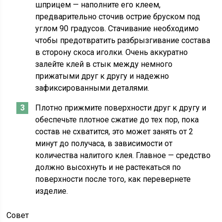
шприцем — наполните его клеем,
предварительно сточив острие бруском под
углом 90 градусов. Стачивание необходимо
чтобы предотвратить разбрызгивание состава
в сторону скоса иголки. Очень аккуратно
залейте клей в стык между немного
прижатыми друг к другу и надежно
зафиксированными деталями.
Плотно прижмите поверхности друг к другу и
обеспечьте плотное сжатие до тех пор, пока
состав не схватится, это может занять от 2
минут до получаса, в зависимости от
количества налитого клея. Главное — средство
должно высохнуть и не растекаться по
поверхности после того, как перевернете
изделие.
Совет