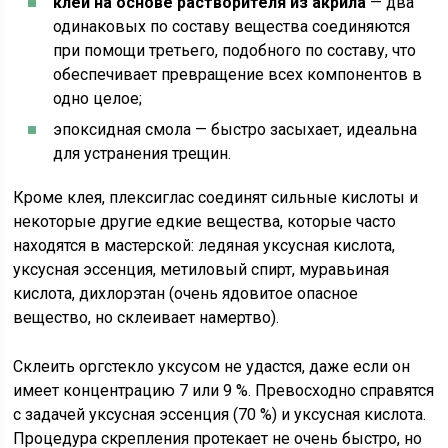
клей на основе растворителя из акрила
— два
одинаковых по составу вещества соединяются
при помощи третьего, подобного по составу, что
обеспечивает превращение всех компонентов в
одно целое;
эпоксидная смола — быстро засыхает, идеальна
для устранения трещин.
Кроме клея, плексиглас соединят сильные кислоты и
некоторые другие едкие вещества, которые часто
находятся в мастерской: ледяная уксусная кислота,
уксусная эссенция, метиловый спирт, муравьиная
кислота, дихлорэтан (очень ядовитое опасное
вещество, но склеивает намертво).
Склеить оргстекло уксусом не удастся, даже если он
имеет концентрацию 7 или 9 %. Превосходно справятся
с задачей уксусная эссенция (70 %) и уксусная кислота.
Процедура скрепления протекает не очень быстро, но