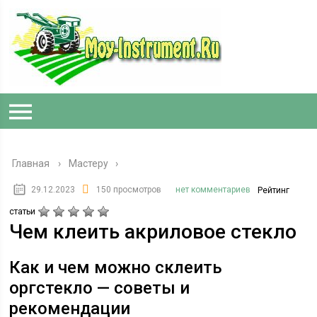
Главная
›
Мастеру
29.12.2023
150 просмотров
нет комментариев
Рейтинг
статьи
Чем клеить акриловое стекло
Как и чем можно склеить
оргстекло — советы и
рекомендации