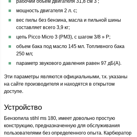
рабочий объем двигателя 31,8 см 3 ;
мощность двигателя 2 л. с;
вес пилы без бензина, масла и пильной шины
составляет всего 3,9 кг;
цепь Picco Micro 3 (PM3), с шагом 3/8 » P;
объем бака под масло 145 мл. Топливного бака
250 мл;
параметр звукового давления равен 97 дБ(A).
Эти параметры являются официальными, т.к. указаны
на сайте производителя и находятся в открытом
доступе.
Устройство
Бензопила stihl ms 180, имеет довольно простую
конструкцию, предназначенную для обслуживания
пользователями без определенного опыта. Карбюратор