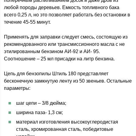
поперечным распиливанием досок и даже дров из
любой породы деревьев. Емкость топливного бака
всего 0,25 л, но это позволяет работать без остановки в
течение 45-55 минут.
Применять для заправки следует смесь, состоящую из
рекомендованного или трансмиссионного масла с не
этилированным бензином АИ-92 и АИ- 95.
Соотношение – 25 мл присадки на литр бензина.
Цепь для бензопилы Штиль 180 представляет
бесконечную замкнутую ленту из 50 звеньев. Остальные
параметры:
шаг цепи – 3/8 дюйма;
ширина паза- 1,3 см;
материал изготовления высокоуглеродистая
сталь, хромированная сталь, победитовые