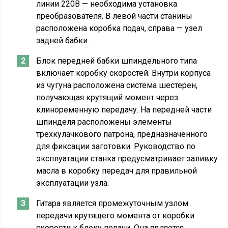
линии 220В — необходима установка
преобразователя. В левой части станины
расположена коробка подач, справа — узел
задней бабки.
Блок передней бабки шпиндельного типа
включает коробку скоростей. Внутри корпуса
из чугуна расположена система шестерен,
получающая крутящий момент через
клиноременную передачу. На передней части
шпинделя расположены элементы
трехкулачкового патрона, предназначенного
для фиксации заготовки. Руководство по
эксплуатации станка предусматривает заливку
масла в коробку передач для правильной
эксплуатации узла.
Гитара является промежуточным узлом
передачи крутящего момента от коробки
скорости к блоку подачи. Она является