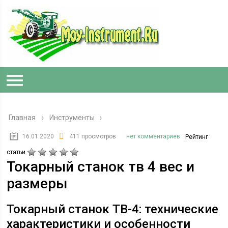
Главная
›
Инструменты
16.01.2020
411 просмотров
нет комментариев
Рейтинг
статьи
Токарный станок тв 4 вес и
размеры
Токарный станок ТВ-4: технические
характеристики и особенности