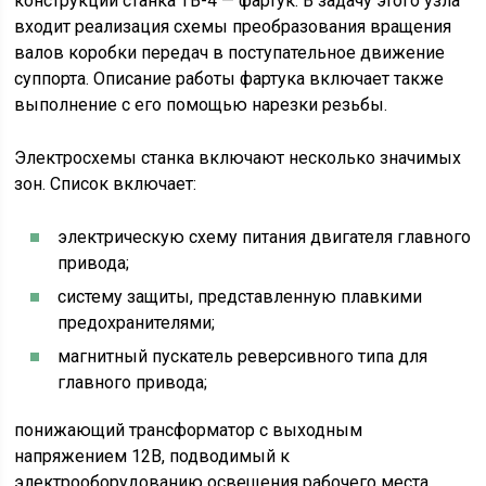
конструкции станка ТВ-4 — фартук. В задачу этого узла
входит реализация схемы преобразования вращения
валов коробки передач в поступательное движение
суппорта. Описание работы фартука включает также
выполнение с его помощью нарезки резьбы.
Электросхемы станка включают несколько значимых
зон. Список включает:
электрическую схему питания двигателя главного
привода;
систему защиты, представленную плавкими
предохранителями;
магнитный пускатель реверсивного типа для
главного привода;
понижающий трансформатор с выходным
напряжением 12В, подводимый к
электрооборудованию освещения рабочего места.