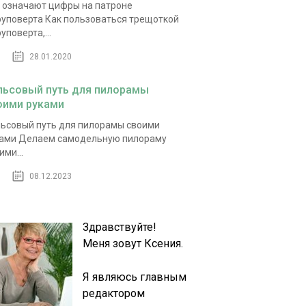
 означают цифры на патроне
уповерта Как пользоваться трещоткой
уповерта,...
28.01.2020
льсовый путь для пилорамы
оими руками
ьсовый путь для пилорамы своими
ами Делаем самодельную пилораму
ими...
08.12.2023
Здравствуйте!
Меня зовут Ксения.
Я являюсь главным
редактором