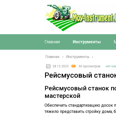
Главная
Инструменты
М
Главная
›
Инструменты
28.12.2023
36 просмотров
нет ко
Рейсмусовый станок
Рейсмусовый станок п
мастерской
Обеспечить стандартизацию досок п
тяжело представить стройку дома, 