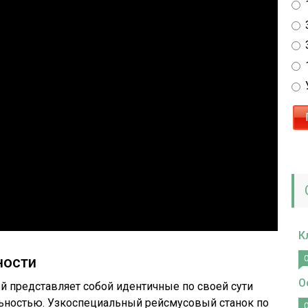
К
ности
О
представляет собой идентичные по своей сути
льностью. Узкоспециальный рейсмусовый станок по