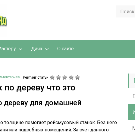
астеру
Дача
О сайте
мментариев
Рейтинг статьи
 по дереву что это
о дереву для домашней
о толщине помогает рейсмусовый станок. Без него
бани или подсобных помещений. За счет данного