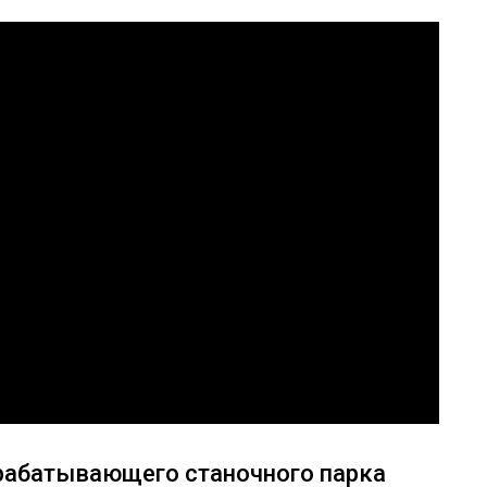
рабатывающего станочного парка