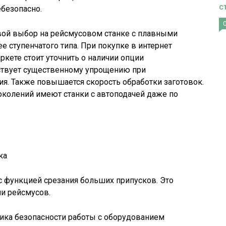
с
безопасно.
вой выбор на рейсмусовом станке с плавными
е ступенчатого типа. При покупке в интернет
ркете стоит уточнить о наличии опции
бствует существенному упрощению при
я. Также повышается скорость обработки заготовок.
колений имеют станки с автоподачей даже по
ка
с функцией срезания больших припусков. Это
и рейсмусов.
ика безопасности работы с оборудованием