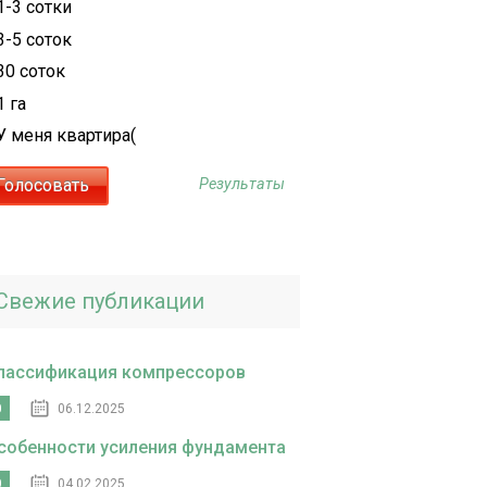
1-3 сотки
3-5 соток
30 соток
1 га
У меня квартира(
Результаты
Свежие публикации
лассификация компрессоров
0
06.12.2025
собенности усиления фундамента
0
04.02.2025