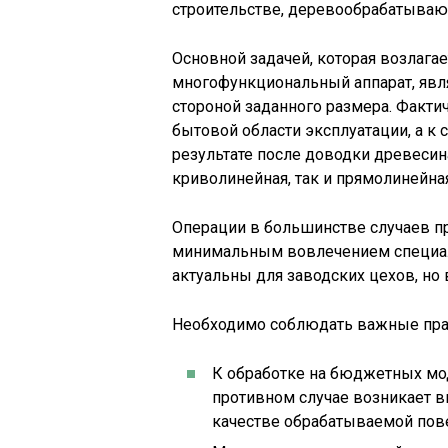
строительстве, деревообрабатыва
Основной задачей, которая возлаг
многофункциональный аппарат, явля
стороной заданного размера. Фактич
бытовой области эксплуатации, а к
результате после доводки древесин
криволинейная, так и прямолинейная
Операции в большинстве случаев п
минимальным вовлечением специали
актуальны для заводских цехов, но
Необходимо соблюдать важные пра
К обработке на бюджетных мод
противном случае возникает в
качестве обрабатываемой пов