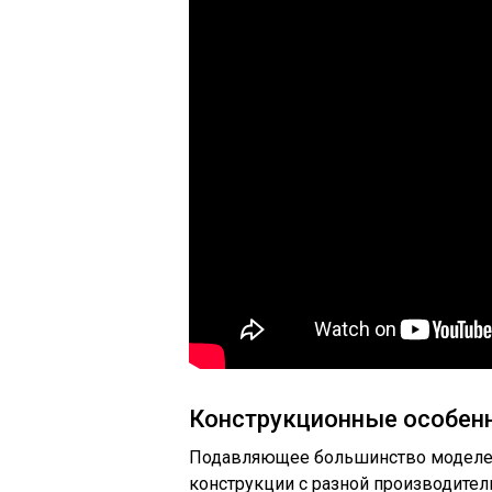
Конструкционные особен
Подавляющее большинство моделей 
конструкции с разной производите