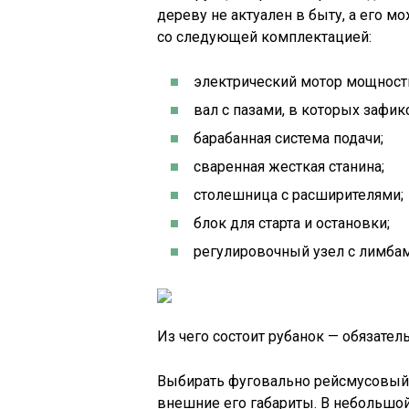
дереву не актуален в быту, а его 
со следующей комплектацией:
электрический мотор мощность
вал с пазами, в которых зафи
барабанная система подачи;
сваренная жесткая станина;
столешница с расширителями;
блок для старта и остановки;
регулировочный узел с лимбам
Из чего состоит рубанок — обязат
Выбирать фуговально рейсмусовый 
внешние его габариты. В небольшо