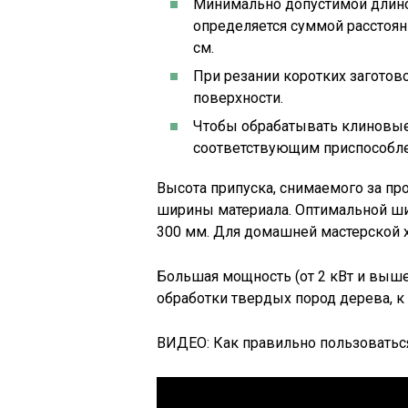
Минимально допустимой длиной
определяется суммой расстоян
см.
При резании коротких заготов
поверхности.
Чтобы обрабатывать клиновые
соответствующим приспособл
Высота припуска, снимаемого за про
ширины материала. Оптимальной ши
300 мм. Для домашней мастерской хв
Большая мощность (от 2 кВт и выше
обработки твердых пород дерева, к к
ВИДЕО: Как правильно пользоватьс