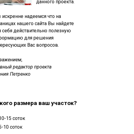
данного проекта.
 искренне надеемся что на
раницах нашего сайта Вы найдете
я себя действительно полезную
формацию для решения
тересующих Вас вопросов.
уважением,
авный редактор проекта
ения Петренко
кого размера ваш участок?
10-15 соток
5-10 соток