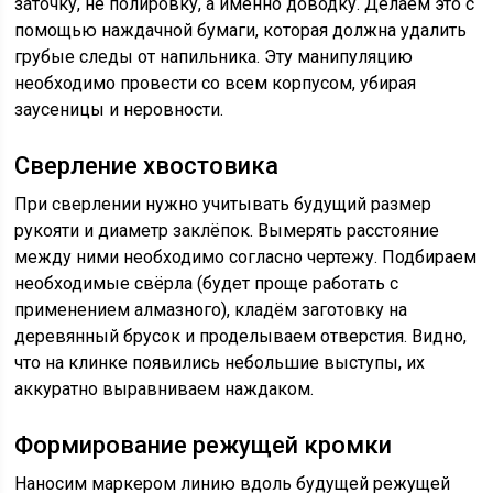
заточку, не полировку, а именно доводку. Делаем это с
помощью наждачной бумаги, которая должна удалить
грубые следы от напильника. Эту манипуляцию
необходимо провести со всем корпусом, убирая
заусеницы и неровности.
Сверление хвостовика
При сверлении нужно учитывать будущий размер
рукояти и диаметр заклёпок. Вымерять расстояние
между ними необходимо согласно чертежу. Подбираем
необходимые свёрла (будет проще работать с
применением алмазного), кладём заготовку на
деревянный брусок и проделываем отверстия. Видно,
что на клинке появились небольшие выступы, их
аккуратно выравниваем наждаком.
Формирование режущей кромки
Наносим маркером линию вдоль будущей режущей