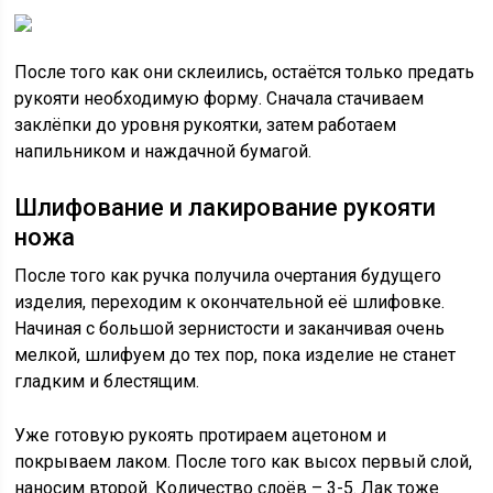
После того как они склеились, остаётся только предать
рукояти необходимую форму. Сначала стачиваем
заклёпки до уровня рукоятки, затем работаем
напильником и наждачной бумагой.
Шлифование и лакирование рукояти
ножа
После того как ручка получила очертания будущего
изделия, переходим к окончательной её шлифовке.
Начиная с большой зернистости и заканчивая очень
мелкой, шлифуем до тех пор, пока изделие не станет
гладким и блестящим.
Уже готовую рукоять протираем ацетоном и
покрываем лаком. После того как высох первый слой,
наносим второй. Количество слоёв – 3-5. Лак тоже