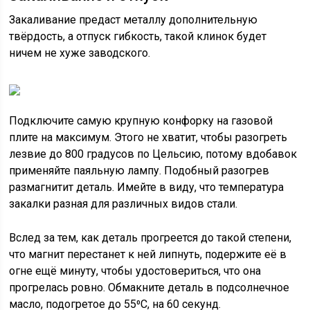
Закаливание предаст металлу дополнительную
твёрдость, а отпуск гибкость, такой клинок будет
ничем не хуже заводского.
Подключите самую крупную конфорку на газовой
плите на максимум. Этого не хватит, чтобы разогреть
лезвие до 800 градусов по Цельсию, потому вдобавок
применяйте паяльную лампу. Подобный разогрев
размагнитит деталь. Имейте в виду, что температура
закалки разная для различных видов стали.
Вслед за тем, как деталь прогреется до такой степени,
что магнит перестанет к ней липнуть, подержите её в
огне ещё минуту, чтобы удостовериться, что она
прогрелась ровно. Обмакните деталь в подсолнечное
масло, подогретое до 55⁰С, на 60 секунд.