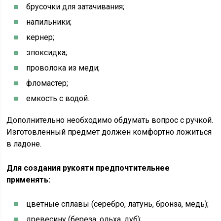
брусочки для затачивания;
напильники;
кернер;
эпоксидка;
проволока из меди;
фломастер;
емкость с водой.
Дополнительно необходимо обдумать вопрос с ручкой.
Изготовленный предмет должен комфортно ложиться
в ладоне.
Для создания рукояти предпочтительнее
применять:
цветные сплавы (серебро, латунь, бронза, медь);
древесину (береза, ольха, дуб);