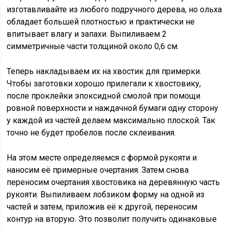
изготавливайте из любого подручного дерева, но ольха
обладает большей плотностью и практически не
впитывает влагу и запахи. Выпиливаем 2
симметричные части толщиной около 0,6 см.
Теперь накладываем их на хвостик для примерки.
Чтобы заготовки хорошо прилегали к хвостовику,
после проклейки эпоксидной смолой при помощи
ровной поверхности и наждачной бумаги одну сторону
у каждой из частей делаем максимально плоской. Так
точно не будет пробелов после склеивания.
На этом месте определяемся с формой рукояти и
наносим её примерные очертания. Затем снова
переносим очертания хвостовика на деревянную часть
рукояти. Выпиливаем лобзиком форму на одной из
частей и затем, приложив её к другой, переносим
контур на вторую. Это позволит получить одинаковые