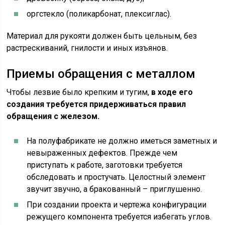
оргстекло (поликарбонат, плексиглас).
Материал для рукояти должен быть цельным, без
растрескиваний, гнилости и иных изъянов.
Приемы обращения с металлом
Чтобы лезвие было крепким и тугим,
в ходе его
создания требуется придерживаться правил
обращения с железом.
На полуфабрикате не должно иметься заметных и
невыраженных дефектов. Прежде чем
приступать к работе, заготовки требуется
обследовать и простучать. Целостный элемент
звучит звучно, а бракованный – приглушенно.
При создании проекта и чертежа конфигурации
режущего компонента требуется избегать углов.