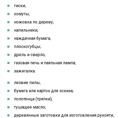
тиски;
хомуты;
ножовка по дереву;
напильники;
наждачная бумага;
плоскогубцы;
дрель и сверло;
газовая печь и паяльная лампа;
зажигалка.
лезвие пилы;
бумага или картон для эскиза;
полотенца (тряпки);
тушащее масло;
деревянные заготовки для изготовления рукояти;