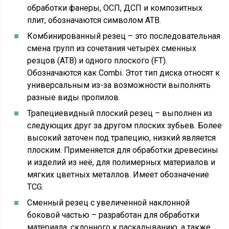
обработки фанеры, ОСП, ДСП и композитных
плит, обозначаются символом ATB.
Комбинированный резец – это последовательная
смена групп из сочетания четырёх сменных
резцов (ATB) и одного плоского (FT).
Обозначаются как Combi. Этот тип диска относят к
универсальным из-за возможности выполнять
разные виды пропилов.
Трапециевидный плоский резец – выполнен из
следующих друг за другом плоских зубьев. Более
высокий заточен под трапецию, низкий является
плоским. Применяется для обработки древесины
и изделий из неё, для полимерных материалов и
мягких цветных металлов. Имеет обозначение
TCG.
Сменный резец с увеличенной наклонной
боковой частью – разработан для обработки
материала, склонного к раскалыванию, а также