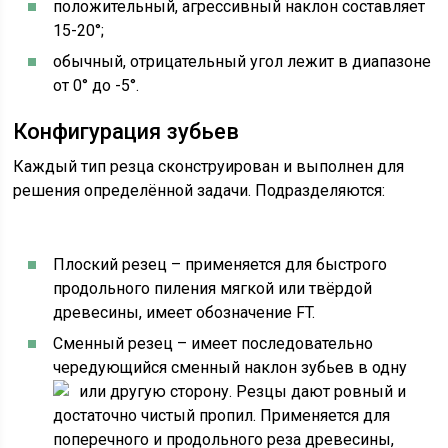
положительный, агрессивный наклон составляет
15-20°;
обычный, отрицательный угол лежит в диапазоне
от 0° до -5°.
Конфигурация зубьев
Каждый тип резца сконструирован и выполнен для
решения определённой задачи. Подразделяются:
Плоский резец – применяется для быстрого
продольного пиления мягкой или твёрдой
древесины, имеет обозначение FT.
Сменный резец – имеет последовательно
чередующийся сменный наклон зубьев в одну
или
другую сторону. Резцы дают ровный и
достаточно чистый пропил. Применяется для
поперечного и продольного реза древесины,