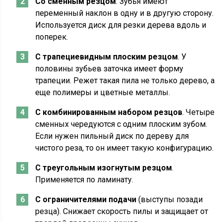
Со сменным резцом
. Зубья имеют
переменный наклон в одну и в другую сторону.
Используется диск для резки дерева вдоль и
поперек.
С трапециевидным плоским резцом
. У
половины зубьев заточка имеет форму
трапеции. Режет такая пила не только дерево, а
еще полимеры и цветные металлы.
С комбинированным набором резцов
. Четыре
сменных чередуются с одним плоским зубом.
Если нужен пильный диск по дереву для
чистого реза, то он имеет такую конфигурацию.
С треугольным изогнутым резцом
.
Применяется по ламинату.
С ограничителями подачи
(выступы позади
резца). Снижает скорость пилы и защищает от