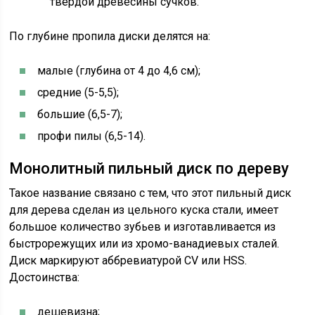
твердой древесины сучков.
По глубине пропила диски делятся на:
малые (глубина от 4 до 4,6 см);
средние (5-5,5);
большие (6,5-7);
профи пилы (6,5-14).
Монолитный пильный диск по дереву
Такое название связано с тем, что этот пильный диск
для дерева сделан из цельного куска стали, имеет
большое количество зубьев и изготавливается из
быстрорежущих или из хромо-ванадиевых сталей.
Диск маркируют аббревиатурой CV или HSS.
Достоинства:
дешевизна;