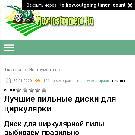
'+o.how.outgoing.timer_count+"
Закрыть через
Главная
›
Инструменты
29.01.2020
161 просмотров
нет комментариев
Рейтинг
статьи
Лучшие пильные диски для
циркулярки
Диск для циркулярной пилы:
выбираем правильно