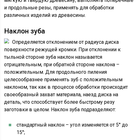
мягкую и твёрдую древесину, выполнять поперечные
и продольные резы, применять для обработки
различных изделий из древесины.
Наклон зуба
Определяется отклонением от радиуса диска
поверхности режущей кромки. При отклонении к
тыльной стороне зуба наклон называется
отрицательным, при обратной стороне наклона –
положительным. Для продольного пиления
целесообразнее применять зуб с положительным
наклоном, так как в процессе обработки происходит
своеобразный захват материала, наезд диска на
деталь, что способствует более быстрому резу
заготовки в целом. Наклон зуба подразделяют:
стандартный наклон – угол изменяется от 5° до
15°;